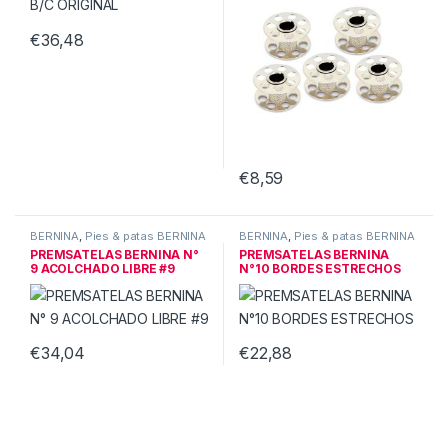
€
36,48
€
8,59
BERNINA
,
Pies & patas BERNINA
BERNINA
,
Pies & patas BERNINA
PREMSATELAS BERNINA N°
PREMSATELAS BERNINA
9 ACOLCHADO LIBRE #9
N°10 BORDES ESTRECHOS
€
34,04
€
22,88