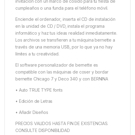
invitación con un marco de cosido para tu fiesta de
cumpleaños o una funda para el teléfono móvil.
Enciende el ordenador, inserta el CD de instalación
en la unidad de CD / DVD, instala el programa
informático y haz tus ideas realidad inmediatamente.
Los archivos se transfieren a tu máquina bernette a
través de una memoria USB, por lo que ya no hay
límites a tu creatividad.
El software personalizador de bernette es
compatible con las máquinas de coser y bordar
bernette Chicago 7 y Deco 340 y con BERNINA
• Auto TRUE TYPE fonts
• Edición de Letras
• Añadir Diseños
PRECIOS VALIDOS HASTA FIN DE EXISTENCIAS.
CONSULTE DISPONIBILIDAD