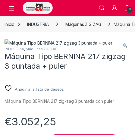
Skip to navigation
Skip to content
Open
0
Inicio
INDUSTRIA
Máquinas ZIG ZAG
Máquina Ti
INDUSTRIA
,
Máquinas ZIG ZAG
Máquina Tipo BERNINA 217 zigzag
3 puntada + puler
Añadir a la lista de deseos
Máquina Tipo BERNINA 217 zig-zag 3 puntada con puler
€
3.052,25