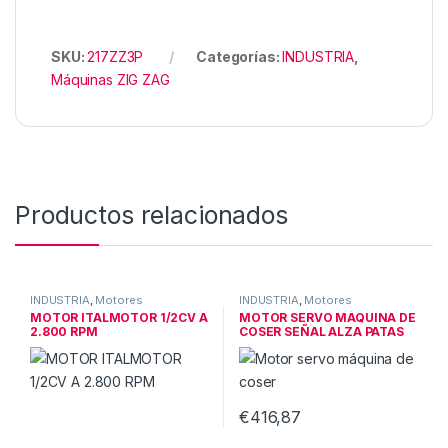
SKU:
217ZZ3P
Categorías:
INDUSTRIA
,
Máquinas ZIG ZAG
Productos relacionados
INDUSTRIA
,
Motores
INDUSTRIA
,
Motores
industriales
industriales
MOTOR ITALMOTOR 1/2CV A
MOTOR SERVO MÁQUINA DE
2.800 RPM
COSER SEÑAL ALZA PATAS
600W
€
416,87