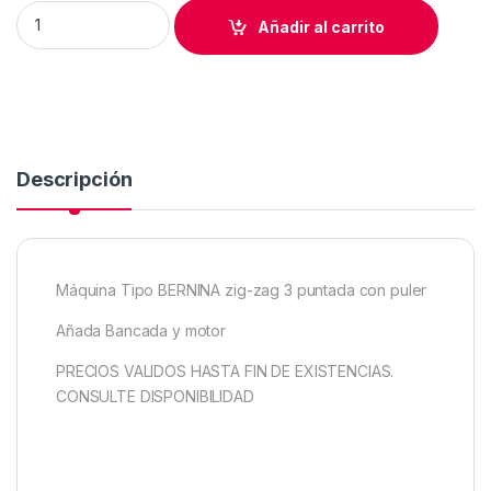
Máquina Tipo BERNINA 217 zigzag 3 puntada + puler quantity
Añadir al carrito
Descripción
Máquina Tipo BERNINA zig-zag 3 puntada con puler
Añada Bancada y motor
PRECIOS VALIDOS HASTA FIN DE EXISTENCIAS.
CONSULTE DISPONIBILIDAD