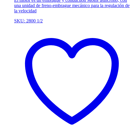
El motor es un embrague y conduction Motor asíncrono, con
una unidad de freno-embrague mecánico para la regulación de
la velocidad
SKU: 2800 1/2