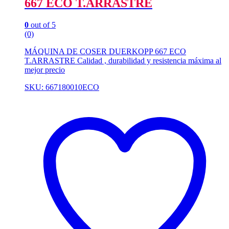
667 ECO T.ARRASTRE
0
out of 5
(0)
MÁQUINA DE COSER DUERKOPP 667 ECO
T.ARRASTRE Calidad , durabilidad y resistencia máxima al
mejor precio
SKU: 667180010ECO