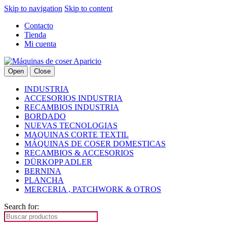
Skip to navigation
Skip to content
Contacto
Tienda
Mi cuenta
Open
Close
INDUSTRIA
ACCESORIOS INDUSTRIA
RECAMBIOS INDUSTRIA
BORDADO
NUEVAS TECNOLOGIAS
MAQUINAS CORTE TEXTIL
MÁQUINAS DE COSER DOMESTICAS
RECAMBIOS & ACCESORIOS
DÜRKOPP ADLER
BERNINA
PLANCHA
MERCERIA , PATCHWORK & OTROS
Search for: