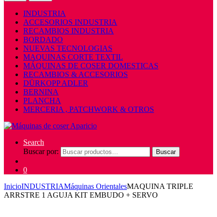
INDUSTRIA
ACCESORIOS INDUSTRIA
RECAMBIOS INDUSTRIA
BORDADO
NUEVAS TECNOLOGIAS
MAQUINAS CORTE TEXTIL
MÁQUINAS DE COSER DOMESTICAS
RECAMBIOS & ACCESORIOS
DÜRKOPP ADLER
BERNINA
PLANCHA
MERCERIA , PATCHWORK & OTROS
Search
Buscar por:
Buscar
0
Inicio
INDUSTRIA
Máquinas Orientales
MAQUINA TRIPLE
ARRSTRE 1 AGUJA KIT EMBUDO + SERVO