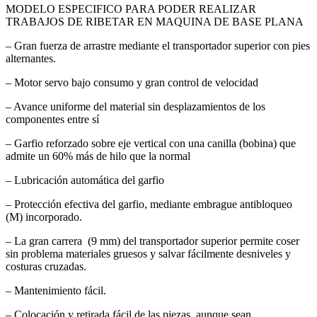
MODELO ESPECIFICO PARA PODER REALIZAR
TRABAJOS DE RIBETAR EN MAQUINA DE BASE PLANA
– Gran fuerza de arrastre mediante el transportador superior con pies
alternantes.
– Motor servo bajo consumo y gran control de velocidad
– Avance uniforme del material sin desplazamientos de los
componentes entre sí
– Garfio reforzado sobre eje vertical con una canilla (bobina) que
admite un 60% más de hilo que la normal
– Lubricación automática del garfio
– Protección efectiva del garfio, mediante embrague antibloqueo
(M) incorporado.
– La gran carrera (9 mm) del transportador superior permite coser
sin problema materiales gruesos y salvar fácilmente desniveles y
costuras cruzadas.
– Mantenimiento fácil.
– Colocación y retirada fácil de las piezas, aunque sean