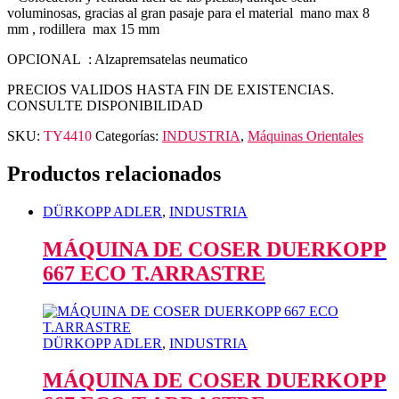
voluminosas, gracias al gran pasaje para el material mano max 8
mm , rodillera max 15 mm
OPCIONAL : Alzapremsatelas neumatico
PRECIOS VALIDOS HASTA FIN DE EXISTENCIAS.
CONSULTE DISPONIBILIDAD
SKU:
TY4410
Categorías:
INDUSTRIA
,
Máquinas Orientales
Productos relacionados
DÜRKOPP ADLER
,
INDUSTRIA
MÁQUINA DE COSER DUERKOPP
667 ECO T.ARRASTRE
DÜRKOPP ADLER
,
INDUSTRIA
MÁQUINA DE COSER DUERKOPP