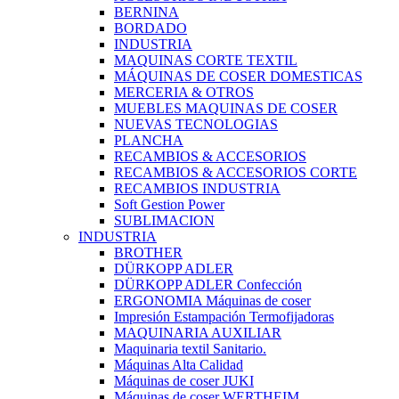
BERNINA
BORDADO
INDUSTRIA
MAQUINAS CORTE TEXTIL
MÁQUINAS DE COSER DOMESTICAS
MERCERIA & OTROS
MUEBLES MAQUINAS DE COSER
NUEVAS TECNOLOGIAS
PLANCHA
RECAMBIOS & ACCESORIOS
RECAMBIOS & ACCESORIOS CORTE
RECAMBIOS INDUSTRIA
Soft Gestion Power
SUBLIMACION
INDUSTRIA
BROTHER
DÜRKOPP ADLER
DÜRKOPP ADLER Confección
ERGONOMIA Máquinas de coser
Impresión Estampación Termofijadoras
MAQUINARIA AUXILIAR
Maquinaria textil Sanitario.
Máquinas Alta Calidad
Máquinas de coser JUKI
Máquinas de coser WERTHEIM