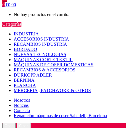
0
€
0,00
No hay productos en el carrito.
Categorías
INDUSTRIA
ACCESORIOS INDUSTRIA
RECAMBIOS INDUSTRIA
BORDADO
NUEVAS TECNOLOGIAS
MAQUINAS CORTE TEXTIL
MÁQUINAS DE COSER DOMESTICAS
RECAMBIOS & ACCESORIOS
DÜRKOPP ADLER
BERNINA
PLANCHA
MERCERIA , PATCHWORK & OTROS
Nosotros
Noticias
Contacto
Reparación máquinas de coser Sabadell , Barcelona
Open
Close