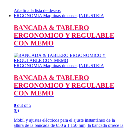
Añadir a la lista de deseos
ERGONOMIA Máquinas de coser
,
INDUSTRIA
BANCADA & TABLERO
ERGONOMICO Y REGULABLE
CON MEMO
ERGONOMIA Máquinas de coser
,
INDUSTRIA
BANCADA & TABLERO
ERGONOMICO Y REGULABLE
CON MEMO
0
out of 5
(0)
Mobil y ajustes eléctricos para el ajuste instantáneo de la
altura de la bancada de 650 a 1.150 mm, la bancada ofrece la