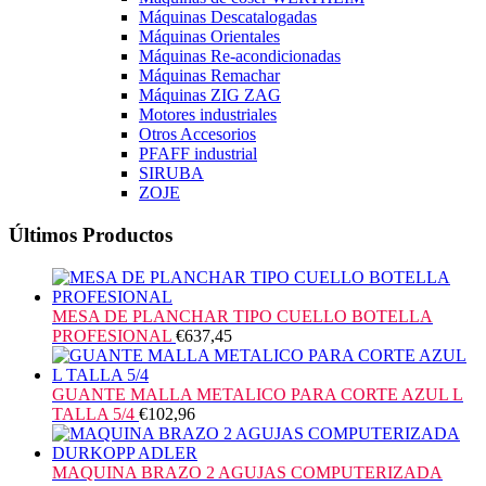
Máquinas Descatalogadas
Máquinas Orientales
Máquinas Re-acondicionadas
Máquinas Remachar
Máquinas ZIG ZAG
Motores industriales
Otros Accesorios
PFAFF industrial
SIRUBA
ZOJE
Últimos Productos
MESA DE PLANCHAR TIPO CUELLO BOTELLA
PROFESIONAL
€
637,45
GUANTE MALLA METALICO PARA CORTE AZUL L
TALLA 5/4
€
102,96
MAQUINA BRAZO 2 AGUJAS COMPUTERIZADA