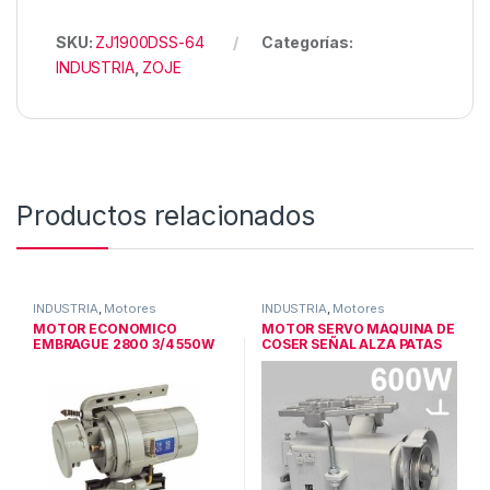
SKU:
ZJ1900DSS-64
Categorías:
INDUSTRIA
,
ZOJE
Productos relacionados
INDUSTRIA
,
Motores
INDUSTRIA
,
Motores
industriales
industriales
MOTOR ECONOMICO
MOTOR SERVO MÁQUINA DE
EMBRAGUE 2800 3/4 550W
COSER SEÑAL ALZA PATAS
(1/2 EURO)
600W