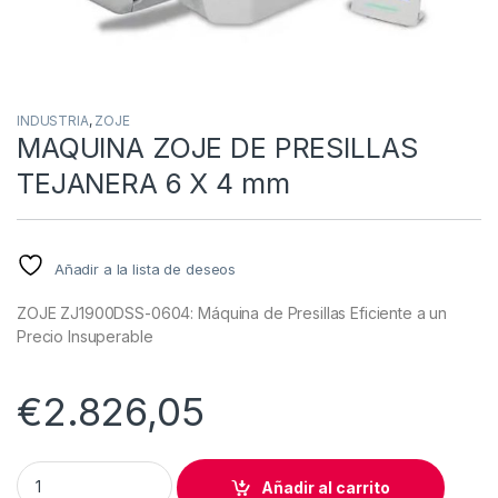
INDUSTRIA
,
ZOJE
MAQUINA ZOJE DE PRESILLAS
TEJANERA 6 X 4 mm
Añadir a la lista de deseos
ZOJE ZJ1900DSS-0604: Máquina de Presillas Eficiente a un
Precio Insuperable
€
2.826,05
MAQUINA ZOJE DE PRESILLAS TEJANERA 6 X 4 mm quantity
Añadir al carrito