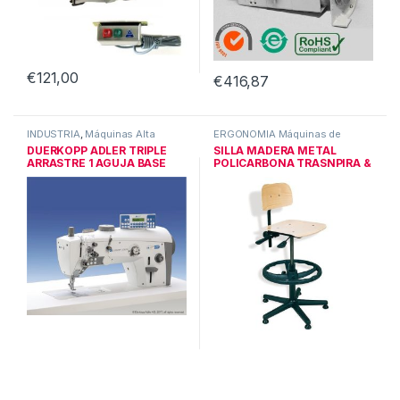
€
121,00
€
416,87
INDUSTRIA
,
Máquinas Alta
ERGONOMIA Máquinas de
Calidad
coser
,
INDUSTRIA
DUERKOPP ADLER TRIPLE
SILLA MADERA METAL
ARRASTRE 1 AGUJA BASE
POLICARBONA TRASNPIRA &
PLANA
REGULA