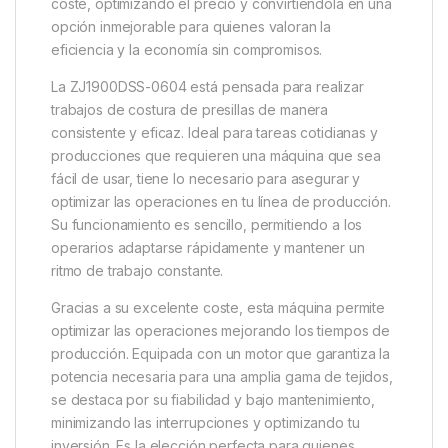
coste,
optimizando el precio
y convirtiéndola en una
opción inmejorable para quienes valoran la
eficiencia y la economía sin compromisos.
La ZJ1900DSS-0604 está pensada para realizar
trabajos de costura de presillas de manera
consistente y eficaz. Ideal para tareas cotidianas y
producciones que requieren una máquina que sea
fácil de usar, tiene lo necesario para asegurar y
optimizar las operaciones en tu línea de producción
.
Su funcionamiento es sencillo, permitiendo a los
operarios adaptarse rápidamente y mantener un
ritmo de trabajo constante.
Gracias a su
excelente coste
, esta máquina permite
optimizar las operaciones mejorando los tiempos de
producción
. Equipada con un motor que garantiza la
potencia necesaria para una amplia gama de tejidos,
se destaca por su fiabilidad y bajo mantenimiento,
minimizando las interrupciones y optimizando tu
inversión. Es la elección perfecta para quienes