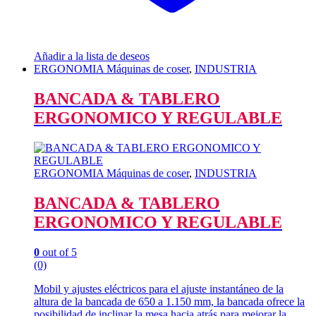
Añadir a la lista de deseos
ERGONOMIA Máquinas de coser
,
INDUSTRIA
BANCADA & TABLERO
ERGONOMICO Y REGULABLE
ERGONOMIA Máquinas de coser
,
INDUSTRIA
BANCADA & TABLERO
ERGONOMICO Y REGULABLE
0
out of 5
(0)
Mobil y ajustes eléctricos para el ajuste instantáneo de la
altura de la bancada de 650 a 1.150 mm, la bancada ofrece la
posibilidad de inclinar la mesa hacia atrás para mejorar la