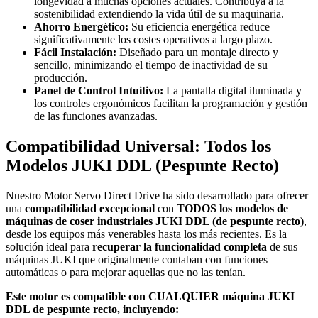
longevidad a muchas opciones actuales. Contribuya a la
sostenibilidad extendiendo la vida útil de su maquinaria.
Ahorro Energético:
Su eficiencia energética reduce
significativamente los costes operativos a largo plazo.
Fácil Instalación:
Diseñado para un montaje directo y
sencillo, minimizando el tiempo de inactividad de su
producción.
Panel de Control Intuitivo:
La pantalla digital iluminada y
los controles ergonómicos facilitan la programación y gestión
de las funciones avanzadas.
Compatibilidad Universal: Todos los
Modelos JUKI DDL (Pespunte Recto)
Nuestro Motor Servo Direct Drive ha sido desarrollado para ofrecer
una
compatibilidad excepcional
con
TODOS los modelos de
máquinas de coser industriales JUKI DDL (de pespunte recto)
,
desde los equipos más venerables hasta los más recientes. Es la
solución ideal para
recuperar la funcionalidad completa
de sus
máquinas JUKI que originalmente contaban con funciones
automáticas o para mejorar aquellas que no las tenían.
Este motor es compatible con CUALQUIER máquina JUKI
DDL de pespunte recto, incluyendo: