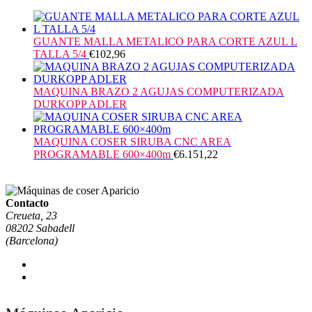
GUANTE MALLA METALICO PARA CORTE AZUL L
TALLA 5/4
€
102,96
MAQUINA BRAZO 2 AGUJAS COMPUTERIZADA
DURKOPP ADLER
MAQUINA COSER SIRUBA CNC AREA
PROGRAMABLE 600×400m
€
6.151,22
Contacto
Creueta, 23
08202 Sabadell
(Barcelona)