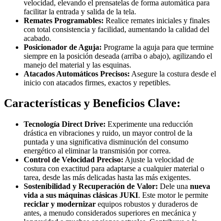
velocidad, elevando el prensatelas de forma automática para
facilitar la entrada y salida de la tela.
Remates Programables:
Realice remates iniciales y finales
con total consistencia y facilidad, aumentando la calidad del
acabado.
Posicionador de Aguja:
Programe la aguja para que termine
siempre en la posición deseada (arriba o abajo), agilizando el
manejo del material y las esquinas.
Atacados Automáticos Precisos:
Asegure la costura desde el
inicio con atacados firmes, exactos y repetibles.
Características y Beneficios Clave:
Tecnología Direct Drive:
Experimente una reducción
drástica en vibraciones y ruido, un mayor control de la
puntada y una significativa disminución del consumo
energético al eliminar la transmisión por correa.
Control de Velocidad Preciso:
Ajuste la velocidad de
costura con exactitud para adaptarse a cualquier material o
tarea, desde las más delicadas hasta las más exigentes.
Sostenibilidad y Recuperación de Valor:
Dele una
nueva
vida a sus máquinas clásicas JUKI
. Este motor le permite
reciclar y modernizar
equipos robustos y duraderos de
antes, a menudo considerados superiores en mecánica y