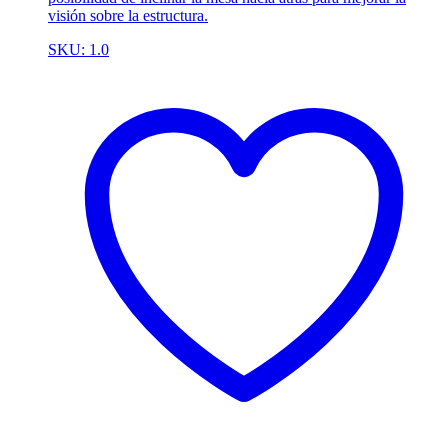
visión sobre la estructura.
SKU: 1.0