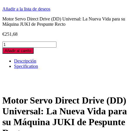
Añadir a la lista de deseos
Motor Servo Direct Drive (DD) Universal: La Nueva Vida para su
Máquina JUKI de Pespunte Recto
€
251,68
MOTOR
CORTA
Añadir al carrito
HILOS
PARA
Descripción
MÁQUINA
Specification
DE
COSER
JUKI
DDL
quantity
Motor Servo Direct Drive (DD)
Universal: La Nueva Vida para
su Máquina JUKI de Pespunte