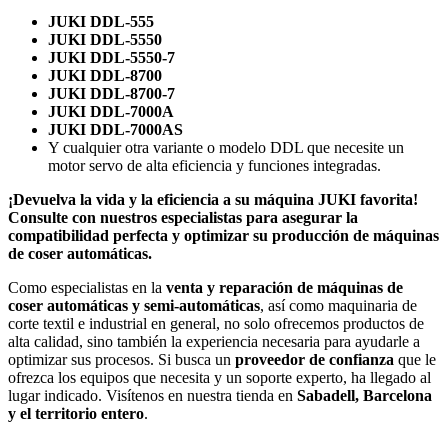
JUKI DDL-555
JUKI DDL-5550
JUKI DDL-5550-7
JUKI DDL-8700
JUKI DDL-8700-7
JUKI DDL-7000A
JUKI DDL-7000AS
Y cualquier otra variante o modelo DDL que necesite un
motor servo de alta eficiencia y funciones integradas.
¡Devuelva la vida y la eficiencia a su máquina JUKI favorita!
Consulte con nuestros especialistas para asegurar la
compatibilidad perfecta y optimizar su producción de máquinas
de coser automáticas.
Como especialistas en la
venta y reparación de máquinas de
coser automáticas y semi-automáticas
, así como maquinaria de
corte textil e industrial en general, no solo ofrecemos productos de
alta calidad, sino también la experiencia necesaria para ayudarle a
optimizar sus procesos. Si busca un
proveedor de confianza
que le
ofrezca los equipos que necesita y un soporte experto, ha llegado al
lugar indicado. Visítenos en nuestra tienda en
Sabadell, Barcelona
y el territorio entero
.