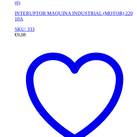
(0)
INTERUPTOR MAQUINA INDUSTRIAL (MOTOR) 220
10A
SKU: 333
€
9,08