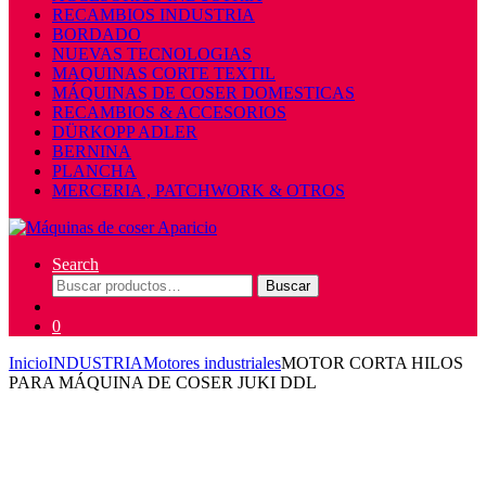
RECAMBIOS INDUSTRIA
BORDADO
NUEVAS TECNOLOGIAS
MAQUINAS CORTE TEXTIL
MÁQUINAS DE COSER DOMESTICAS
RECAMBIOS & ACCESORIOS
DÜRKOPP ADLER
BERNINA
PLANCHA
MERCERIA , PATCHWORK & OTROS
Search
Buscar
Buscar
por:
0
Inicio
INDUSTRIA
Motores industriales
MOTOR CORTA HILOS
PARA MÁQUINA DE COSER JUKI DDL