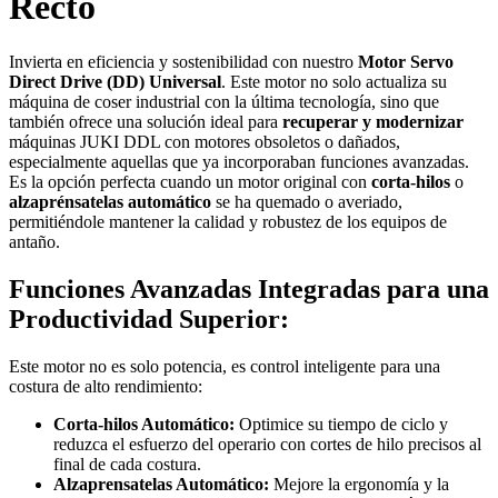
Recto
Invierta en eficiencia y sostenibilidad con nuestro
Motor Servo
Direct Drive (DD) Universal
. Este motor no solo actualiza su
máquina de coser industrial con la última tecnología, sino que
también ofrece una solución ideal para
recuperar y modernizar
máquinas JUKI DDL con motores obsoletos o dañados,
especialmente aquellas que ya incorporaban funciones avanzadas.
Es la opción perfecta cuando un motor original con
corta-hilos
o
alzaprénsatelas automático
se ha quemado o averiado,
permitiéndole mantener la calidad y robustez de los equipos de
antaño.
Funciones Avanzadas Integradas para una
Productividad Superior:
Este motor no es solo potencia, es control inteligente para una
costura de alto rendimiento:
Corta-hilos Automático:
Optimice su tiempo de ciclo y
reduzca el esfuerzo del operario con cortes de hilo precisos al
final de cada costura.
Alzaprensatelas Automático:
Mejore la ergonomía y la