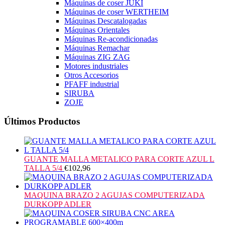
Máquinas de coser JUKI
Máquinas de coser WERTHEIM
Máquinas Descatalogadas
Máquinas Orientales
Máquinas Re-acondicionadas
Máquinas Remachar
Máquinas ZIG ZAG
Motores industriales
Otros Accesorios
PFAFF industrial
SIRUBA
ZOJE
Últimos Productos
GUANTE MALLA METALICO PARA CORTE AZUL L
TALLA 5/4
€
102,96
MAQUINA BRAZO 2 AGUJAS COMPUTERIZADA
DURKOPP ADLER