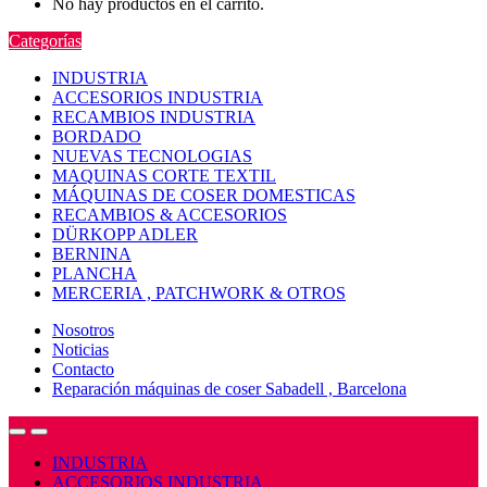
No hay productos en el carrito.
Categorías
INDUSTRIA
ACCESORIOS INDUSTRIA
RECAMBIOS INDUSTRIA
BORDADO
NUEVAS TECNOLOGIAS
MAQUINAS CORTE TEXTIL
MÁQUINAS DE COSER DOMESTICAS
RECAMBIOS & ACCESORIOS
DÜRKOPP ADLER
BERNINA
PLANCHA
MERCERIA , PATCHWORK & OTROS
Nosotros
Noticias
Contacto
Reparación máquinas de coser Sabadell , Barcelona
Open
Close
INDUSTRIA
ACCESORIOS INDUSTRIA