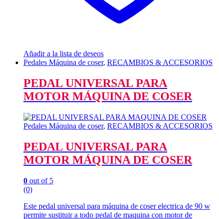
Añadir a la lista de deseos
Pedales Máquina de coser
,
RECAMBIOS & ACCESORIOS
PEDAL UNIVERSAL PARA
MOTOR MÁQUINA DE COSER
Pedales Máquina de coser
,
RECAMBIOS & ACCESORIOS
PEDAL UNIVERSAL PARA
MOTOR MÁQUINA DE COSER
0
out of 5
(0)
Este pedal universal para máquina de coser electrica de 90 w
permite sustituir a todo pedal de maquina con motor de