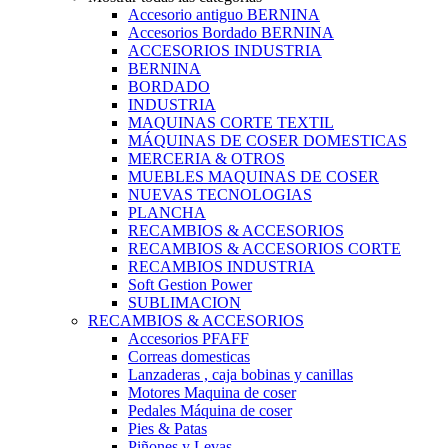
Accesorio antiguo BERNINA
Accesorios Bordado BERNINA
ACCESORIOS INDUSTRIA
BERNINA
BORDADO
INDUSTRIA
MAQUINAS CORTE TEXTIL
MÁQUINAS DE COSER DOMESTICAS
MERCERIA & OTROS
MUEBLES MAQUINAS DE COSER
NUEVAS TECNOLOGIAS
PLANCHA
RECAMBIOS & ACCESORIOS
RECAMBIOS & ACCESORIOS CORTE
RECAMBIOS INDUSTRIA
Soft Gestion Power
SUBLIMACION
RECAMBIOS & ACCESORIOS
Accesorios PFAFF
Correas domesticas
Lanzaderas , caja bobinas y canillas
Motores Maquina de coser
Pedales Máquina de coser
Pies & Patas
Piñones y Levas