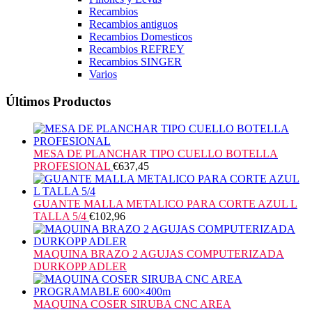
Recambios
Recambios antiguos
Recambios Domesticos
Recambios REFREY
Recambios SINGER
Varios
Últimos Productos
MESA DE PLANCHAR TIPO CUELLO BOTELLA
PROFESIONAL
€
637,45
GUANTE MALLA METALICO PARA CORTE AZUL L
TALLA 5/4
€
102,96
MAQUINA BRAZO 2 AGUJAS COMPUTERIZADA
DURKOPP ADLER
MAQUINA COSER SIRUBA CNC AREA