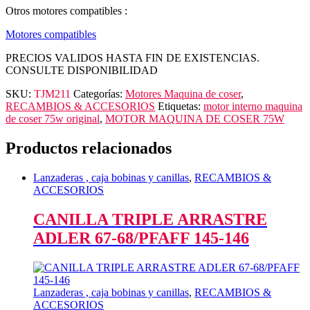
Otros motores compatibles :
Motores compatibles
PRECIOS VALIDOS HASTA FIN DE EXISTENCIAS.
CONSULTE DISPONIBILIDAD
SKU:
TJM211
Categorías:
Motores Maquina de coser
,
RECAMBIOS & ACCESORIOS
Etiquetas:
motor interno maquina
de coser 75w original
,
MOTOR MAQUINA DE COSER 75W
Productos relacionados
Lanzaderas , caja bobinas y canillas
,
RECAMBIOS &
ACCESORIOS
CANILLA TRIPLE ARRASTRE
ADLER 67-68/PFAFF 145-146
Lanzaderas , caja bobinas y canillas
,
RECAMBIOS &
ACCESORIOS