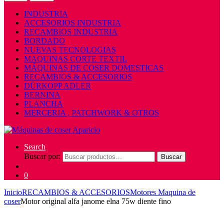
INDUSTRIA
ACCESORIOS INDUSTRIA
RECAMBIOS INDUSTRIA
BORDADO
NUEVAS TECNOLOGIAS
MAQUINAS CORTE TEXTIL
MÁQUINAS DE COSER DOMESTICAS
RECAMBIOS & ACCESORIOS
DÜRKOPP ADLER
BERNINA
PLANCHA
MERCERIA , PATCHWORK & OTROS
Search
Buscar por:
Buscar
0
Inicio
RECAMBIOS & ACCESORIOS
Motores Maquina de
coser
Motor original alfa janome elna 75w diente fino