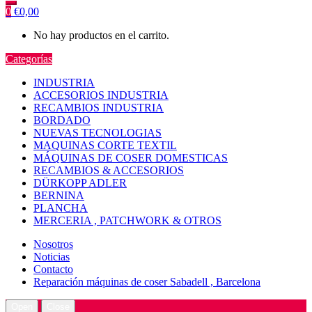
0
€
0,00
No hay productos en el carrito.
Categorías
INDUSTRIA
ACCESORIOS INDUSTRIA
RECAMBIOS INDUSTRIA
BORDADO
NUEVAS TECNOLOGIAS
MAQUINAS CORTE TEXTIL
MÁQUINAS DE COSER DOMESTICAS
RECAMBIOS & ACCESORIOS
DÜRKOPP ADLER
BERNINA
PLANCHA
MERCERIA , PATCHWORK & OTROS
Nosotros
Noticias
Contacto
Reparación máquinas de coser Sabadell , Barcelona
Open
Close