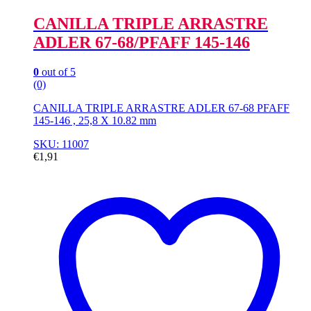
CANILLA TRIPLE ARRASTRE
ADLER 67-68/PFAFF 145-146
0
out of 5
(0)
CANILLA TRIPLE ARRASTRE ADLER 67-68 PFAFF
145-146 , 25,8 X 10.82 mm
SKU: 11007
€
1,91