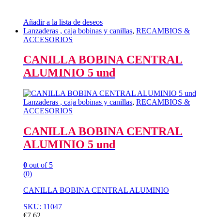
Añadir a la lista de deseos
Lanzaderas , caja bobinas y canillas
,
RECAMBIOS &
ACCESORIOS
CANILLA BOBINA CENTRAL
ALUMINIO 5 und
Lanzaderas , caja bobinas y canillas
,
RECAMBIOS &
ACCESORIOS
CANILLA BOBINA CENTRAL
ALUMINIO 5 und
0
out of 5
(0)
CANILLA BOBINA CENTRAL ALUMINIO
SKU: 11047
€
7,62