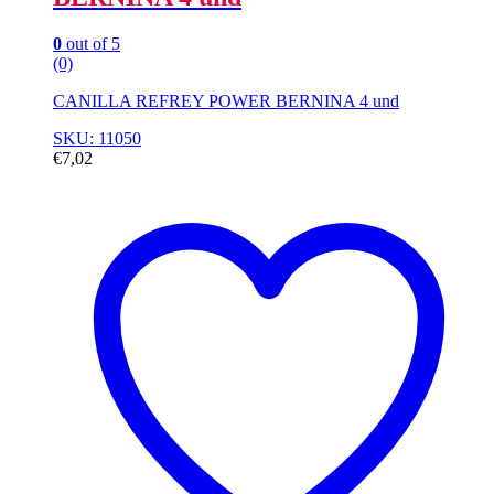
0
out of 5
(0)
CANILLA REFREY POWER BERNINA 4 und
SKU: 11050
€
7,02