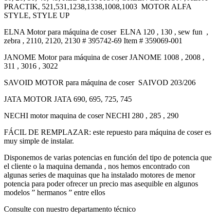
PRACTIK, 521,531,1238,1338,1008,1003 MOTOR ALFA
STYLE, STYLE UP
ELNA Motor para máquina de coser ELNA 120 , 130 , sew fun ,
zebra , 2110, 2120, 2130 # 395742-69 Item # 359069-001
JANOME Motor para máquina de coser JANOME 1008 , 2008 ,
311 , 3016 , 3022
SAVOID MOTOR para máquina de coser SAIVOD 203/206
JATA MOTOR JATA 690, 695, 725, 745
NECHI motor maquina de coser NECHI 280 , 285 , 290
FÁCIL DE REMPLAZAR: este repuesto para máquina de coser es
muy simple de instalar.
Disponemos de varias potencias en función del tipo de potencia que
el cliente o la maquina demanda , nos hemos encontrado con
algunas series de maquinas que ha instalado motores de menor
potencia para poder ofrecer un precio mas asequible en algunos
modelos ” hermanos ” entre ellos
Consulte con nuestro departamento técnico