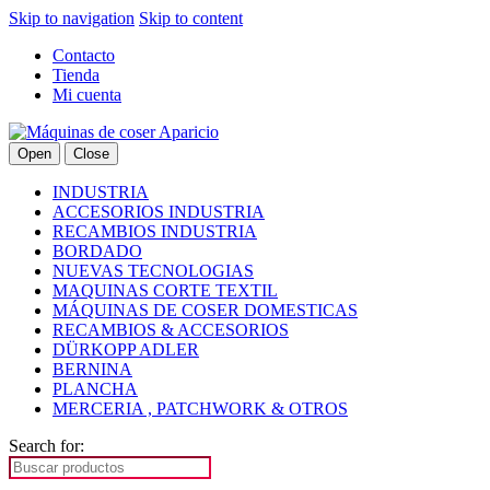
Skip to navigation
Skip to content
Contacto
Tienda
Mi cuenta
Open
Close
INDUSTRIA
ACCESORIOS INDUSTRIA
RECAMBIOS INDUSTRIA
BORDADO
NUEVAS TECNOLOGIAS
MAQUINAS CORTE TEXTIL
MÁQUINAS DE COSER DOMESTICAS
RECAMBIOS & ACCESORIOS
DÜRKOPP ADLER
BERNINA
PLANCHA
MERCERIA , PATCHWORK & OTROS
Search for: