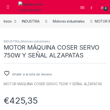
Skip to navigation
Skip to content
Open
0
Inicio
INDUSTRIA
Motores industriales
MOTOR M
INDUSTRIA
,
Motores industriales
MOTOR MÁQUINA COSER SERVO
750W Y SEÑAL ALZAPATAS
Añadir a la lista de deseos
MOTOR MÁQUINA COSER SERVO 750W Y SEÑAL ALZAPATAS
€
425,35