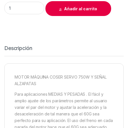
MOTOR MÁQUINA COSER SERVO 750W Y SEÑAL ALZAPATAS q
Añadir al carrito
Descripción
MOTOR MÁQUINA COSER SERVO 750W Y SEÑAL
ALZAPATAS
Para aplicaciones MEDIAS Y PESADAS . El fácil y
amplio ajuste de los parámetros permite al usuario
variar el par del motor y ajustar la aceleración y la
desaceleración de tal manera que el 60G sea
perfecto para su aplicación. El uso del freno en cada
parada del motor hace que el 60G sea adecuado