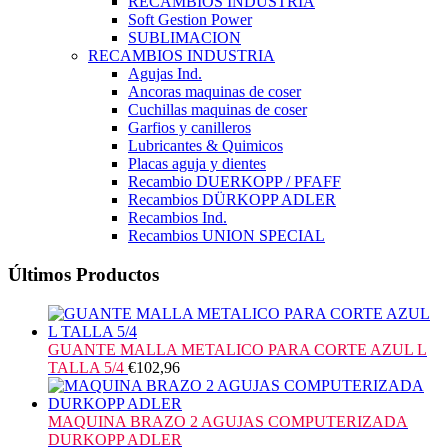
RECAMBIOS INDUSTRIA
Soft Gestion Power
SUBLIMACION
RECAMBIOS INDUSTRIA
Agujas Ind.
Ancoras maquinas de coser
Cuchillas maquinas de coser
Garfios y canilleros
Lubricantes & Quimicos
Placas aguja y dientes
Recambio DUERKOPP / PFAFF
Recambios DÜRKOPP ADLER
Recambios Ind.
Recambios UNION SPECIAL
Últimos Productos
GUANTE MALLA METALICO PARA CORTE AZUL L
TALLA 5/4
€
102,96
MAQUINA BRAZO 2 AGUJAS COMPUTERIZADA
DURKOPP ADLER