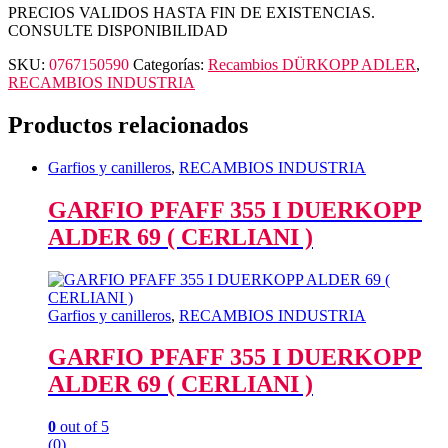
PRECIOS VALIDOS HASTA FIN DE EXISTENCIAS.
CONSULTE DISPONIBILIDAD
SKU:
0767150590
Categorías:
Recambios DÜRKOPP ADLER
,
RECAMBIOS INDUSTRIA
Productos relacionados
Garfios y canilleros
,
RECAMBIOS INDUSTRIA
GARFIO PFAFF 355 I DUERKOPP
ALDER 69 ( CERLIANI )
Garfios y canilleros
,
RECAMBIOS INDUSTRIA
GARFIO PFAFF 355 I DUERKOPP
ALDER 69 ( CERLIANI )
0
out of 5
(0)