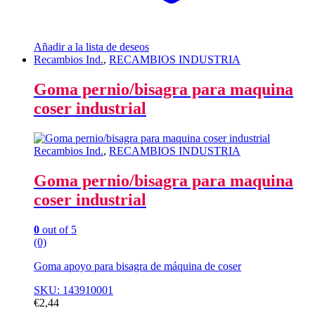
Añadir a la lista de deseos
Recambios Ind.
,
RECAMBIOS INDUSTRIA
Goma pernio/bisagra para maquina
coser industrial
Recambios Ind.
,
RECAMBIOS INDUSTRIA
Goma pernio/bisagra para maquina
coser industrial
0
out of 5
(0)
Goma apoyo para bisagra de máquina de coser
SKU: 143910001
€
2,44