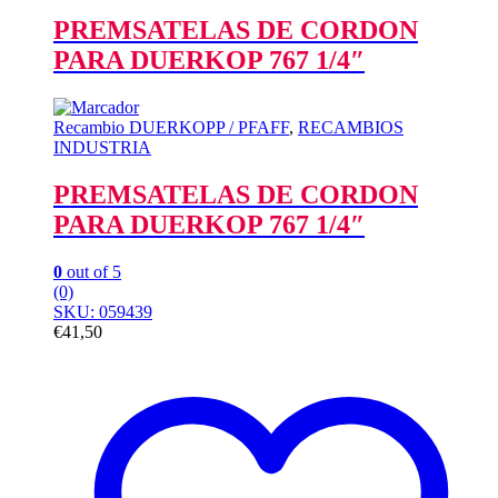
PREMSATELAS DE CORDON
PARA DUERKOP 767 1/4″
Recambio DUERKOPP / PFAFF
,
RECAMBIOS
INDUSTRIA
PREMSATELAS DE CORDON
PARA DUERKOP 767 1/4″
0
out of 5
(0)
SKU: 059439
€
41,50