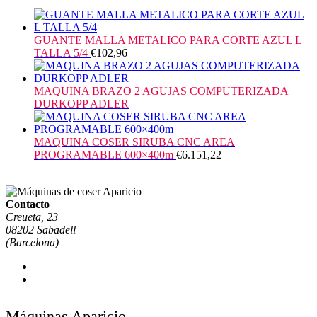
GUANTE MALLA METALICO PARA CORTE AZUL L
TALLA 5/4
€
102,96
MAQUINA BRAZO 2 AGUJAS COMPUTERIZADA
DURKOPP ADLER
MAQUINA COSER SIRUBA CNC AREA
PROGRAMABLE 600×400m
€
6.151,22
Contacto
Creueta, 23
08202 Sabadell
(Barcelona)
Máquinas Aparicio