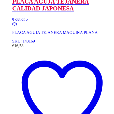
PLACA AGUJA TEJANERA
CALIDAD JAPONESA
0
out of 5
(0)
PLACA AGUJA TEJANERA MAQUINA PLANA
SKU: 143169
€
16,58