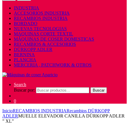
INDUSTRIA
ACCESORIOS INDUSTRIA
RECAMBIOS INDUSTRIA
BORDADO
NUEVAS TECNOLOGIAS
MAQUINAS CORTE TEXTIL
MÁQUINAS DE COSER DOMESTICAS
RECAMBIOS & ACCESORIOS
DÜRKOPP ADLER
BERNINA
PLANCHA
MERCERIA , PATCHWORK & OTROS
Search
Buscar por:
Buscar
0
Inicio
RECAMBIOS INDUSTRIA
Recambios DÜRKOPP
ADLER
MUELLE ELEVADOR CANILLA DÜRKOPP ADLER
” XL”