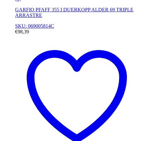
GARFIO PFAFF 355 I DUERKOPP ALDER 69 TRIPLE
ARRASTRE
SKU: 069005814C
€
98,39