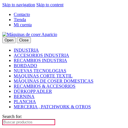
Skip to navigation
Skip to content
Contacto
Tienda
Mi cuenta
Open
Close
INDUSTRIA
ACCESORIOS INDUSTRIA
RECAMBIOS INDUSTRIA
BORDADO
NUEVAS TECNOLOGIAS
MAQUINAS CORTE TEXTIL
MÁQUINAS DE COSER DOMESTICAS
RECAMBIOS & ACCESORIOS
DÜRKOPP ADLER
BERNINA
PLANCHA
MERCERIA , PATCHWORK & OTROS
Search for: