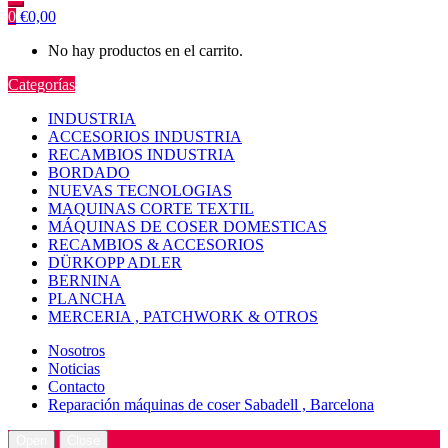
0
€
0,00
No hay productos en el carrito.
Categorías
INDUSTRIA
ACCESORIOS INDUSTRIA
RECAMBIOS INDUSTRIA
BORDADO
NUEVAS TECNOLOGIAS
MAQUINAS CORTE TEXTIL
MÁQUINAS DE COSER DOMESTICAS
RECAMBIOS & ACCESORIOS
DÜRKOPP ADLER
BERNINA
PLANCHA
MERCERIA , PATCHWORK & OTROS
Nosotros
Noticias
Contacto
Reparación máquinas de coser Sabadell , Barcelona
Open
Close