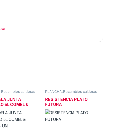
por
,
Recambios calderas
PLANCHA
,
Recambios calderas
de vapor
LA JUNTA
RESISTENCIA PLATO
O 5L COMEL &
FUTURA
 UNI