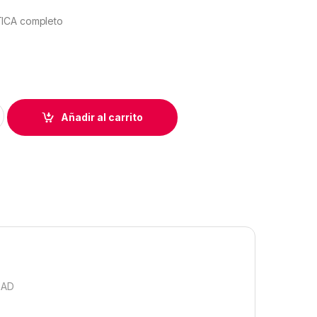
ICA completo
EL PRACTICA completo quantity
Añadir al carrito
DAD