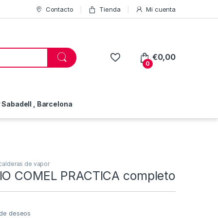
Contacto
Tienda
Mi cuenta
€
0,00
0
Sabadell , Barcelona
alderas de vapor
RIO COMEL PRACTICA completo
a de deseos