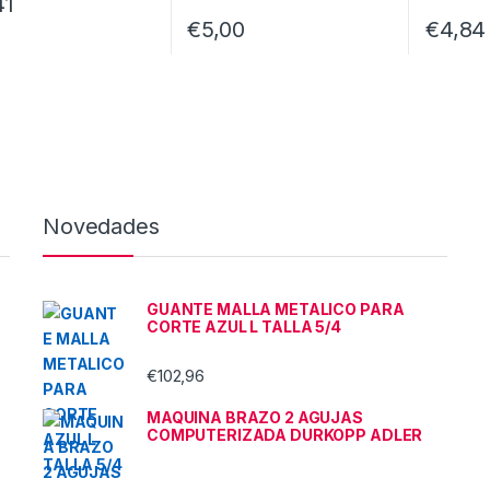
41
€
5,00
€
4,84
Novedades
GUANTE MALLA METALICO PARA
CORTE AZUL L TALLA 5/4
€
102,96
MAQUINA BRAZO 2 AGUJAS
COMPUTERIZADA DURKOPP ADLER