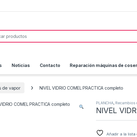
or:
s
Noticias
Contacto
Reparación máquinas de coser 
s de vapor
NIVEL VIDRIO COMEL PRACTICA completo
PLANCHA
,
Recambios c
NIVEL VID
Añadir a la list