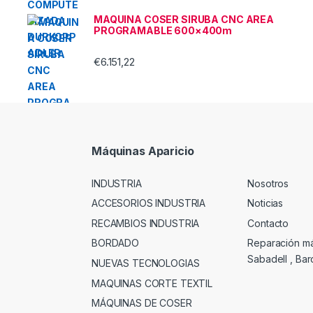
MAQUINA COSER SIRUBA CNC AREA
PROGRAMABLE 600×400m
€
6.151,22
Máquinas Aparicio
INDUSTRIA
Nosotros
ACCESORIOS INDUSTRIA
Noticias
RECAMBIOS INDUSTRIA
Contacto
BORDADO
Reparación m
Sabadell , Ba
NUEVAS TECNOLOGIAS
MAQUINAS CORTE TEXTIL
MÁQUINAS DE COSER