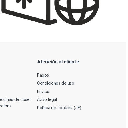
Atención al cliente
Pagos
Condiciones de uso
Envíos
áquinas de coser
Aviso legal
rcelona
Política de cookies (UE)