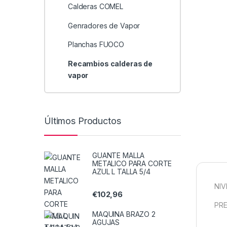
Calderas COMEL
Genradores de Vapor
Planchas FUOCO
Recambios calderas de
vapor
Últimos Productos
GUANTE MALLA
METALICO PARA CORTE
AZUL L TALLA 5/4
NIV
€
102,96
PRE
MAQUINA BRAZO 2
AGUJAS