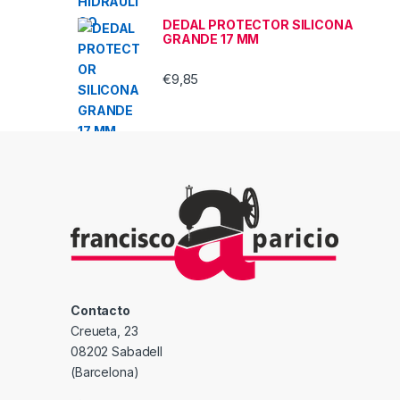
DEDAL PROTECTOR SILICONA
GRANDE 17 MM
€
9,85
Contacto
Creueta, 23
08202 Sabadell
(Barcelona)