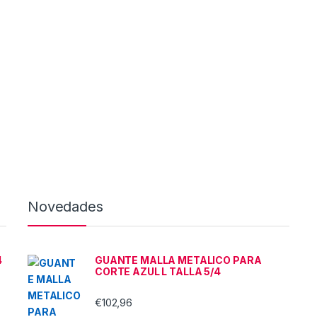
Novedades
4
GUANTE MALLA METALICO PARA
CORTE AZUL L TALLA 5/4
€
102,96