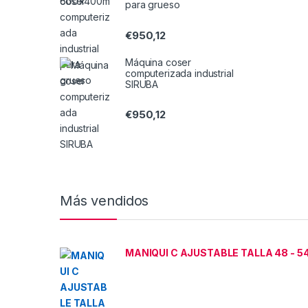
para grueso
€
950,12
Máquina coser
computerizada industrial
SIRUBA
€
950,12
Más vendidos
MANIQUI C AJUSTABLE TALLA 48 - 5