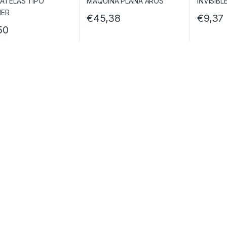
€
45,38
€
9,37
50