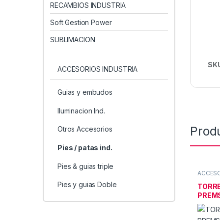
RECAMBIOS INDUSTRIA
Soft Gestion Power
SUBLIMACION
SK
ACCESORIOS INDUSTRIA
Guias y embudos
Iluminacion Ind.
Prod
Otros Accesorios
Pies / patas ind.
Pies & guias triple
ACCESO
patas in
Pies y guias Doble
TORRE
PREMS
BROT