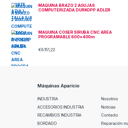
l
MAQUINA BRAZO 2 AGUJAS
COMPUTERIZADA DURKOPP ADLER
MAQUINA COSER SIRUBA CNC AREA
PROGRAMABLE 600×400m
€
6.151,22
Máquinas Aparicio
INDUSTRIA
Nosotros
ACCESORIOS INDUSTRIA
Noticias
RECAMBIOS INDUSTRIA
Contacto
BORDADO
Reparación m