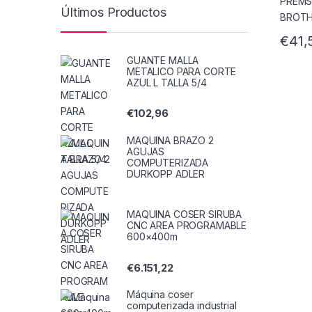
Últimos Productos
€
41,
GUANTE MALLA
METALICO PARA CORTE
AZUL L TALLA 5/4
€
102,96
MAQUINA BRAZO 2
AGUJAS
COMPUTERIZADA
DURKOPP ADLER
MAQUINA COSER SIRUBA
CNC AREA PROGRAMABLE
600×400m
€
6.151,22
Máquina coser
computerizada industrial