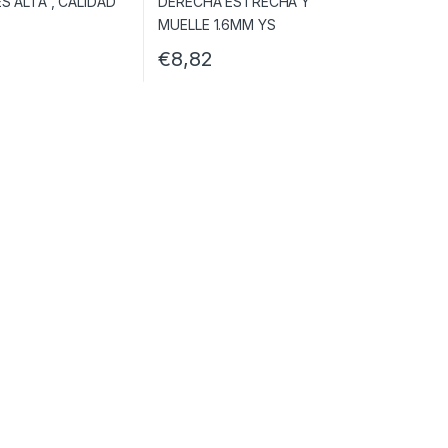
€
8,82