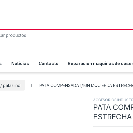
or:
s
Noticias
Contacto
Reparación máquinas de coser 
 / patas ind.
PATA COMPENSADA 1/16N IZQUIERDA ESTRECHA
ACCESORIOS INDUSTR
PATA COMP
ESTRECHA 