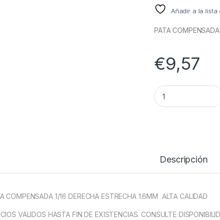
Añadir a la list
PATA COMPENSADA 
€
9,57
PATA COMPENSADA 
Descripción
A COMPENSADA 1/16 DERECHA ESTRECHA 1.6MM ALTA CALIDAD
CIOS VALIDOS HASTA FIN DE EXISTENCIAS. CONSULTE DISPONIBILI