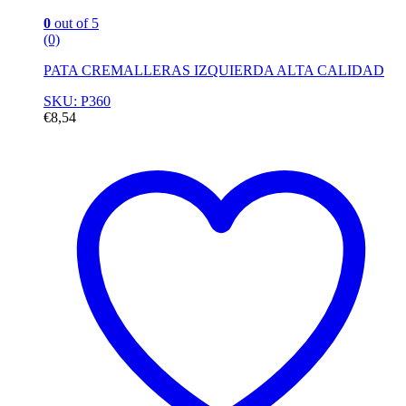
0
out of 5
(0)
PATA CREMALLERAS IZQUIERDA ALTA CALIDAD
SKU: P360
€
8,54