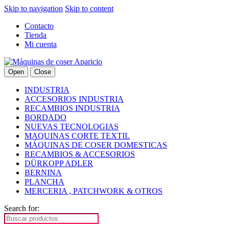
Skip to navigation
Skip to content
Contacto
Tienda
Mi cuenta
Open
Close
INDUSTRIA
ACCESORIOS INDUSTRIA
RECAMBIOS INDUSTRIA
BORDADO
NUEVAS TECNOLOGIAS
MAQUINAS CORTE TEXTIL
MÁQUINAS DE COSER DOMESTICAS
RECAMBIOS & ACCESORIOS
DÜRKOPP ADLER
BERNINA
PLANCHA
MERCERIA , PATCHWORK & OTROS
Search for: