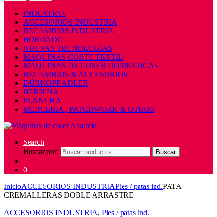
INDUSTRIA
ACCESORIOS INDUSTRIA
RECAMBIOS INDUSTRIA
BORDADO
NUEVAS TECNOLOGIAS
MAQUINAS CORTE TEXTIL
MÁQUINAS DE COSER DOMESTICAS
RECAMBIOS & ACCESORIOS
DÜRKOPP ADLER
BERNINA
PLANCHA
MERCERIA , PATCHWORK & OTROS
Search
Buscar por:
Buscar
0
Inicio
ACCESORIOS INDUSTRIA
Pies / patas ind.
PATA
CREMALLERAS DOBLE ARRASTRE
ACCESORIOS INDUSTRIA
,
Pies / patas ind.