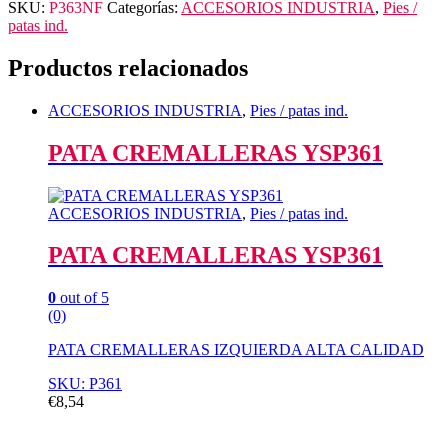
SKU:
P363NF
Categorías:
ACCESORIOS INDUSTRIA
,
Pies /
patas ind.
Productos relacionados
ACCESORIOS INDUSTRIA
,
Pies / patas ind.
PATA CREMALLERAS YSP361
ACCESORIOS INDUSTRIA
,
Pies / patas ind.
PATA CREMALLERAS YSP361
0
out of 5
(0)
PATA CREMALLERAS IZQUIERDA ALTA CALIDAD
SKU: P361
€
8,54