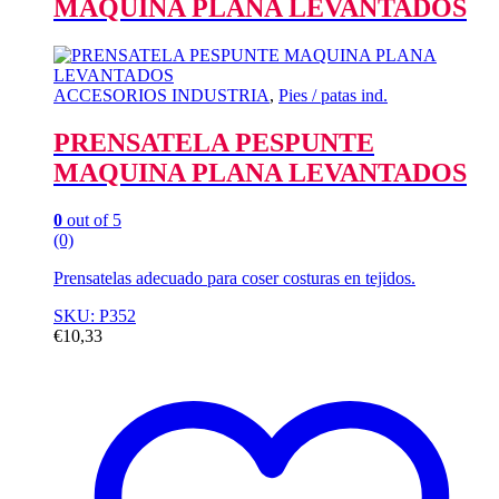
MAQUINA PLANA LEVANTADOS
ACCESORIOS INDUSTRIA
,
Pies / patas ind.
PRENSATELA PESPUNTE
MAQUINA PLANA LEVANTADOS
0
out of 5
(0)
Prensatelas adecuado para coser costuras en tejidos.
SKU: P352
€
10,33