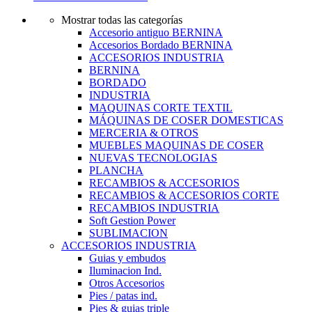
Mostrar todas las categorías
Accesorio antiguo BERNINA
Accesorios Bordado BERNINA
ACCESORIOS INDUSTRIA
BERNINA
BORDADO
INDUSTRIA
MAQUINAS CORTE TEXTIL
MÁQUINAS DE COSER DOMESTICAS
MERCERIA & OTROS
MUEBLES MAQUINAS DE COSER
NUEVAS TECNOLOGIAS
PLANCHA
RECAMBIOS & ACCESORIOS
RECAMBIOS & ACCESORIOS CORTE
RECAMBIOS INDUSTRIA
Soft Gestion Power
SUBLIMACION
ACCESORIOS INDUSTRIA
Guias y embudos
Iluminacion Ind.
Otros Accesorios
Pies / patas ind.
Pies & guias triple