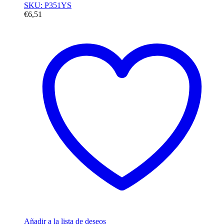
SKU: P351YS
€
6,51
Añadir a la lista de deseos