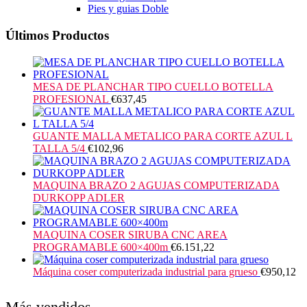
Pies y guias Doble
Últimos Productos
MESA DE PLANCHAR TIPO CUELLO BOTELLA
PROFESIONAL
€
637,45
GUANTE MALLA METALICO PARA CORTE AZUL L
TALLA 5/4
€
102,96
MAQUINA BRAZO 2 AGUJAS COMPUTERIZADA
DURKOPP ADLER
MAQUINA COSER SIRUBA CNC AREA
PROGRAMABLE 600×400m
€
6.151,22
Máquina coser computerizada industrial para grueso
€
950,12
Más vendidos