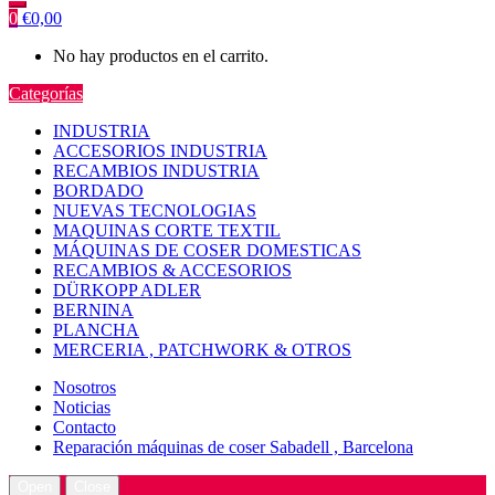
0
€
0,00
No hay productos en el carrito.
Categorías
INDUSTRIA
ACCESORIOS INDUSTRIA
RECAMBIOS INDUSTRIA
BORDADO
NUEVAS TECNOLOGIAS
MAQUINAS CORTE TEXTIL
MÁQUINAS DE COSER DOMESTICAS
RECAMBIOS & ACCESORIOS
DÜRKOPP ADLER
BERNINA
PLANCHA
MERCERIA , PATCHWORK & OTROS
Nosotros
Noticias
Contacto
Reparación máquinas de coser Sabadell , Barcelona
Open
Close