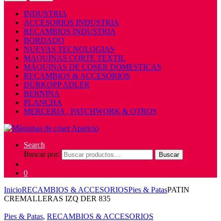
INDUSTRIA
ACCESORIOS INDUSTRIA
RECAMBIOS INDUSTRIA
BORDADO
NUEVAS TECNOLOGIAS
MAQUINAS CORTE TEXTIL
MÁQUINAS DE COSER DOMESTICAS
RECAMBIOS & ACCESORIOS
DÜRKOPP ADLER
BERNINA
PLANCHA
MERCERIA , PATCHWORK & OTROS
Search
Buscar por:
Buscar
0
Inicio
RECAMBIOS & ACCESORIOS
Pies & Patas
PATIN
CREMALLERAS IZQ DER 835
Pies & Patas
,
RECAMBIOS & ACCESORIOS