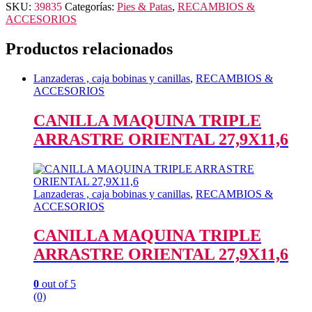
SKU:
39835
Categorías:
Pies & Patas
,
RECAMBIOS &
ACCESORIOS
Productos relacionados
Lanzaderas , caja bobinas y canillas
,
RECAMBIOS &
ACCESORIOS
CANILLA MAQUINA TRIPLE
ARRASTRE ORIENTAL 27,9X11,6
Lanzaderas , caja bobinas y canillas
,
RECAMBIOS &
ACCESORIOS
CANILLA MAQUINA TRIPLE
ARRASTRE ORIENTAL 27,9X11,6
0
out of 5
(0)