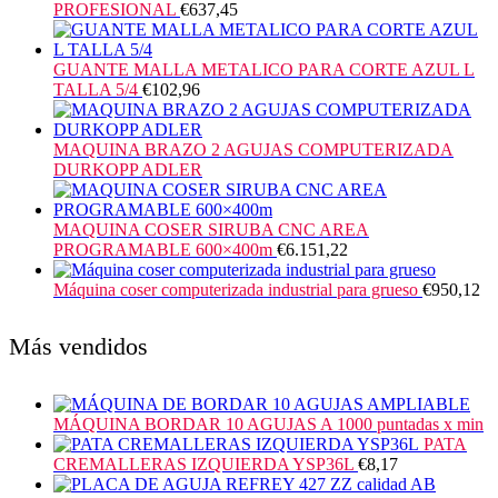
PROFESIONAL
€
637,45
GUANTE MALLA METALICO PARA CORTE AZUL L
TALLA 5/4
€
102,96
MAQUINA BRAZO 2 AGUJAS COMPUTERIZADA
DURKOPP ADLER
MAQUINA COSER SIRUBA CNC AREA
PROGRAMABLE 600×400m
€
6.151,22
Máquina coser computerizada industrial para grueso
€
950,12
Más vendidos
MÁQUINA BORDAR 10 AGUJAS A 1000 puntadas x min
PATA
CREMALLERAS IZQUIERDA YSP36L
€
8,17