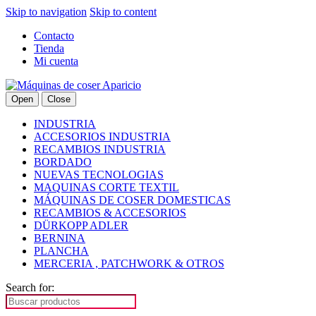
Skip to navigation
Skip to content
Contacto
Tienda
Mi cuenta
Open
Close
INDUSTRIA
ACCESORIOS INDUSTRIA
RECAMBIOS INDUSTRIA
BORDADO
NUEVAS TECNOLOGIAS
MAQUINAS CORTE TEXTIL
MÁQUINAS DE COSER DOMESTICAS
RECAMBIOS & ACCESORIOS
DÜRKOPP ADLER
BERNINA
PLANCHA
MERCERIA , PATCHWORK & OTROS
Search for: