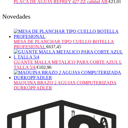
PLACA DE AGUJA REFREY 427 ZZ calidad AB
€
21,01
Novedades
MESA DE PLANCHAR TIPO CUELLO BOTELLA
PROFESIONAL
€
637,45
GUANTE MALLA METALICO PARA CORTE AZUL L
TALLA 5/4
€
102,96
MAQUINA BRAZO 2 AGUJAS COMPUTERIZADA
DURKOPP ADLER