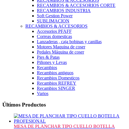
RECAMBIOS & ACCESORIOS
RECAMBIOS & ACCESORIOS CORTE
RECAMBIOS INDUSTRIA
Soft Gestion Power
SUBLIMACION
RECAMBIOS & ACCESORIOS
Accesorios PFAFF
Correas domesticas
Lanzaderas , caja bobinas y canillas
Motores Maquina de coser
Pedales Máquina de coser
Pies & Patas
Piñones y Levas
Recambios
Recambios antiguos
Recambios Domesticos
Recambios REFREY
Recambios SINGER
Varios
Últimos Productos
MESA DE PLANCHAR TIPO CUELLO BOTELLA