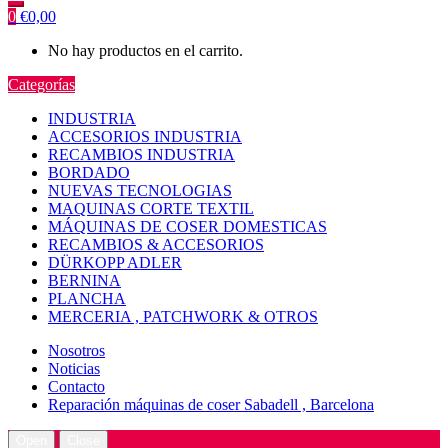
0
€
0,00
No hay productos en el carrito.
Categorías
INDUSTRIA
ACCESORIOS INDUSTRIA
RECAMBIOS INDUSTRIA
BORDADO
NUEVAS TECNOLOGIAS
MAQUINAS CORTE TEXTIL
MÁQUINAS DE COSER DOMESTICAS
RECAMBIOS & ACCESORIOS
DÜRKOPP ADLER
BERNINA
PLANCHA
MERCERIA , PATCHWORK & OTROS
Nosotros
Noticias
Contacto
Reparación máquinas de coser Sabadell , Barcelona
Open
Close