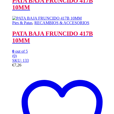
PATA BAJA FRUNCIDO 417B
10MM
Pies & Patas
,
RECAMBIOS & ACCESORIOS
PATA BAJA FRUNCIDO 417B
10MM
0
out of 5
(0)
SKU: 133
€
7,26