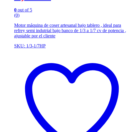
0
out of 5
(0)
Motor máquina de coser artesanal bajo tablero , ideal para
refrey semi indutrial bajo banco de 1/3 a 1/7 cv de potencia ,
ajustable por el cliente
SKU: 1/3-1/7HP