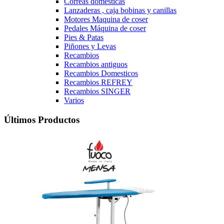
Correas domesticas
Lanzaderas , caja bobinas y canillas
Motores Maquina de coser
Pedales Máquina de coser
Pies & Patas
Piñones y Levas
Recambios
Recambios antiguos
Recambios Domesticos
Recambios REFREY
Recambios SINGER
Varios
Últimos Productos