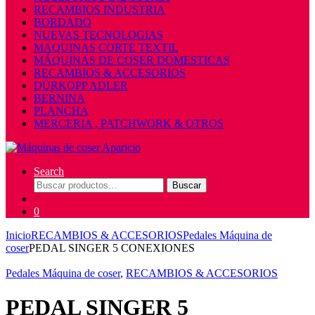
RECAMBIOS INDUSTRIA
BORDADO
NUEVAS TECNOLOGIAS
MAQUINAS CORTE TEXTIL
MÁQUINAS DE COSER DOMESTICAS
RECAMBIOS & ACCESORIOS
DÜRKOPP ADLER
BERNINA
PLANCHA
MERCERIA , PATCHWORK & OTROS
Search
Buscar
Buscar
por:
0
Inicio
RECAMBIOS & ACCESORIOS
Pedales Máquina de
coser
PEDAL SINGER 5 CONEXIONES
Pedales Máquina de coser
,
RECAMBIOS & ACCESORIOS
PEDAL SINGER 5