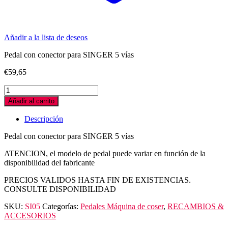
Añadir a la lista de deseos
Pedal con conector para SINGER 5 vías
€
59,65
PEDAL
SINGER
Añadir al carrito
5
CONEXIONES
Descripción
quantity
Pedal con conector para SINGER 5 vías
ATENCION, el modelo de pedal puede variar en función de la
disponibilidad del fabricante
PRECIOS VALIDOS HASTA FIN DE EXISTENCIAS.
CONSULTE DISPONIBILIDAD
SKU:
SI05
Categorías:
Pedales Máquina de coser
,
RECAMBIOS &
ACCESORIOS