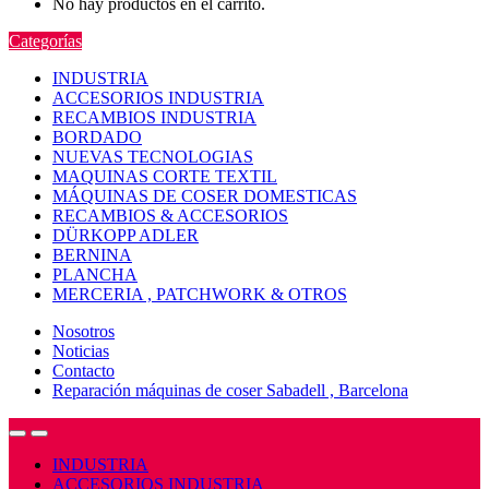
No hay productos en el carrito.
Categorías
INDUSTRIA
ACCESORIOS INDUSTRIA
RECAMBIOS INDUSTRIA
BORDADO
NUEVAS TECNOLOGIAS
MAQUINAS CORTE TEXTIL
MÁQUINAS DE COSER DOMESTICAS
RECAMBIOS & ACCESORIOS
DÜRKOPP ADLER
BERNINA
PLANCHA
MERCERIA , PATCHWORK & OTROS
Nosotros
Noticias
Contacto
Reparación máquinas de coser Sabadell , Barcelona
Open
Close
INDUSTRIA
ACCESORIOS INDUSTRIA