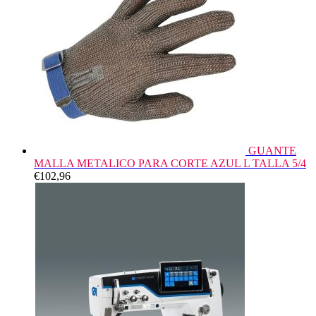
GUANTE
MALLA METALICO PARA CORTE AZUL L TALLA 5/4
€
102,96