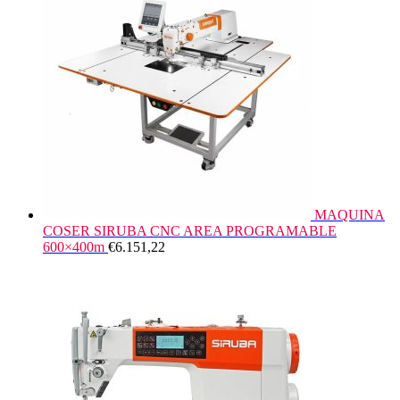
MAQUINA
COSER SIRUBA CNC AREA PROGRAMABLE
600×400m
€
6.151,22