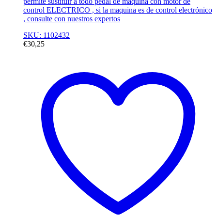
permite sustituir a todo pedal de maquina con motor de
control ELECTRICO , si la maquina es de control electrónico
, consulte con nuestros expertos
SKU: 1102432
€
30,25