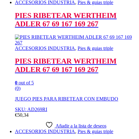
ACCESORIOS INDUSTRIA
,
Pies & guias triple
PIES RIBETEAR WERTHEIM
ADLER 67 69 167 169 267
ACCESORIOS INDUSTRIA
,
Pies & guias triple
PIES RIBETEAR WERTHEIM
ADLER 67 69 167 169 267
0
out of 5
(0)
JUEGO PIES PARA RIBETEAR CON EMBUDO
SKU: AD269RI
€
50,34
Añadir a la lista de deseos
ACCESORIOS INDUSTRIA
,
Pies & guias triple