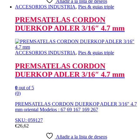
Añadir a la lista de deseos
ACCESORIOS INDUSTRIA
,
Pies & guias triple
PREMSATELAS CORDON
DUERKOP ADLER 3/16″ 4.7 mm
ACCESORIOS INDUSTRIA
,
Pies & guias triple
PREMSATELAS CORDON
DUERKOP ADLER 3/16″ 4.7 mm
0
out of 5
(0)
PREMSATELAS CORDON DUERKOP ADLER 3/16″ 4.7
mm oriental Modelos : 67 69 167 169 267
SKU: 059127
€
26,62
Añadir a la lista de deseos