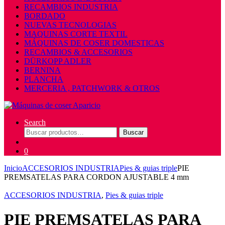
RECAMBIOS INDUSTRIA
BORDADO
NUEVAS TECNOLOGIAS
MAQUINAS CORTE TEXTIL
MÁQUINAS DE COSER DOMESTICAS
RECAMBIOS & ACCESORIOS
DÜRKOPP ADLER
BERNINA
PLANCHA
MERCERIA , PATCHWORK & OTROS
Search
Buscar
Buscar
por:
0
Inicio
ACCESORIOS INDUSTRIA
Pies & guias triple
PIE
PREMSATELAS PARA CORDON AJUSTABLE 4 mm
ACCESORIOS INDUSTRIA
,
Pies & guias triple
PIE PREMSATELAS PARA