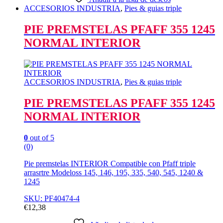
ACCESORIOS INDUSTRIA
,
Pies & guias triple
PIE PREMSTELAS PFAFF 355 1245
NORMAL INTERIOR
ACCESORIOS INDUSTRIA
,
Pies & guias triple
PIE PREMSTELAS PFAFF 355 1245
NORMAL INTERIOR
0
out of 5
(0)
Pie premstelas INTERIOR Compatible con Pfaff triple
arrasrtre Modeloss 145, 146, 195, 335, 540, 545, 1240 &
1245
SKU: PF40474-4
€
12,38