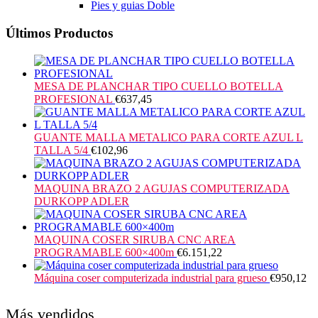
Pies y guias Doble
Últimos Productos
MESA DE PLANCHAR TIPO CUELLO BOTELLA
PROFESIONAL
€
637,45
GUANTE MALLA METALICO PARA CORTE AZUL L
TALLA 5/4
€
102,96
MAQUINA BRAZO 2 AGUJAS COMPUTERIZADA
DURKOPP ADLER
MAQUINA COSER SIRUBA CNC AREA
PROGRAMABLE 600×400m
€
6.151,22
Máquina coser computerizada industrial para grueso
€
950,12
Más vendidos