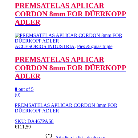
PREMSATELAS APLICAR
CORDON 8mm FOR DÜERKOPP
ADLER
ACCESORIOS INDUSTRIA
,
Pies & guias triple
PREMSATELAS APLICAR
CORDON 8mm FOR DÜERKOPP
ADLER
0
out of 5
(0)
PREMSATELAS APLICAR CORDON 8mm FOR
DÜERKOPP ADLER
SKU: DA467PAS8
€
111,59
Añadir a la lista de deseos