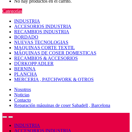
No hay productos en el carrito.
Categorías
INDUSTRIA
ACCESORIOS INDUSTRIA
RECAMBIOS INDUSTRIA
BORDADO
NUEVAS TECNOLOGIAS
MAQUINAS CORTE TEXTIL
MÁQUINAS DE COSER DOMESTICAS
RECAMBIOS & ACCESORIOS
DÜRKOPP ADLER
BERNINA
PLANCHA
MERCERIA , PATCHWORK & OTROS
Nosotros
Noticias
Contacto
Reparación máquinas de coser Sabadell , Barcelona
Open
Close
INDUSTRIA
ACCESORIOS INDUSTRIA