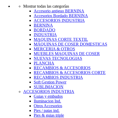
Mostrar todas las categorías
Accesorio antiguo BERNINA
Accesorios Bordado BERNINA
ACCESORIOS INDUSTRIA
BERNINA
BORDADO
INDUSTRIA
MAQUINAS CORTE TEXTIL
MÁQUINAS DE COSER DOMESTICAS
MERCERIA & OTROS
MUEBLES MAQUINAS DE COSER
NUEVAS TECNOLOGIAS
PLANCHA
RECAMBIOS & ACCESORIOS
RECAMBIOS & ACCESORIOS CORTE
RECAMBIOS INDUSTRIA
Soft Gestion Power
SUBLIMACION
ACCESORIOS INDUSTRIA
Guias y embudos
Iluminacion Ind.
Otros Accesorios
Pies / patas ind.
Pies & guias triple