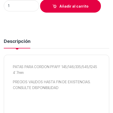
PIES CORDON PFAFF 145/335/545/1245 4´7mm 3/16" quantity
Añadir al carrito
Descripción
PATAS PARA CORDON PFAFF 145/146/335/545/1245
4´7mm
PRECIOS VALIDOS HASTA FIN DE EXISTENCIAS.
CONSULTE DISPONIBILIDAD