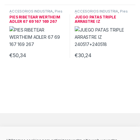
ACCESORIOS INDUSTRIA
,
Pies
ACCESORIOS INDUSTRIA
,
Pies
& guias triple
& guias triple
PIES RIBETEAR WERTHEIM
JUEGO PATAS TRIPLE
ADLER 67 69 167 169 267
ARRASTRE IZ
240517+240518
€
50,34
€
30,24