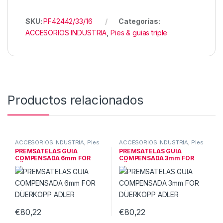
SKU:
PF42442/33/16
Categorías:
ACCESORIOS INDUSTRIA
,
Pies & guias triple
Productos relacionados
ACCESORIOS INDUSTRIA
,
Pies
ACCESORIOS INDUSTRIA
,
Pies
& guias triple
& guias triple
PREMSATELAS GUIA
PREMSATELAS GUIA
COMPENSADA 6mm FOR
COMPENSADA 3mm FOR
DÜERKOPP ADLER
DÜERKOPP ADLER
€
80,22
€
80,22