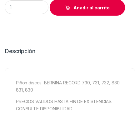
PIÑON ENGRANE BERNINA 730, 731, 732, 830, 831, 830 quant
Añadir al carrito
Descripción
Piñon discos BERNINA RECORD 730, 731, 732, 830,
831, 830
PRECIOS VALIDOS HASTA FIN DE EXISTENCIAS.
CONSULTE DISPONIBILIDAD