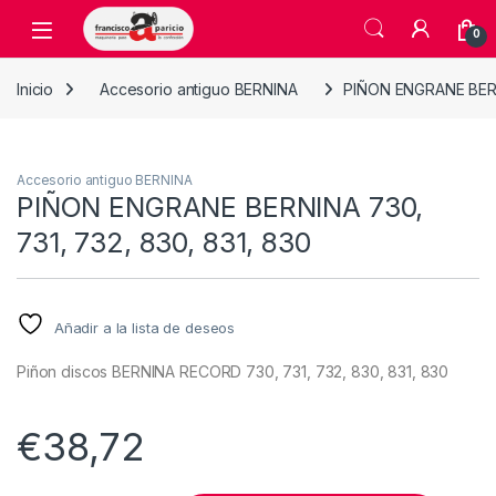
Skip to navigation
Skip to content
Open
0
Inicio
Accesorio antiguo BERNINA
PIÑON ENGRANE BERNI
Accesorio antiguo BERNINA
PIÑON ENGRANE BERNINA 730,
731, 732, 830, 831, 830
Añadir a la lista de deseos
Piñon discos BERNINA RECORD 730, 731, 732, 830, 831, 830
€
38,72