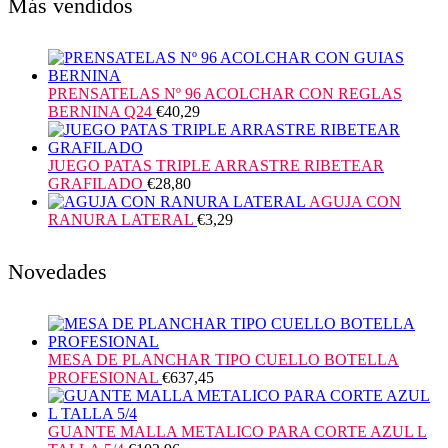
Más vendidos
PRENSATELAS Nº 96 ACOLCHAR CON REGLAS
BERNINA Q24
€
40,29
JUEGO PATAS TRIPLE ARRASTRE RIBETEAR
GRAFILADO
€
28,80
AGUJA CON
RANURA LATERAL
€
3,29
Novedades
MESA DE PLANCHAR TIPO CUELLO BOTELLA
PROFESIONAL
€
637,45
GUANTE MALLA METALICO PARA CORTE AZUL L