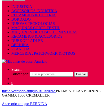
INDUSTRIA
ACCESORIOS INDUSTRIA
RECAMBIOS INDUSTRIA
BORDADO
NUEVAS TECNOLOGIAS
MAQUINAS CORTE TEXTIL
MÁQUINAS DE COSER DOMESTICAS
RECAMBIOS & ACCESORIOS
DÜRKOPP ADLER
BERNINA
PLANCHA
MERCERIA , PATCHWORK & OTROS
Search
Buscar por:
Buscar
0
Inicio
Accesorio antiguo BERNINA
PREMSATELAS BERNINA
GAMMA 1000 CREMALLER
Accesorio antiguo BERNINA