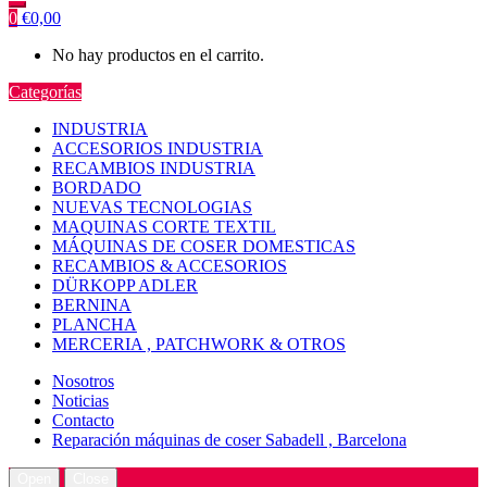
0
€
0,00
No hay productos en el carrito.
Categorías
INDUSTRIA
ACCESORIOS INDUSTRIA
RECAMBIOS INDUSTRIA
BORDADO
NUEVAS TECNOLOGIAS
MAQUINAS CORTE TEXTIL
MÁQUINAS DE COSER DOMESTICAS
RECAMBIOS & ACCESORIOS
DÜRKOPP ADLER
BERNINA
PLANCHA
MERCERIA , PATCHWORK & OTROS
Nosotros
Noticias
Contacto
Reparación máquinas de coser Sabadell , Barcelona
Open
Close