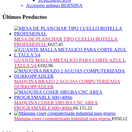
SUBLIMACION
Accesorio antiguo BERNINA
Últimos Productos
MESA DE PLANCHAR TIPO CUELLO BOTELLA
PROFESIONAL
€
637,45
GUANTE MALLA METALICO PARA CORTE AZUL L
TALLA 5/4
€
102,96
MAQUINA BRAZO 2 AGUJAS COMPUTERIZADA
DURKOPP ADLER
MAQUINA COSER SIRUBA CNC AREA
PROGRAMABLE 600×400m
€
6.151,22
Máquina coser computerizada industrial para grueso
€
950,12