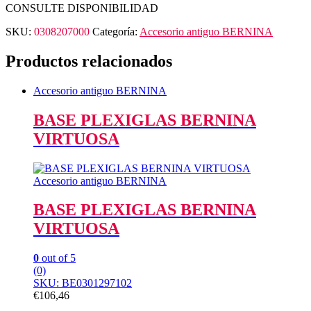
CONSULTE DISPONIBILIDAD
SKU:
0308207000
Categoría:
Accesorio antiguo BERNINA
Productos relacionados
Accesorio antiguo BERNINA
BASE PLEXIGLAS BERNINA
VIRTUOSA
Accesorio antiguo BERNINA
BASE PLEXIGLAS BERNINA
VIRTUOSA
0
out of 5
(0)
SKU: BE0301297102
€
106,46