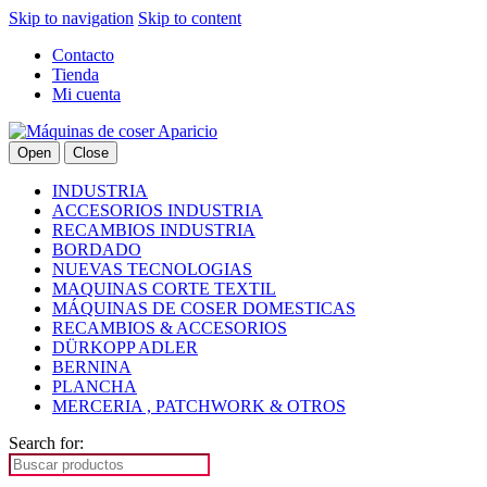
Skip to navigation
Skip to content
Contacto
Tienda
Mi cuenta
Open
Close
INDUSTRIA
ACCESORIOS INDUSTRIA
RECAMBIOS INDUSTRIA
BORDADO
NUEVAS TECNOLOGIAS
MAQUINAS CORTE TEXTIL
MÁQUINAS DE COSER DOMESTICAS
RECAMBIOS & ACCESORIOS
DÜRKOPP ADLER
BERNINA
PLANCHA
MERCERIA , PATCHWORK & OTROS
Search for: