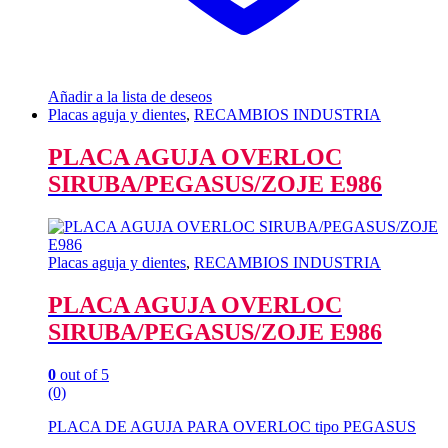
Añadir a la lista de deseos
Placas aguja y dientes
,
RECAMBIOS INDUSTRIA
PLACA AGUJA OVERLOC
SIRUBA/PEGASUS/ZOJE E986
Placas aguja y dientes
,
RECAMBIOS INDUSTRIA
PLACA AGUJA OVERLOC
SIRUBA/PEGASUS/ZOJE E986
0
out of 5
(0)
PLACA DE AGUJA PARA OVERLOC tipo PEGASUS