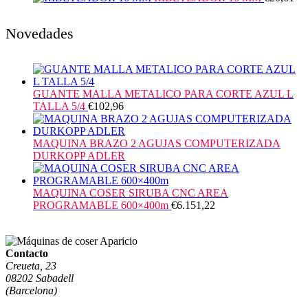
Novedades
GUANTE MALLA METALICO PARA CORTE AZUL L
TALLA 5/4
€
102,96
MAQUINA BRAZO 2 AGUJAS COMPUTERIZADA
DURKOPP ADLER
MAQUINA COSER SIRUBA CNC AREA
PROGRAMABLE 600×400m
€
6.151,22
Contacto
Creueta, 23
08202 Sabadell
(Barcelona)