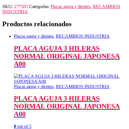
SKU:
277505
Categorías:
Placas aguja y dientes
,
RECAMBIOS
INDUSTRIA
Productos relacionados
Placas aguja y dientes
,
RECAMBIOS INDUSTRIA
PLACA AGUJA 3 HILERAS
NORMAL ORIGINAL JAPONESA
A00
Placas aguja y dientes
,
RECAMBIOS INDUSTRIA
PLACA AGUJA 3 HILERAS
NORMAL ORIGINAL JAPONESA
A00
0
out of 5