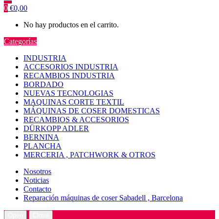
0
€
0,00
No hay productos en el carrito.
Categorías
INDUSTRIA
ACCESORIOS INDUSTRIA
RECAMBIOS INDUSTRIA
BORDADO
NUEVAS TECNOLOGIAS
MAQUINAS CORTE TEXTIL
MÁQUINAS DE COSER DOMESTICAS
RECAMBIOS & ACCESORIOS
DÜRKOPP ADLER
BERNINA
PLANCHA
MERCERIA , PATCHWORK & OTROS
Nosotros
Noticias
Contacto
Reparación máquinas de coser Sabadell , Barcelona
Open
Close