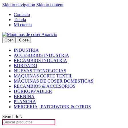
Skip to navigation
Skip to content
Contacto
Tienda
Mi cuenta
Open
Close
INDUSTRIA
ACCESORIOS INDUSTRIA
RECAMBIOS INDUSTRIA
BORDADO
NUEVAS TECNOLOGIAS
MAQUINAS CORTE TEXTIL
MÁQUINAS DE COSER DOMESTICAS
RECAMBIOS & ACCESORIOS
DÜRKOPP ADLER
BERNINA
PLANCHA
MERCERIA , PATCHWORK & OTROS
Search for: