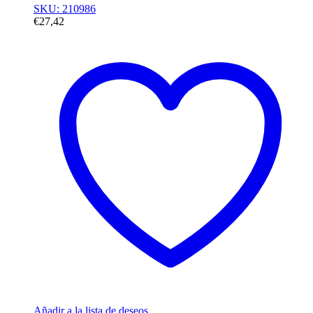
SKU: 210986
€
27,42
Añadir a la lista de deseos