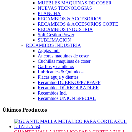
MUEBLES MAQUINAS DE COSER
NUEVAS TECNOLOGIAS
PLANCHA
RECAMBIOS & ACCESORIOS
RECAMBIOS & ACCESORIOS CORTE
RECAMBIOS INDUSTRIA
Soft Gestion Power
SUBLIMACION
RECAMBIOS INDUSTRIA
Agujas Ind.
Ancoras maquinas de coser
Cuchillas maquinas de coser
Garfios y canilleros
Lubricantes & Quimicos
Placas aguja y dientes
Recambio DUERKOPP / PFAFF
Recambios DÜRKOPP ADLER
Recambios Ind.
Recambios UNION SPECIAL
Últimos Productos
GUANTE MALLA METALICO PARA CORTE AZUL L