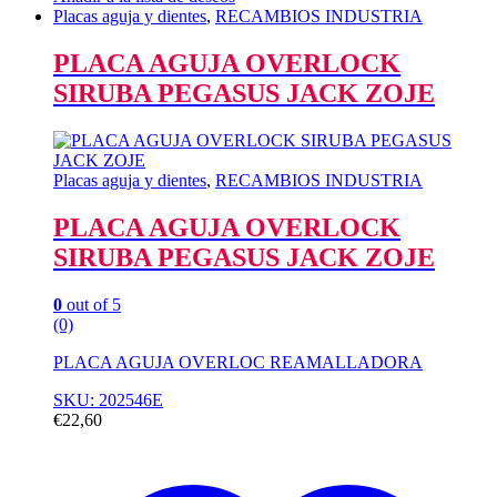
Placas aguja y dientes
,
RECAMBIOS INDUSTRIA
PLACA AGUJA OVERLOCK
SIRUBA PEGASUS JACK ZOJE
Placas aguja y dientes
,
RECAMBIOS INDUSTRIA
PLACA AGUJA OVERLOCK
SIRUBA PEGASUS JACK ZOJE
0
out of 5
(0)
PLACA AGUJA OVERLOC REAMALLADORA
SKU: 202546E
€
22,60