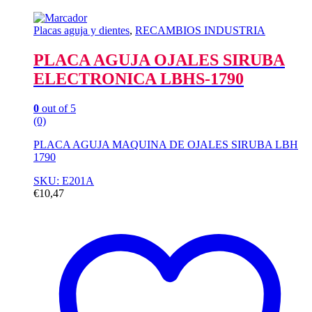
Placas aguja y dientes
,
RECAMBIOS INDUSTRIA
PLACA AGUJA OJALES SIRUBA
ELECTRONICA LBHS-1790
0
out of 5
(0)
PLACA AGUJA MAQUINA DE OJALES SIRUBA LBH
1790
SKU: E201A
€
10,47