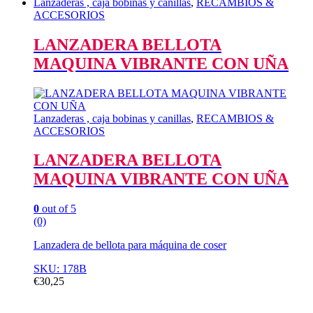
Lanzaderas , caja bobinas y canillas
,
RECAMBIOS &
ACCESORIOS
LANZADERA BELLOTA
MAQUINA VIBRANTE CON UÑA
Lanzaderas , caja bobinas y canillas
,
RECAMBIOS &
ACCESORIOS
LANZADERA BELLOTA
MAQUINA VIBRANTE CON UÑA
0
out of 5
(0)
Lanzadera de bellota para máquina de coser
SKU: 178B
€
30,25