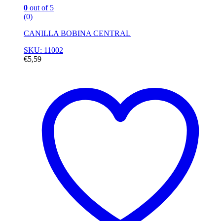
0
out of 5
(0)
CANILLA BOBINA CENTRAL
SKU: 11002
€
5,59