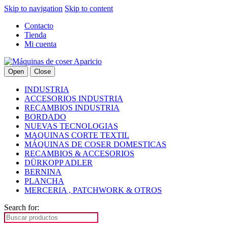
Skip to navigation
Skip to content
Contacto
Tienda
Mi cuenta
Open
Close
INDUSTRIA
ACCESORIOS INDUSTRIA
RECAMBIOS INDUSTRIA
BORDADO
NUEVAS TECNOLOGIAS
MAQUINAS CORTE TEXTIL
MÁQUINAS DE COSER DOMESTICAS
RECAMBIOS & ACCESORIOS
DÜRKOPP ADLER
BERNINA
PLANCHA
MERCERIA , PATCHWORK & OTROS
Search for: