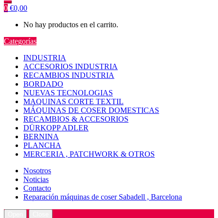
0
€
0,00
No hay productos en el carrito.
Categorías
INDUSTRIA
ACCESORIOS INDUSTRIA
RECAMBIOS INDUSTRIA
BORDADO
NUEVAS TECNOLOGIAS
MAQUINAS CORTE TEXTIL
MÁQUINAS DE COSER DOMESTICAS
RECAMBIOS & ACCESORIOS
DÜRKOPP ADLER
BERNINA
PLANCHA
MERCERIA , PATCHWORK & OTROS
Nosotros
Noticias
Contacto
Reparación máquinas de coser Sabadell , Barcelona
Open
Close