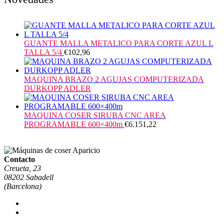
GUANTE MALLA METALICO PARA CORTE AZUL L
TALLA 5/4
€
102,96
MAQUINA BRAZO 2 AGUJAS COMPUTERIZADA
DURKOPP ADLER
MAQUINA COSER SIRUBA CNC AREA
PROGRAMABLE 600×400m
€
6.151,22
Contacto
Creueta, 23
08202 Sabadell
(Barcelona)