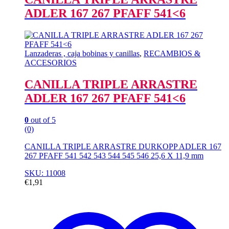
ADLER 167 267 PFAFF 541<6
Lanzaderas , caja bobinas y canillas
,
RECAMBIOS &
ACCESORIOS
CANILLA TRIPLE ARRASTRE
ADLER 167 267 PFAFF 541<6
0
out of 5
(0)
CANILLA TRIPLE ARRASTRE DURKOPP ADLER 167
267 PFAFF 541 542 543 544 545 546 25,6 X 11,9 mm
SKU: 11008
€
1,91