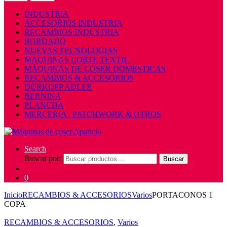
INDUSTRIA
ACCESORIOS INDUSTRIA
RECAMBIOS INDUSTRIA
BORDADO
NUEVAS TECNOLOGIAS
MAQUINAS CORTE TEXTIL
MÁQUINAS DE COSER DOMESTICAS
RECAMBIOS & ACCESORIOS
DÜRKOPP ADLER
BERNINA
PLANCHA
MERCERIA , PATCHWORK & OTROS
Search
Buscar por:
Buscar
0
Inicio
RECAMBIOS & ACCESORIOS
Varios
PORTACONOS 1
COPA
RECAMBIOS & ACCESORIOS
,
Varios