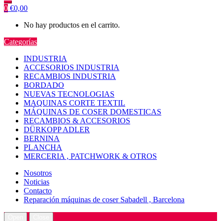
0
€
0,00
No hay productos en el carrito.
Categorías
INDUSTRIA
ACCESORIOS INDUSTRIA
RECAMBIOS INDUSTRIA
BORDADO
NUEVAS TECNOLOGIAS
MAQUINAS CORTE TEXTIL
MÁQUINAS DE COSER DOMESTICAS
RECAMBIOS & ACCESORIOS
DÜRKOPP ADLER
BERNINA
PLANCHA
MERCERIA , PATCHWORK & OTROS
Nosotros
Noticias
Contacto
Reparación máquinas de coser Sabadell , Barcelona
Open
Close