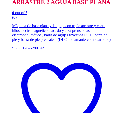
ARRASTRE 2 AGUJA BASE PLANA
0
out of 5
(0)
Máquina de base plana y 1 aguja con triple arrastre y corta
hilos electromagnético,atacado y alza prensatelas
electropneumático , barra de agujas revestida DLC, barra de
pie y barra de pie prensatela (DLC = diamante como carbono)
SKU: 1767-280142