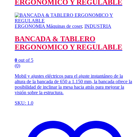
ERGONOMICO Y REGULABLE
ERGONOMIA Máquinas de coser
,
INDUSTRIA
BANCADA & TABLERO
ERGONOMICO Y REGULABLE
0
out of 5
(0)
Mobil y ajustes eléctricos para el ajuste instantáneo de la
altura de la bancada de 650 a 1.150 mm, la bancada ofrece la
posibilidad de inclinar la mesa hacia atrás para mejorar la
visión sobre la estructura.
SKU: 1.0