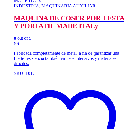
INDUSTRIA
,
MAQUINARIA AUXILIAR
MAQUINA DE COSER POR TESTA
Y PORTATIL MADE ITALy
0
out of 5
(0)
Fabricada completamente de metal, a fin de garantizar una
fuerte resistencia también en usos intensivos y materiales
difíciles.
SKU: 101CT