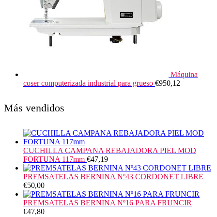
Máquina
coser computerizada industrial para grueso
€
950,12
Más vendidos
CUCHILLA CAMPANA REBAJADORA PIEL MOD
FORTUNA 117mm
€
47,19
PREMSATELAS BERNINA Nº43 CORDONET LIBRE
€
50,00
PREMSATELAS BERNINA Nº16 PARA FRUNCIR
€
47,80