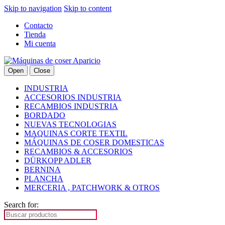
Skip to navigation
Skip to content
Contacto
Tienda
Mi cuenta
Open
Close
INDUSTRIA
ACCESORIOS INDUSTRIA
RECAMBIOS INDUSTRIA
BORDADO
NUEVAS TECNOLOGIAS
MAQUINAS CORTE TEXTIL
MÁQUINAS DE COSER DOMESTICAS
RECAMBIOS & ACCESORIOS
DÜRKOPP ADLER
BERNINA
PLANCHA
MERCERIA , PATCHWORK & OTROS
Search for: