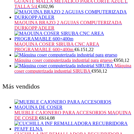
GUANTE MALLA METALICO PARA CORTE AZUL L
TALLA 5/4
€
102,96
MAQUINA BRAZO 2 AGUJAS COMPUTERIZADA
DURKOPP ADLER
MAQUINA COSER SIRUBA CNC AREA
PROGRAMABLE 600×400m
€
6.151,22
Máquina coser computerizada industrial para grueso
€
950,12
Máquina
coser computerizada industrial SIRUBA
€
950,12
Más vendidos
MUEBLE CAJONERO PARA ACCESORIOS MAQUINA
DE COSER
€
614,08