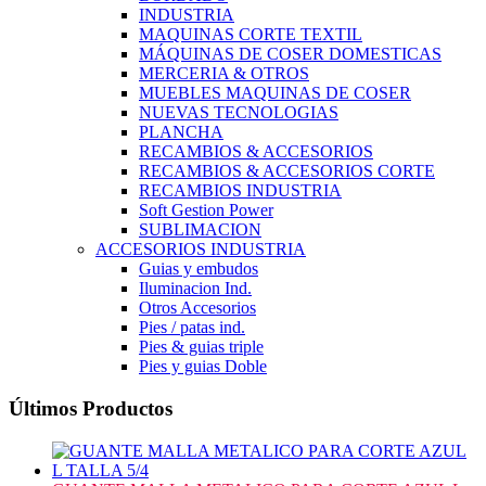
INDUSTRIA
MAQUINAS CORTE TEXTIL
MÁQUINAS DE COSER DOMESTICAS
MERCERIA & OTROS
MUEBLES MAQUINAS DE COSER
NUEVAS TECNOLOGIAS
PLANCHA
RECAMBIOS & ACCESORIOS
RECAMBIOS & ACCESORIOS CORTE
RECAMBIOS INDUSTRIA
Soft Gestion Power
SUBLIMACION
ACCESORIOS INDUSTRIA
Guias y embudos
Iluminacion Ind.
Otros Accesorios
Pies / patas ind.
Pies & guias triple
Pies y guias Doble
Últimos Productos