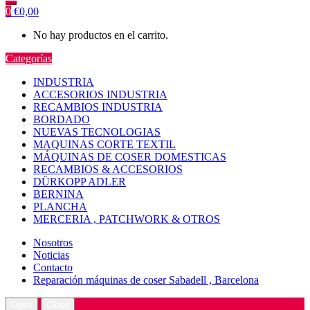
0
€
0,00
No hay productos en el carrito.
Categorías
INDUSTRIA
ACCESORIOS INDUSTRIA
RECAMBIOS INDUSTRIA
BORDADO
NUEVAS TECNOLOGIAS
MAQUINAS CORTE TEXTIL
MÁQUINAS DE COSER DOMESTICAS
RECAMBIOS & ACCESORIOS
DÜRKOPP ADLER
BERNINA
PLANCHA
MERCERIA , PATCHWORK & OTROS
Nosotros
Noticias
Contacto
Reparación máquinas de coser Sabadell , Barcelona
Open
Close