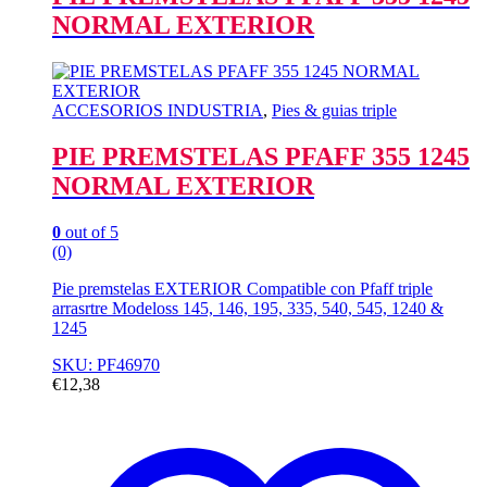
NORMAL EXTERIOR
ACCESORIOS INDUSTRIA
,
Pies & guias triple
PIE PREMSTELAS PFAFF 355 1245
NORMAL EXTERIOR
0
out of 5
(0)
Pie premstelas EXTERIOR Compatible con Pfaff triple
arrasrtre Modeloss 145, 146, 195, 335, 540, 545, 1240 &
1245
SKU: PF46970
€
12,38