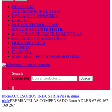
INDUSTRIA
ACCESORIOS INDUSTRIA
RECAMBIOS INDUSTRIA
BORDADO
NUEVAS TECNOLOGIAS
MAQUINAS CORTE TEXTIL
MÁQUINAS DE COSER DOMESTICAS
RECAMBIOS & ACCESORIOS
DÜRKOPP ADLER
BERNINA
PLANCHA
MERCERIA , PATCHWORK & OTROS
Search
Buscar por:
Buscar
0
Inicio
ACCESORIOS INDUSTRIA
Pies & guias
triple
PREMSATELAS COMPENSADO 3mm ADLER 67 69 167
169 267