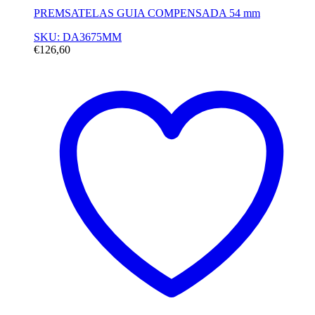
PREMSATELAS GUIA COMPENSADA 54 mm
SKU: DA3675MM
€
126,60