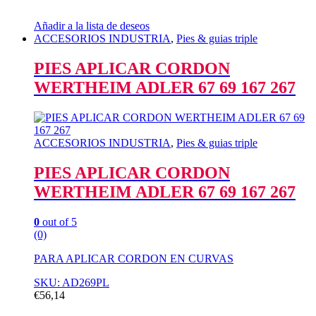
Añadir a la lista de deseos
ACCESORIOS INDUSTRIA
,
Pies & guias triple
PIES APLICAR CORDON
WERTHEIM ADLER 67 69 167 267
ACCESORIOS INDUSTRIA
,
Pies & guias triple
PIES APLICAR CORDON
WERTHEIM ADLER 67 69 167 267
0
out of 5
(0)
PARA APLICAR CORDON EN CURVAS
SKU: AD269PL
€
56,14