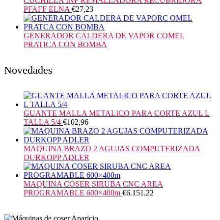
CUCHILLA INF REMALLADORA RECUBRIDORA
PFAFF ELNA
€
27,23
GENERADOR CALDERA DE VAPOR COMEL
PRATICA CON BOMBA
Novedades
GUANTE MALLA METALICO PARA CORTE AZUL L
TALLA 5/4
€
102,96
MAQUINA BRAZO 2 AGUJAS COMPUTERIZADA
DURKOPP ADLER
MAQUINA COSER SIRUBA CNC AREA
PROGRAMABLE 600×400m
€
6.151,22