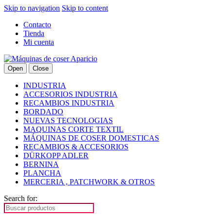
Skip to navigation
Skip to content
Contacto
Tienda
Mi cuenta
Open
Close
INDUSTRIA
ACCESORIOS INDUSTRIA
RECAMBIOS INDUSTRIA
BORDADO
NUEVAS TECNOLOGIAS
MAQUINAS CORTE TEXTIL
MÁQUINAS DE COSER DOMESTICAS
RECAMBIOS & ACCESORIOS
DÜRKOPP ADLER
BERNINA
PLANCHA
MERCERIA , PATCHWORK & OTROS
Search for: