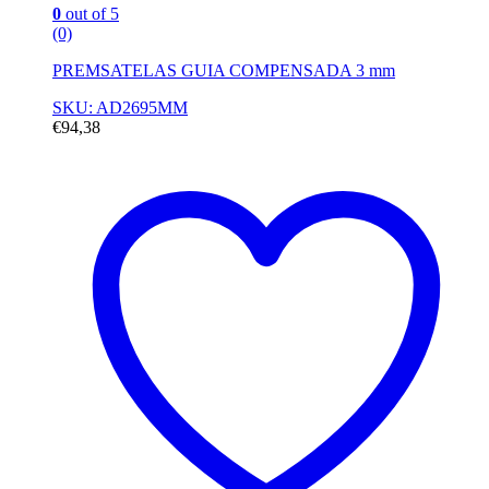
0
out of 5
(0)
PREMSATELAS GUIA COMPENSADA 3 mm
SKU: AD2695MM
€
94,38