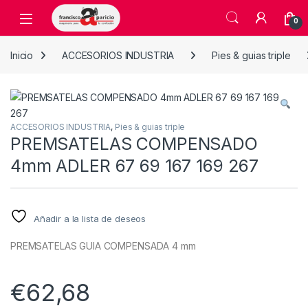
Skip to navigation
Skip to content
Open
0
Inicio
ACCESORIOS INDUSTRIA
Pies & guias triple
ACCESORIOS INDUSTRIA
,
Pies & guias triple
PREMSATELAS COMPENSADO
4mm ADLER 67 69 167 169 267
Añadir a la lista de deseos
PREMSATELAS GUIA COMPENSADA 4 mm
€
62,68