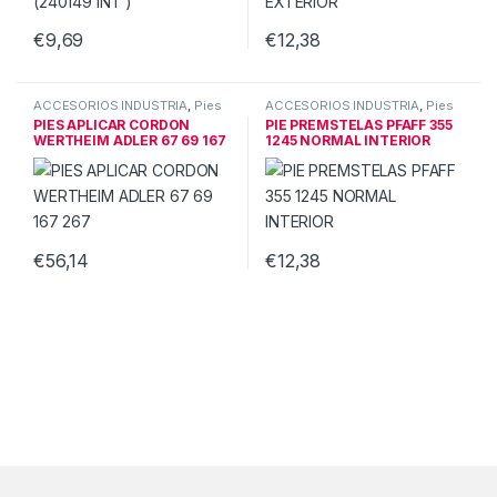
€
9,69
€
12,38
ACCESORIOS INDUSTRIA
,
Pies
ACCESORIOS INDUSTRIA
,
Pies
& guias triple
& guias triple
PIES APLICAR CORDON
PIE PREMSTELAS PFAFF 355
WERTHEIM ADLER 67 69 167
1245 NORMAL INTERIOR
267
€
56,14
€
12,38