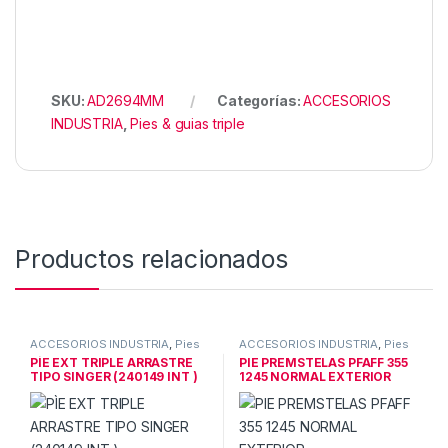
SKU:
AD2694MM
Categorías:
ACCESORIOS
INDUSTRIA
,
Pies & guias triple
Productos relacionados
ACCESORIOS INDUSTRIA
,
Pies
ACCESORIOS INDUSTRIA
,
Pies
& guias triple
& guias triple
PÌE EXT TRIPLE ARRASTRE
PIE PREMSTELAS PFAFF 355
TIPO SINGER (240149 INT )
1245 NORMAL EXTERIOR