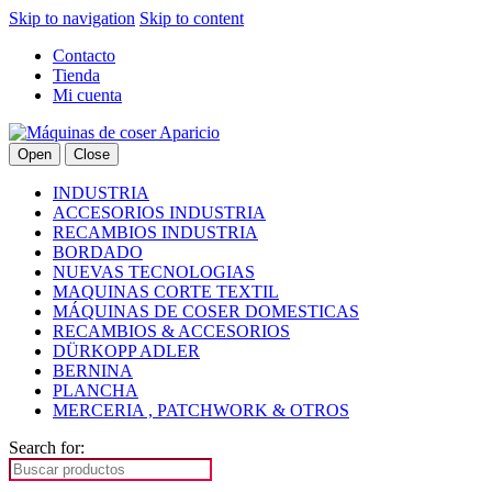
Skip to navigation
Skip to content
Contacto
Tienda
Mi cuenta
Open
Close
INDUSTRIA
ACCESORIOS INDUSTRIA
RECAMBIOS INDUSTRIA
BORDADO
NUEVAS TECNOLOGIAS
MAQUINAS CORTE TEXTIL
MÁQUINAS DE COSER DOMESTICAS
RECAMBIOS & ACCESORIOS
DÜRKOPP ADLER
BERNINA
PLANCHA
MERCERIA , PATCHWORK & OTROS
Search for: