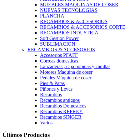
MUEBLES MAQUINAS DE COSER
NUEVAS TECNOLOGIAS
PLANCHA
RECAMBIOS & ACCESORIOS
RECAMBIOS & ACCESORIOS CORTE
RECAMBIOS INDUSTRIA
Soft Gestion Power
SUBLIMACION
RECAMBIOS & ACCESORIOS
Accesorios PFAFF
Correas domesticas
Lanzaderas , caja bobinas y canillas
Motores Maquina de coser
Pedales Máquina de coser
Pies & Patas
Piñones y Levas
Recambios
Recambios antiguos
Recambios Domesticos
Recambios REFREY
Recambios SINGER
Varios
Últimos Productos