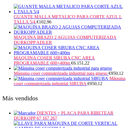
GUANTE MALLA METALICO PARA CORTE AZUL L
TALLA 5/4
€
102,96
MAQUINA BRAZO 2 AGUJAS COMPUTERIZADA
DURKOPP ADLER
MAQUINA COSER SIRUBA CNC AREA
PROGRAMABLE 600×400m
€
6.151,22
Máquina coser computerizada industrial para grueso
€
950,12
Máquina
coser computerizada industrial SIRUBA
€
950,12
Más vendidos
DIENTES + PLACA PARA RIBETEAR
DURKOPP 67 167 267