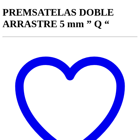
PREMSATELAS DOBLE
ARRASTRE 5 mm ” Q “