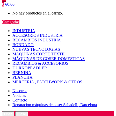
0
€
0,00
No hay productos en el carrito.
Categorías
INDUSTRIA
ACCESORIOS INDUSTRIA
RECAMBIOS INDUSTRIA
BORDADO
NUEVAS TECNOLOGIAS
MAQUINAS CORTE TEXTIL
MÁQUINAS DE COSER DOMESTICAS
RECAMBIOS & ACCESORIOS
DÜRKOPP ADLER
BERNINA
PLANCHA
MERCERIA , PATCHWORK & OTROS
Nosotros
Noticias
Contacto
Reparación máquinas de coser Sabadell , Barcelona
Open
Close