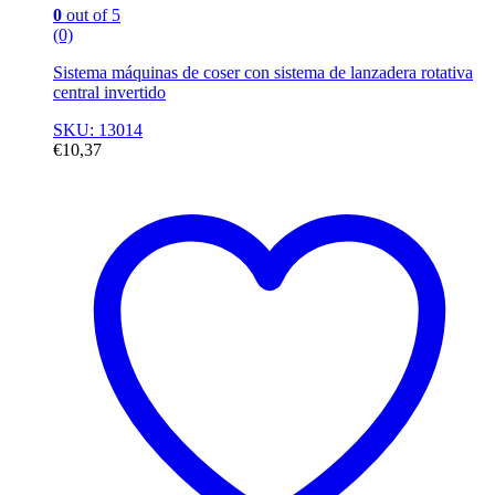
0
out of 5
(0)
Sistema máquinas de coser con sistema de lanzadera rotativa
central invertido
SKU: 13014
€
10,37