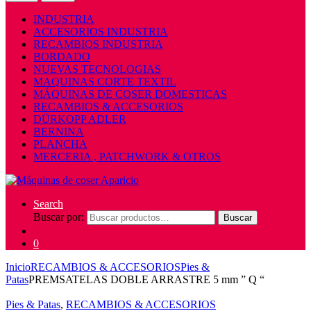
INDUSTRIA
ACCESORIOS INDUSTRIA
RECAMBIOS INDUSTRIA
BORDADO
NUEVAS TECNOLOGIAS
MAQUINAS CORTE TEXTIL
MÁQUINAS DE COSER DOMESTICAS
RECAMBIOS & ACCESORIOS
DÜRKOPP ADLER
BERNINA
PLANCHA
MERCERIA , PATCHWORK & OTROS
Search
Buscar por:
Buscar
0
Inicio
RECAMBIOS & ACCESORIOS
Pies &
Patas
PREMSATELAS DOBLE ARRASTRE 5 mm ” Q “
Pies & Patas
,
RECAMBIOS & ACCESORIOS