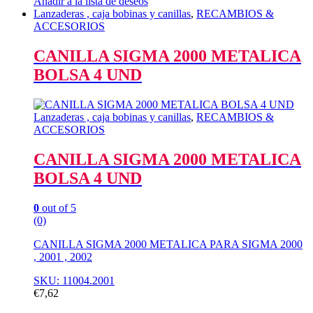
Añadir a la lista de deseos
Lanzaderas , caja bobinas y canillas
,
RECAMBIOS &
ACCESORIOS
CANILLA SIGMA 2000 METALICA
BOLSA 4 UND
Lanzaderas , caja bobinas y canillas
,
RECAMBIOS &
ACCESORIOS
CANILLA SIGMA 2000 METALICA
BOLSA 4 UND
0
out of 5
(0)
CANILLA SIGMA 2000 METALICA PARA SIGMA 2000
, 2001 , 2002
SKU: 11004.2001
€
7,62