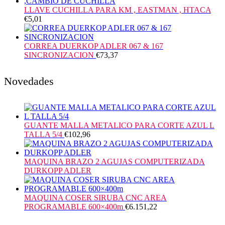
LLAVE CUCHILLA PARA KM , EASTMAN , HTACA
€
5,01
CORREA DUERKOP ADLER 067 & 167
SINCRONIZACION
€
73,37
Novedades
GUANTE MALLA METALICO PARA CORTE AZUL L
TALLA 5/4
€
102,96
MAQUINA BRAZO 2 AGUJAS COMPUTERIZADA
DURKOPP ADLER
MAQUINA COSER SIRUBA CNC AREA
PROGRAMABLE 600×400m
€
6.151,22