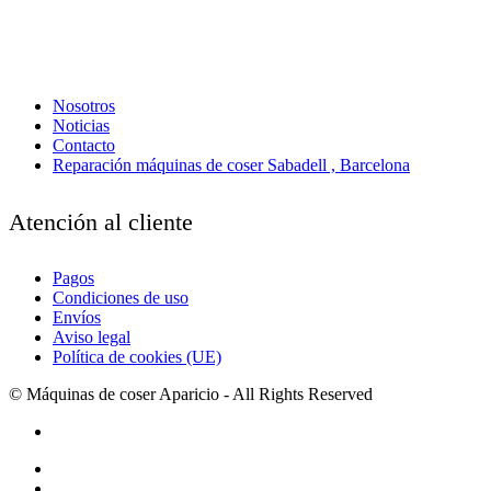
Nosotros
Noticias
Contacto
Reparación máquinas de coser Sabadell , Barcelona
Atención al cliente
Pagos
Condiciones de uso
Envíos
Aviso legal
Política de cookies (UE)
© Máquinas de coser Aparicio - All Rights Reserved