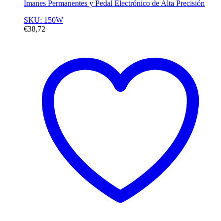
Imanes Permanentes y Pedal Electrónico de Alta Precisión
SKU: 150W
€
38,72