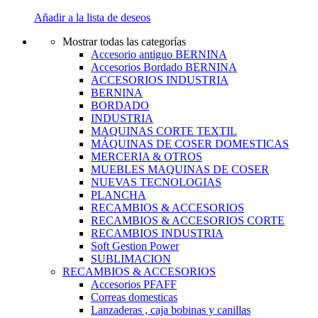
Añadir a la lista de deseos
Mostrar todas las categorías
Accesorio antiguo BERNINA
Accesorios Bordado BERNINA
ACCESORIOS INDUSTRIA
BERNINA
BORDADO
INDUSTRIA
MAQUINAS CORTE TEXTIL
MÁQUINAS DE COSER DOMESTICAS
MERCERIA & OTROS
MUEBLES MAQUINAS DE COSER
NUEVAS TECNOLOGIAS
PLANCHA
RECAMBIOS & ACCESORIOS
RECAMBIOS & ACCESORIOS CORTE
RECAMBIOS INDUSTRIA
Soft Gestion Power
SUBLIMACION
RECAMBIOS & ACCESORIOS
Accesorios PFAFF
Correas domesticas
Lanzaderas , caja bobinas y canillas