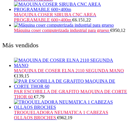
MAQUINA COSER SIRUBA CNC AREA
PROGRAMABLE 600×400m
€
6.151,22
Máquina coser computerizada industrial para grueso
€
950,12
Más vendidos
MAQUINA DE COSER ELNA 2110 SEGUNDA MANO
€
139,15
PAR ESCOBILLA DE GRAFITO MAQUINA DE CORTE
THOR 60
€
7,79
TROQUELADORA NEUMATICA 1 CABEZAS
OLLAOS BROCHES
€
962,19