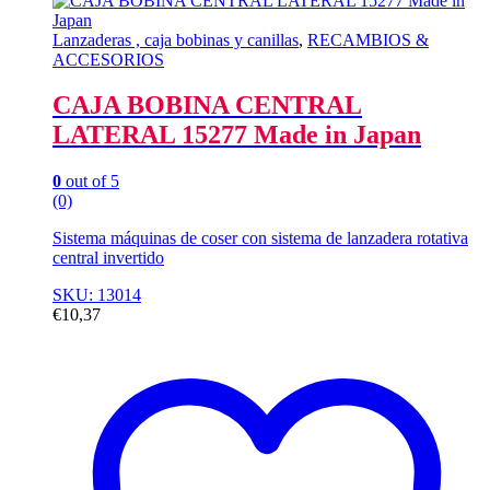
Lanzaderas , caja bobinas y canillas
,
RECAMBIOS &
ACCESORIOS
CAJA BOBINA CENTRAL
LATERAL 15277 Made in Japan
0
out of 5
(0)
Sistema máquinas de coser con sistema de lanzadera rotativa
central invertido
SKU: 13014
€
10,37