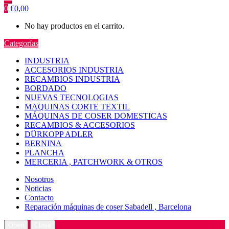
0
€
0,00
No hay productos en el carrito.
Categorías
INDUSTRIA
ACCESORIOS INDUSTRIA
RECAMBIOS INDUSTRIA
BORDADO
NUEVAS TECNOLOGIAS
MAQUINAS CORTE TEXTIL
MÁQUINAS DE COSER DOMESTICAS
RECAMBIOS & ACCESORIOS
DÜRKOPP ADLER
BERNINA
PLANCHA
MERCERIA , PATCHWORK & OTROS
Nosotros
Noticias
Contacto
Reparación máquinas de coser Sabadell , Barcelona
Open
Close