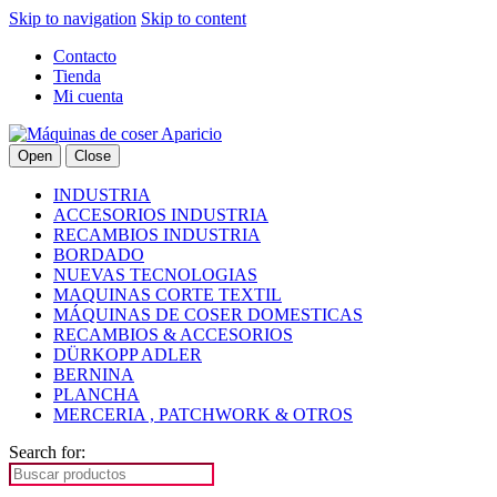
Skip to navigation
Skip to content
Contacto
Tienda
Mi cuenta
Open
Close
INDUSTRIA
ACCESORIOS INDUSTRIA
RECAMBIOS INDUSTRIA
BORDADO
NUEVAS TECNOLOGIAS
MAQUINAS CORTE TEXTIL
MÁQUINAS DE COSER DOMESTICAS
RECAMBIOS & ACCESORIOS
DÜRKOPP ADLER
BERNINA
PLANCHA
MERCERIA , PATCHWORK & OTROS
Search for: