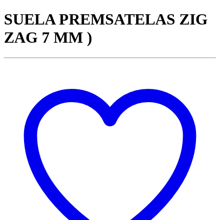
SUELA PREMSATELAS ZIG
ZAG 7 MM )