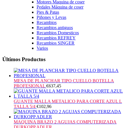
Motores Maquina de coser
Pedales Máquina de coser
Pies & Patas
Piñones y Levas
Recambios
Recambios antiguos
Recambios Domesticos
Recambios REFREY
Recambios SINGER
Varios
Últimos Productos
MESA DE PLANCHAR TIPO CUELLO BOTELLA
PROFESIONAL
€
637,45
GUANTE MALLA METALICO PARA CORTE AZUL L
TALLA 5/4
€
102,96
MAQUINA BRAZO 2 AGUJAS COMPUTERIZADA
DURKOPP ADLER