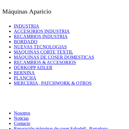
Máquinas Aparicio
INDUSTRIA
ACCESORIOS INDUSTRIA
RECAMBIOS INDUSTRIA
BORDADO
NUEVAS TECNOLOGIAS
MAQUINAS CORTE TEXTIL
MÁQUINAS DE COSER DOMESTICAS
RECAMBIOS & ACCESORIOS
DÜRKOPP ADLER
BERNINA
PLANCHA
MERCERIA , PATCHWORK & OTROS
Nosotros
Noticias
Contacto
Reparación máquinas de coser Sabadell , Barcelona