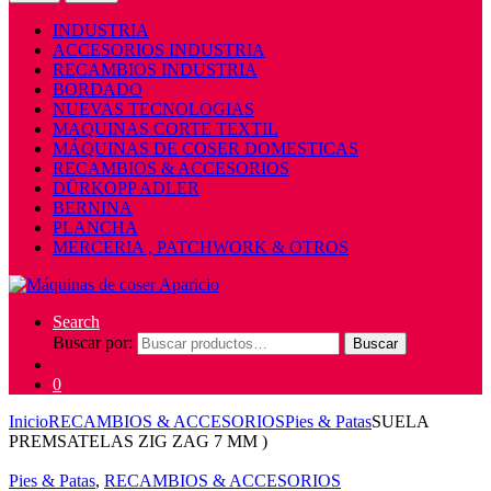
INDUSTRIA
ACCESORIOS INDUSTRIA
RECAMBIOS INDUSTRIA
BORDADO
NUEVAS TECNOLOGIAS
MAQUINAS CORTE TEXTIL
MÁQUINAS DE COSER DOMESTICAS
RECAMBIOS & ACCESORIOS
DÜRKOPP ADLER
BERNINA
PLANCHA
MERCERIA , PATCHWORK & OTROS
Search
Buscar por:
Buscar
0
Inicio
RECAMBIOS & ACCESORIOS
Pies & Patas
SUELA
PREMSATELAS ZIG ZAG 7 MM )
Pies & Patas
,
RECAMBIOS & ACCESORIOS