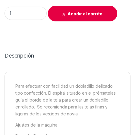
PRENSATELAS ORILLAR AJUSTABLE BAJO quantity
Añadir al carrito
Descripción
Para efectuar con facilidad un dobladillo delicado
tipo confección. El espiral situado en el prénsatelas
guía el borde de la tela para crear un dobladillo
enrollado. Se recomienda para las telas finas y
ligeras de los vestidos de novia.
Ajustes de la máquina: