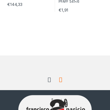
€
144,33
€
1,91