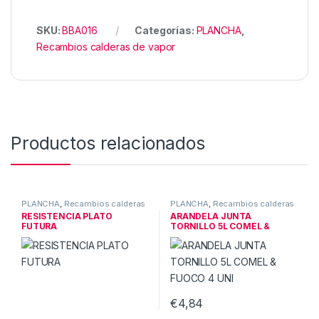
SKU:
BBA016
Categorías:
PLANCHA
,
Recambios calderas de vapor
Productos relacionados
PLANCHA
,
Recambios calderas
PLANCHA
,
Recambios calderas
de vapor
de vapor
RESISTENCIA PLATO
ARANDELA JUNTA
FUTURA
TORNILLO 5L COMEL &
FUOCO 4 UNI
€
4,84