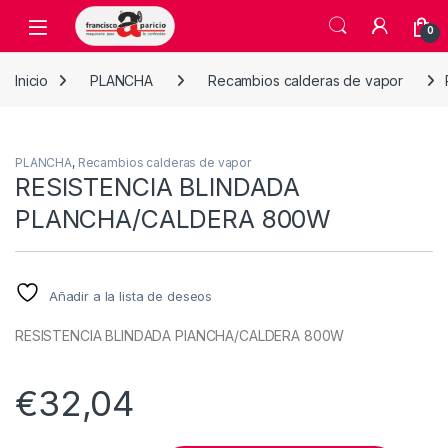
Skip to navigation
Skip to content
Open
0
Inicio
PLANCHA
Recambios calderas de vapor
PLANCHA
,
Recambios calderas de vapor
RESISTENCIA BLINDADA
PLANCHA/CALDERA 800W
Añadir a la lista de deseos
RESISTENCIA BLINDADA PlANCHA/CALDERA 800W
€
32,04