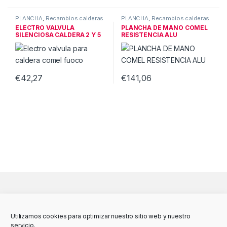
PLANCHA
,
Recambios calderas
PLANCHA
,
Recambios calderas
de vapor
de vapor
ELECTRO VALVULA
PLANCHA DE MANO COMEL
SILENCIOSA CALDERA 2 Y 5
RESISTENCIA ALU
LITROS
€
42,27
€
141,06
Utilizamos cookies para optimizar nuestro sitio web y nuestro
servicio.