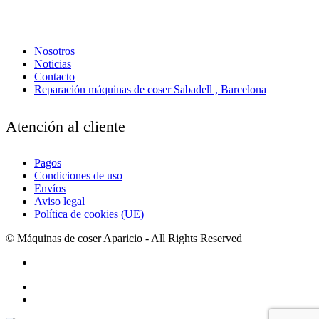
Nosotros
Noticias
Contacto
Reparación máquinas de coser Sabadell , Barcelona
Atención al cliente
Pagos
Condiciones de uso
Envíos
Aviso legal
Política de cookies (UE)
© Máquinas de coser Aparicio - All Rights Reserved