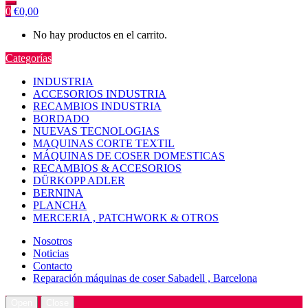
0
€
0,00
No hay productos en el carrito.
Categorías
INDUSTRIA
ACCESORIOS INDUSTRIA
RECAMBIOS INDUSTRIA
BORDADO
NUEVAS TECNOLOGIAS
MAQUINAS CORTE TEXTIL
MÁQUINAS DE COSER DOMESTICAS
RECAMBIOS & ACCESORIOS
DÜRKOPP ADLER
BERNINA
PLANCHA
MERCERIA , PATCHWORK & OTROS
Nosotros
Noticias
Contacto
Reparación máquinas de coser Sabadell , Barcelona
Open
Close