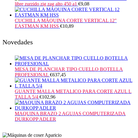
libre zurzido zig zag alto 450 a1
€
9,08
CUCHILLA MÁQUINA CORTE VERTICAL 12"
EASTMAN KM HSS
€
10,89
Novedades
MESA DE PLANCHAR TIPO CUELLO BOTELLA
PROFESIONAL
€
637,45
GUANTE MALLA METALICO PARA CORTE AZUL L
TALLA 5/4
€
102,96
MAQUINA BRAZO 2 AGUJAS COMPUTERIZADA
DURKOPP ADLER