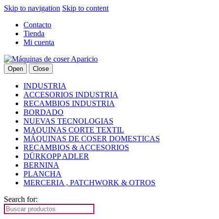
Skip to navigation
Skip to content
Contacto
Tienda
Mi cuenta
Open
Close
INDUSTRIA
ACCESORIOS INDUSTRIA
RECAMBIOS INDUSTRIA
BORDADO
NUEVAS TECNOLOGIAS
MAQUINAS CORTE TEXTIL
MÁQUINAS DE COSER DOMESTICAS
RECAMBIOS & ACCESORIOS
DÜRKOPP ADLER
BERNINA
PLANCHA
MERCERIA , PATCHWORK & OTROS
Search for: