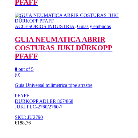
PFAFF
ACCESORIOS INDUSTRIA
,
Guias y embudos
GUIA NEUMATICA ABRIR
COSTURAS JUKI DÜRKOPP
PFAFF
0
out of 5
(0)
Guia Universal milimetrica tripe arrastre
PFAFF
DURKOPP ADLER 867/868
JUKI PLC-2760/2760-7
SKU: JU2790
€
188,76