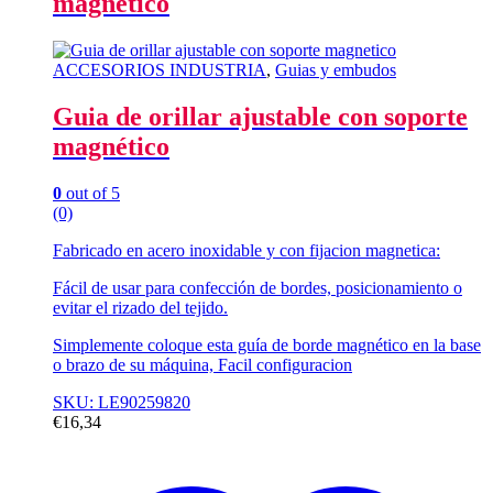
magnético
ACCESORIOS INDUSTRIA
,
Guias y embudos
Guia de orillar ajustable con soporte
magnético
0
out of 5
(0)
Fabricado en acero inoxidable y con fijacion magnetica:
Fácil de usar para confección de bordes, posicionamiento o
evitar el rizado del tejido.
Simplemente coloque esta guía de borde magnético en la base
o brazo de su máquina, Facil configuracion
SKU: LE90259820
€
16,34