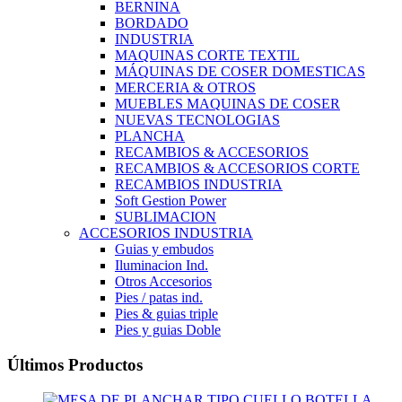
BERNINA
BORDADO
INDUSTRIA
MAQUINAS CORTE TEXTIL
MÁQUINAS DE COSER DOMESTICAS
MERCERIA & OTROS
MUEBLES MAQUINAS DE COSER
NUEVAS TECNOLOGIAS
PLANCHA
RECAMBIOS & ACCESORIOS
RECAMBIOS & ACCESORIOS CORTE
RECAMBIOS INDUSTRIA
Soft Gestion Power
SUBLIMACION
ACCESORIOS INDUSTRIA
Guias y embudos
Iluminacion Ind.
Otros Accesorios
Pies / patas ind.
Pies & guias triple
Pies y guias Doble
Últimos Productos