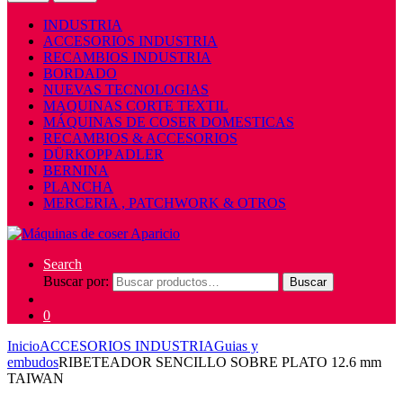
INDUSTRIA
ACCESORIOS INDUSTRIA
RECAMBIOS INDUSTRIA
BORDADO
NUEVAS TECNOLOGIAS
MAQUINAS CORTE TEXTIL
MÁQUINAS DE COSER DOMESTICAS
RECAMBIOS & ACCESORIOS
DÜRKOPP ADLER
BERNINA
PLANCHA
MERCERIA , PATCHWORK & OTROS
Search
Buscar por:
Buscar
0
Inicio
ACCESORIOS INDUSTRIA
Guias y
embudos
RIBETEADOR SENCILLO SOBRE PLATO 12.6 mm
TAIWAN