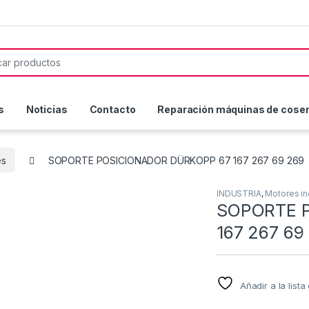
or:
s
Noticias
Contacto
Reparación máquinas de coser 
es
SOPORTE POSICIONADOR DÜRKOPP 67 167 267 69 269
INDUSTRIA
,
Motores in
SOPORTE 
167 267 69
Añadir a la list