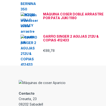
MÁQUINA COSER DOBLE ARRASTRE
POR PATA JUKI 1180
GARFIO SINGER 2 AGUJAS 212U &
COPIAS 412433
€
88,78
Contacto
Creueta, 23
08202 Sabadell