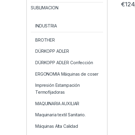
€
124
SUBLIMACION
INDUSTRIA
BROTHER
DÜRKOPP ADLER
DÜRKOPP ADLER Confección
ERGONOMIA Máquinas de coser
Impresión Estampación
Termofijadoras
MAQUINARIA AUXILIAR
Maquinaria textil Sanitario.
Máquinas Alta Calidad