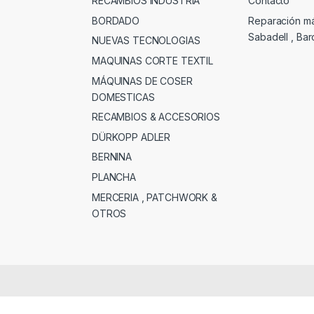
RECAMBIOS INDUSTRIA
Contacto
BORDADO
Reparación m
Sabadell , Ba
NUEVAS TECNOLOGIAS
MAQUINAS CORTE TEXTIL
MÁQUINAS DE COSER
DOMESTICAS
RECAMBIOS & ACCESORIOS
DÜRKOPP ADLER
BERNINA
PLANCHA
MERCERIA , PATCHWORK &
OTROS