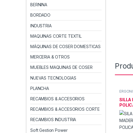
BERNINA
BORDADO
INDUSTRIA
MAQUINAS CORTE TEXTIL
MÁQUINAS DE COSER DOMESTICAS
MERCERIA & OTROS
Prod
MUEBLES MAQUINAS DE COSER
NUEVAS TECNOLOGIAS
PLANCHA
ERGONO
coser
,
I
RECAMBIOS & ACCESORIOS
SILLA
POLI
RECAMBIOS & ACCESORIOS CORTE
TRASN
RECAMBIOS INDUSTRIA
Soft Gestion Power