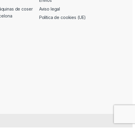
Envíos
áquinas de coser
Aviso legal
rcelona
Política de cookies (UE)