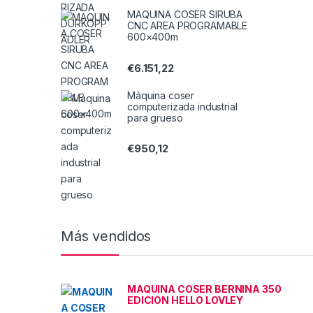
MAQUINA COSER SIRUBA
CNC AREA PROGRAMABLE
600×400m
€
6.151,22
Máquina coser
computerizada industrial
para grueso
€
950,12
Más vendidos
MAQUINA COSER BERNINA 350
EDICION HELLO LOVLEY