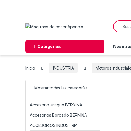
Skip to navigation
Skip to content
Search f
Categorías
Nosotro
Inicio
INDUSTRIA
Motores industrial
Mostrar todas las categorías
Accesorio antiguo BERNINA
Accesorios Bordado BERNINA
ACCESORIOS INDUSTRIA