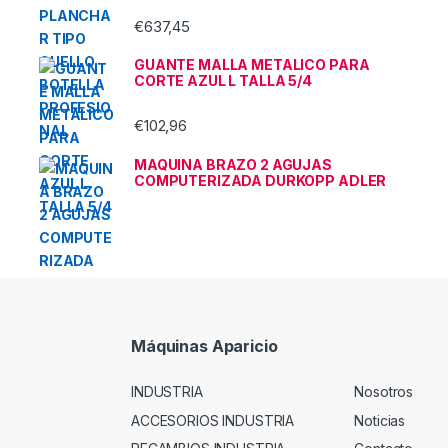
€
637,45
GUANTE MALLA METALICO PARA
CORTE AZUL L TALLA 5/4
€
102,96
MAQUINA BRAZO 2 AGUJAS
COMPUTERIZADA DURKOPP ADLER
Máquinas Aparicio
INDUSTRIA
Nosotros
ACCESORIOS INDUSTRIA
Noticias