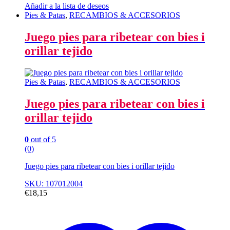
Añadir a la lista de deseos
Pies & Patas
,
RECAMBIOS & ACCESORIOS
Juego pies para ribetear con bies i
orillar tejido
Pies & Patas
,
RECAMBIOS & ACCESORIOS
Juego pies para ribetear con bies i
orillar tejido
0
out of 5
(0)
Juego pies para ribetear con bies i orillar tejido
SKU: 107012004
€
18,15