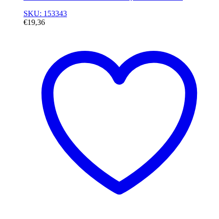
SKU: 153343
€
19,36