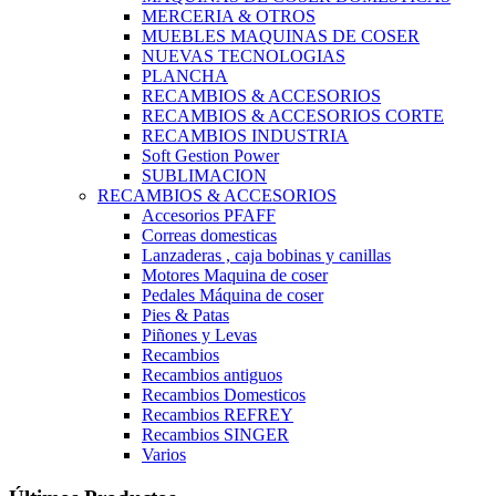
MERCERIA & OTROS
MUEBLES MAQUINAS DE COSER
NUEVAS TECNOLOGIAS
PLANCHA
RECAMBIOS & ACCESORIOS
RECAMBIOS & ACCESORIOS CORTE
RECAMBIOS INDUSTRIA
Soft Gestion Power
SUBLIMACION
RECAMBIOS & ACCESORIOS
Accesorios PFAFF
Correas domesticas
Lanzaderas , caja bobinas y canillas
Motores Maquina de coser
Pedales Máquina de coser
Pies & Patas
Piñones y Levas
Recambios
Recambios antiguos
Recambios Domesticos
Recambios REFREY
Recambios SINGER
Varios