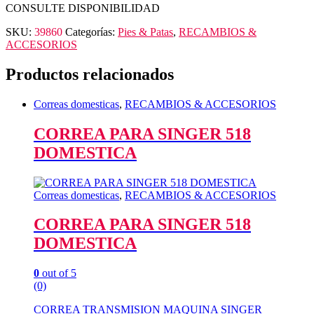
CONSULTE DISPONIBILIDAD
SKU:
39860
Categorías:
Pies & Patas
,
RECAMBIOS &
ACCESORIOS
Productos relacionados
Correas domesticas
,
RECAMBIOS & ACCESORIOS
CORREA PARA SINGER 518
DOMESTICA
Correas domesticas
,
RECAMBIOS & ACCESORIOS
CORREA PARA SINGER 518
DOMESTICA
0
out of 5
(0)
CORREA TRANSMISION MAQUINA SINGER