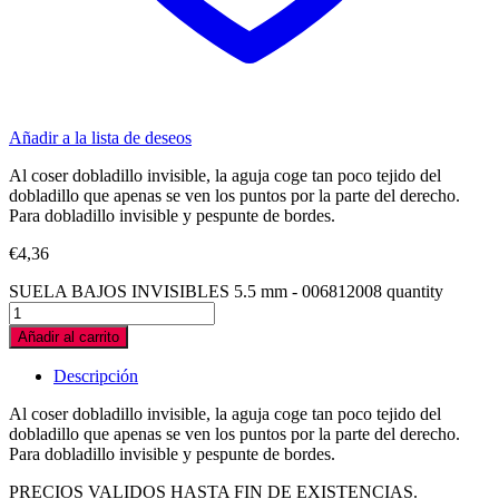
Añadir a la lista de deseos
Al coser dobladillo invisible, la aguja coge tan poco tejido del
dobladillo que apenas se ven los puntos por la parte del derecho.
Para dobladillo invisible y pespunte de bordes.
€
4,36
SUELA BAJOS INVISIBLES 5.5 mm - 006812008 quantity
Añadir al carrito
Descripción
Al coser dobladillo invisible, la aguja coge tan poco tejido del
dobladillo que apenas se ven los puntos por la parte del derecho.
Para dobladillo invisible y pespunte de bordes.
PRECIOS VALIDOS HASTA FIN DE EXISTENCIAS.