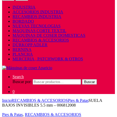
INDUSTRIA
ACCESORIOS INDUSTRIA
RECAMBIOS INDUSTRIA
BORDADO
NUEVAS TECNOLOGIAS
MAQUINAS CORTE TEXTIL
MÁQUINAS DE COSER DOMESTICAS
RECAMBIOS & ACCESORIOS
DÜRKOPP ADLER
BERNINA
PLANCHA
MERCERIA , PATCHWORK & OTROS
Search
Buscar por:
Buscar
0
Inicio
RECAMBIOS & ACCESORIOS
Pies & Patas
SUELA
BAJOS INVISIBLES 5.5 mm – 006812008
Pies & Patas
,
RECAMBIOS & ACCESORIOS