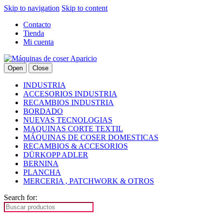
Skip to navigation
Skip to content
Contacto
Tienda
Mi cuenta
Open
Close
INDUSTRIA
ACCESORIOS INDUSTRIA
RECAMBIOS INDUSTRIA
BORDADO
NUEVAS TECNOLOGIAS
MAQUINAS CORTE TEXTIL
MÁQUINAS DE COSER DOMESTICAS
RECAMBIOS & ACCESORIOS
DÜRKOPP ADLER
BERNINA
PLANCHA
MERCERIA , PATCHWORK & OTROS
Search for: