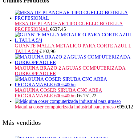
Últimos Productos
MESA DE PLANCHAR TIPO CUELLO BOTELLA
PROFESIONAL
€
637,45
GUANTE MALLA METALICO PARA CORTE AZUL L
TALLA 5/4
€
102,96
MAQUINA BRAZO 2 AGUJAS COMPUTERIZADA
DURKOPP ADLER
MAQUINA COSER SIRUBA CNC AREA
PROGRAMABLE 600×400m
€
6.151,22
Máquina coser computerizada industrial para grueso
€
950,12
Más vendidos