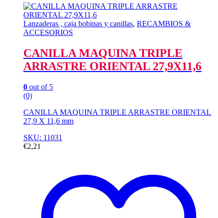
Lanzaderas , caja bobinas y canillas
,
RECAMBIOS &
ACCESORIOS
CANILLA MAQUINA TRIPLE
ARRASTRE ORIENTAL 27,9X11,6
0
out of 5
(0)
CANILLA MAQUINA TRIPLE ARRASTRE ORIENTAL
27,9 X 11,6 mm
SKU: 11031
€
2,21