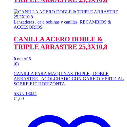
Lanzaderas , caja bobinas y canillas
,
RECAMBIOS &
ACCESORIOS
CANILLA ACERO DOBLE &
TRIPLE ARRASTRE 25,3X10,8
0
out of 5
(0)
CANILLA PARA MAQUINAS TRIPLE , DOBLE
ARRASTRE , ACOLCHADO CON GARFIO VERTICAL
SOBRE EJE HORIZONTA
SKU: 18034
€
1,69