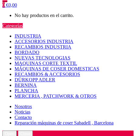
0
€
0,00
No hay productos en el carrito.
Categorías
INDUSTRIA
ACCESORIOS INDUSTRIA
RECAMBIOS INDUSTRIA
BORDADO
NUEVAS TECNOLOGIAS
MAQUINAS CORTE TEXTIL
MÁQUINAS DE COSER DOMESTICAS
RECAMBIOS & ACCESORIOS
DÜRKOPP ADLER
BERNINA
PLANCHA
MERCERIA , PATCHWORK & OTROS
Nosotros
Noticias
Contacto
Reparación máquinas de coser Sabadell , Barcelona
Open
Close