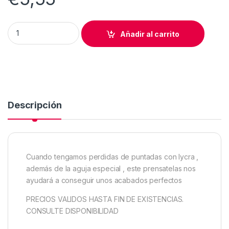
SUELA/PIE ZIG ZAG LICRAS Y SEDAS quantity
Añadir al carrito
Descripción
Cuando tengamos perdidas de puntadas con lycra ,
además de la aguja especial , este prensatelas nos
ayudará a conseguir unos acabados perfectos
PRECIOS VALIDOS HASTA FIN DE EXISTENCIAS.
CONSULTE DISPONIBILIDAD