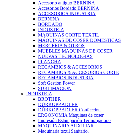
Accesorio antiguo BERNINA
Accesorios Bordado BERNINA
ACCESORIOS INDUSTRIA
BERNINA
BORDADO
INDUSTRIA
MAQUINAS CORTE TEXTIL
MÁQUINAS DE COSER DOMESTICAS
MERCERIA & OTROS
MUEBLES MAQUINAS DE COSER
NUEVAS TECNOLOGIAS
PLANCHA
RECAMBIOS & ACCESORIOS
RECAMBIOS & ACCESORIOS CORTE
RECAMBIOS INDUSTRIA
Soft Gestion Power
SUBLIMACION
INDUSTRIA
BROTHER
DÜRKOPP ADLER
DÜRKOPP ADLER Confección
ERGONOMIA Máquinas de coser
Impresión Estampación Termofijadoras
MAQUINARIA AUXILIAR
Maquinaria textil Sanitario.