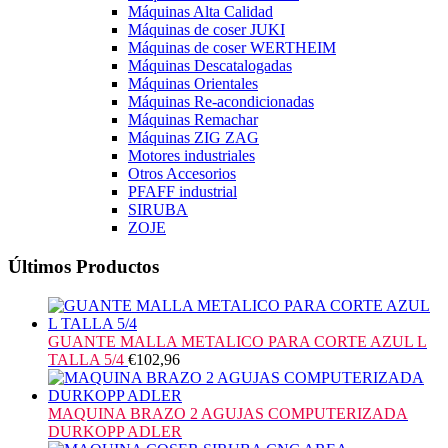
Máquinas Alta Calidad
Máquinas de coser JUKI
Máquinas de coser WERTHEIM
Máquinas Descatalogadas
Máquinas Orientales
Máquinas Re-acondicionadas
Máquinas Remachar
Máquinas ZIG ZAG
Motores industriales
Otros Accesorios
PFAFF industrial
SIRUBA
ZOJE
Últimos Productos
GUANTE MALLA METALICO PARA CORTE AZUL L
TALLA 5/4
€
102,96
MAQUINA BRAZO 2 AGUJAS COMPUTERIZADA
DURKOPP ADLER