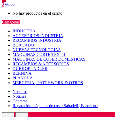
0
€
0,00
No hay productos en el carrito.
Categorías
INDUSTRIA
ACCESORIOS INDUSTRIA
RECAMBIOS INDUSTRIA
BORDADO
NUEVAS TECNOLOGIAS
MAQUINAS CORTE TEXTIL
MÁQUINAS DE COSER DOMESTICAS
RECAMBIOS & ACCESORIOS
DÜRKOPP ADLER
BERNINA
PLANCHA
MERCERIA , PATCHWORK & OTROS
Nosotros
Noticias
Contacto
Reparación máquinas de coser Sabadell , Barcelona
Open
Close