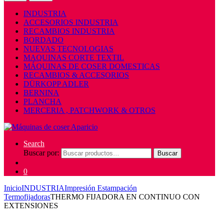
INDUSTRIA
ACCESORIOS INDUSTRIA
RECAMBIOS INDUSTRIA
BORDADO
NUEVAS TECNOLOGIAS
MAQUINAS CORTE TEXTIL
MÁQUINAS DE COSER DOMESTICAS
RECAMBIOS & ACCESORIOS
DÜRKOPP ADLER
BERNINA
PLANCHA
MERCERIA , PATCHWORK & OTROS
Search
Buscar por:
Buscar
0
Inicio
INDUSTRIA
Impresión Estampación
Termofijadoras
THERMO FIJADORA EN CONTINUO CON
EXTENSIONES