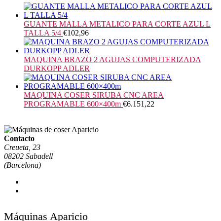
GUANTE MALLA METALICO PARA CORTE AZUL L
TALLA 5/4
€
102,96
MAQUINA BRAZO 2 AGUJAS COMPUTERIZADA
DURKOPP ADLER
MAQUINA COSER SIRUBA CNC AREA
PROGRAMABLE 600×400m
€
6.151,22
Contacto
Creueta, 23
08202 Sabadell
(Barcelona)
Máquinas Aparicio