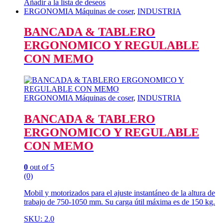
Añadir a la lista de deseos
ERGONOMIA Máquinas de coser
,
INDUSTRIA
BANCADA & TABLERO
ERGONOMICO Y REGULABLE
CON MEMO
ERGONOMIA Máquinas de coser
,
INDUSTRIA
BANCADA & TABLERO
ERGONOMICO Y REGULABLE
CON MEMO
0
out of 5
(0)
Mobil y motorizados para el ajuste instantáneo de la altura de
trabajo de 750-1050 mm. Su carga útil máxima es de 150 kg.
SKU: 2.0