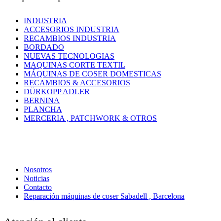
INDUSTRIA
ACCESORIOS INDUSTRIA
RECAMBIOS INDUSTRIA
BORDADO
NUEVAS TECNOLOGIAS
MAQUINAS CORTE TEXTIL
MÁQUINAS DE COSER DOMESTICAS
RECAMBIOS & ACCESORIOS
DÜRKOPP ADLER
BERNINA
PLANCHA
MERCERIA , PATCHWORK & OTROS
Nosotros
Noticias
Contacto
Reparación máquinas de coser Sabadell , Barcelona