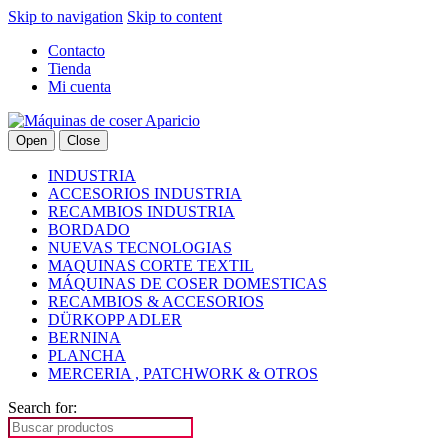
Skip to navigation
Skip to content
Contacto
Tienda
Mi cuenta
Open
Close
INDUSTRIA
ACCESORIOS INDUSTRIA
RECAMBIOS INDUSTRIA
BORDADO
NUEVAS TECNOLOGIAS
MAQUINAS CORTE TEXTIL
MÁQUINAS DE COSER DOMESTICAS
RECAMBIOS & ACCESORIOS
DÜRKOPP ADLER
BERNINA
PLANCHA
MERCERIA , PATCHWORK & OTROS
Search for: