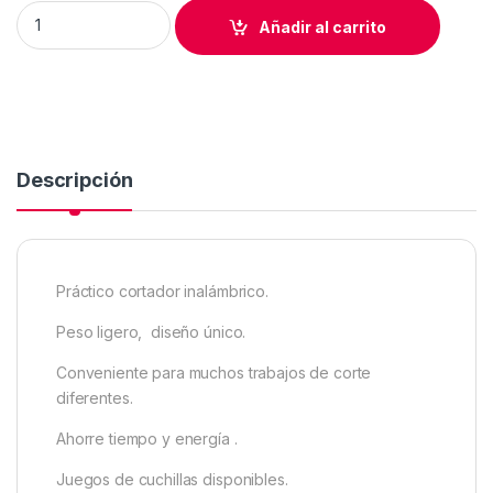
TIJERA ELECTRICA A BATERIAS CON CARGADOR INCLUIDO qu
Añadir al carrito
Descripción
Práctico cortador inalámbrico.
Peso ligero, diseño único.
Conveniente para muchos trabajos de corte
diferentes.
Ahorre tiempo y energía .
Juegos de cuchillas disponibles.