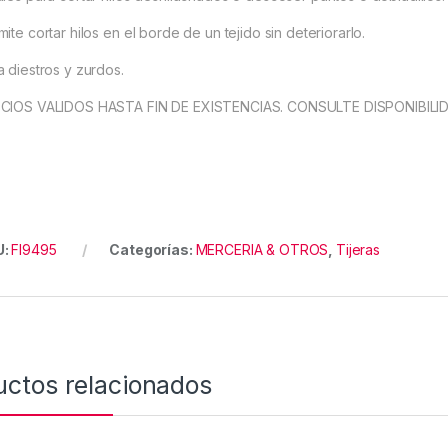
ite cortar hilos en el borde de un tejido sin deteriorarlo.
a diestros y zurdos.
CIOS VALIDOS HASTA FIN DE EXISTENCIAS. CONSULTE DISPONIBILI
U:
FI9495
Categorías:
MERCERIA & OTROS
,
Tijeras
uctos relacionados