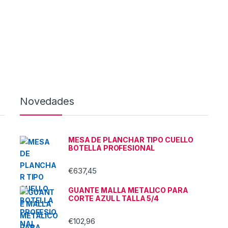
Novedades
MESA DE PLANCHAR TIPO CUELLO
BOTELLA PROFESIONAL
€
637,45
GUANTE MALLA METALICO PARA
CORTE AZUL L TALLA 5/4
€
102,96