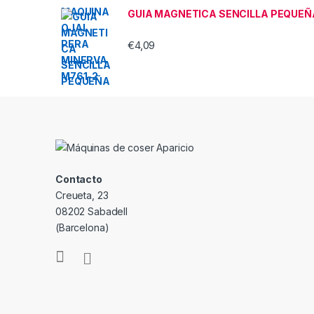
GUIA MAGNETICA SENCILLA PEQUEÑ
€
4,09
Contacto
Creueta, 23
08202 Sabadell
(Barcelona)