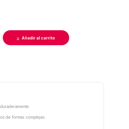
CORTAHILOS quantity
Añadir al carrito
z duraderamente.
sos de formas complejas.