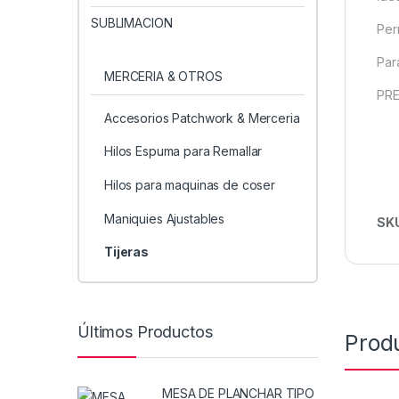
SUBLIMACION
Perm
Par
MERCERIA & OTROS
PRE
Accesorios Patchwork & Merceria
Hilos Espuma para Remallar
Hilos para maquinas de coser
Maniquies Ajustables
SK
Tijeras
Últimos Productos
Prod
MESA DE PLANCHAR TIPO