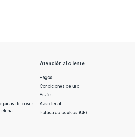
Atención al cliente
Pagos
Condiciones de uso
Envíos
áquinas de coser
Aviso legal
rcelona
Política de cookies (UE)