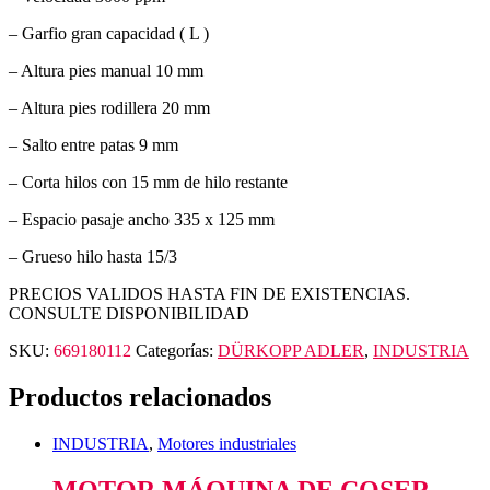
– Garfio gran capacidad ( L )
– Altura pies manual 10 mm
– Altura pies rodillera 20 mm
– Salto entre patas 9 mm
– Corta hilos con 15 mm de hilo restante
– Espacio pasaje ancho 335 x 125 mm
– Grueso hilo hasta 15/3
PRECIOS VALIDOS HASTA FIN DE EXISTENCIAS.
CONSULTE DISPONIBILIDAD
SKU:
669180112
Categorías:
DÜRKOPP ADLER
,
INDUSTRIA
Productos relacionados
INDUSTRIA
,
Motores industriales
MOTOR MÁQUINA DE COSER