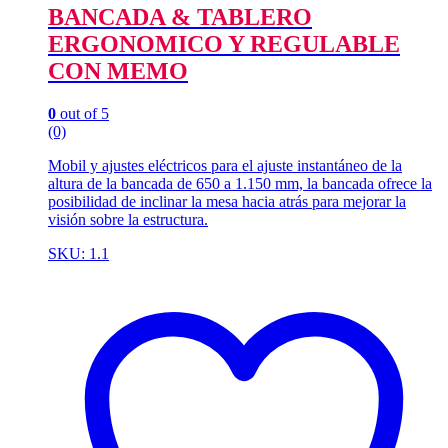
BANCADA & TABLERO
ERGONOMICO Y REGULABLE
CON MEMO
0
out of 5
(0)
Mobil y ajustes eléctricos para el ajuste instantáneo de la
altura de la bancada de 650 a 1.150 mm, la bancada ofrece la
posibilidad de inclinar la mesa hacia atrás para mejorar la
visión sobre la estructura.
SKU: 1.1