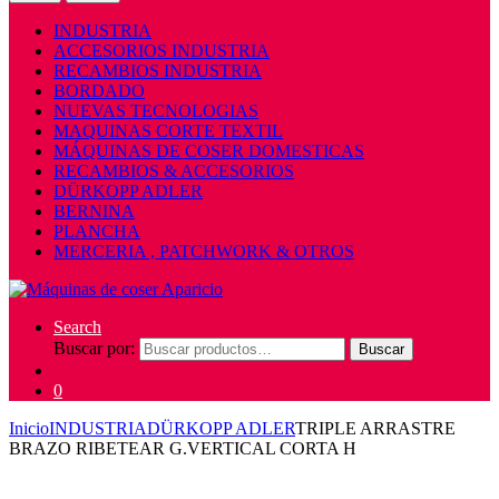
INDUSTRIA
ACCESORIOS INDUSTRIA
RECAMBIOS INDUSTRIA
BORDADO
NUEVAS TECNOLOGIAS
MAQUINAS CORTE TEXTIL
MÁQUINAS DE COSER DOMESTICAS
RECAMBIOS & ACCESORIOS
DÜRKOPP ADLER
BERNINA
PLANCHA
MERCERIA , PATCHWORK & OTROS
Search
Buscar por:
Buscar
0
Inicio
INDUSTRIA
DÜRKOPP ADLER
TRIPLE ARRASTRE
BRAZO RIBETEAR G.VERTICAL CORTA H