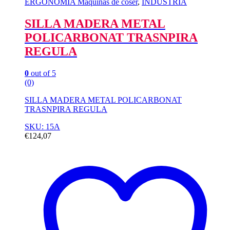
ERGONOMIA Máquinas de coser
,
INDUSTRIA
SILLA MADERA METAL
POLICARBONAT TRASNPIRA
REGULA
0
out of 5
(0)
SILLA MADERA METAL POLICARBONAT
TRASNPIRA REGULA
SKU: 15A
€
124,07