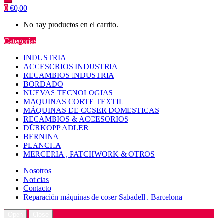
0
€
0,00
No hay productos en el carrito.
Categorías
INDUSTRIA
ACCESORIOS INDUSTRIA
RECAMBIOS INDUSTRIA
BORDADO
NUEVAS TECNOLOGIAS
MAQUINAS CORTE TEXTIL
MÁQUINAS DE COSER DOMESTICAS
RECAMBIOS & ACCESORIOS
DÜRKOPP ADLER
BERNINA
PLANCHA
MERCERIA , PATCHWORK & OTROS
Nosotros
Noticias
Contacto
Reparación máquinas de coser Sabadell , Barcelona
Open
Close