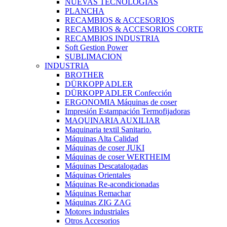
NUEVAS TECNOLOGIAS
PLANCHA
RECAMBIOS & ACCESORIOS
RECAMBIOS & ACCESORIOS CORTE
RECAMBIOS INDUSTRIA
Soft Gestion Power
SUBLIMACION
INDUSTRIA
BROTHER
DÜRKOPP ADLER
DÜRKOPP ADLER Confección
ERGONOMIA Máquinas de coser
Impresión Estampación Termofijadoras
MAQUINARIA AUXILIAR
Maquinaria textil Sanitario.
Máquinas Alta Calidad
Máquinas de coser JUKI
Máquinas de coser WERTHEIM
Máquinas Descatalogadas
Máquinas Orientales
Máquinas Re-acondicionadas
Máquinas Remachar
Máquinas ZIG ZAG
Motores industriales
Otros Accesorios