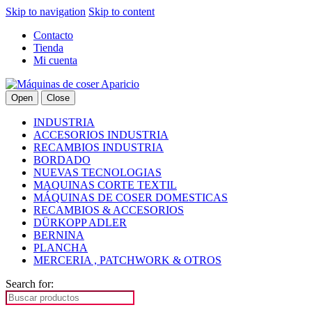
Skip to navigation
Skip to content
Contacto
Tienda
Mi cuenta
Open
Close
INDUSTRIA
ACCESORIOS INDUSTRIA
RECAMBIOS INDUSTRIA
BORDADO
NUEVAS TECNOLOGIAS
MAQUINAS CORTE TEXTIL
MÁQUINAS DE COSER DOMESTICAS
RECAMBIOS & ACCESORIOS
DÜRKOPP ADLER
BERNINA
PLANCHA
MERCERIA , PATCHWORK & OTROS
Search for: