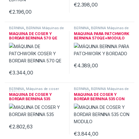
€
2.398,00
€
2.196,00
BERNINA
,
BERNINA Máquinas de
BERNINA
,
BERNINA Máquinas de
coser
,
Máquinas de coser
coser
,
Máquinas de coser
MÁQUINA DE COSER Y
MÁQUINA PARA PATCHWORK
BERNINA
BERNINA
BORDAR BERNINA 570 QE
BERNINA 570QE+MODULO
Patchwork
BORDAR
€
4.389,00
€
3.344,00
BERNINA
,
Máquinas de coser
BERNINA
,
BERNINA Máquinas de
BERNINA
coser
,
Máquinas de coser
MAQUINA DE COSER Y
MAQUINA DE COSER Y
BERNINA
BORDAR BERNINA 535
BORDAR BERNINA 535 CON
MODULO
€
2.802,63
€
3.844,00