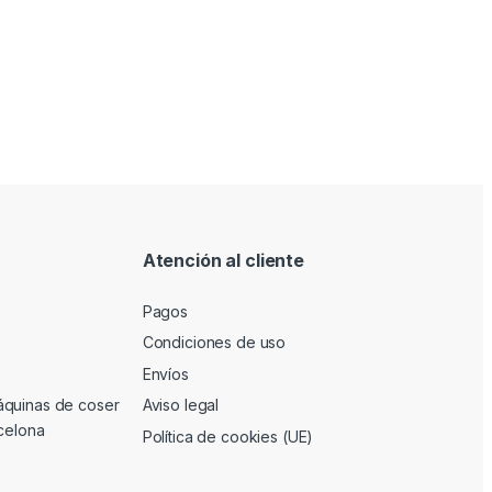
Atención al cliente
Pagos
Condiciones de uso
Envíos
áquinas de coser
Aviso legal
rcelona
Política de cookies (UE)