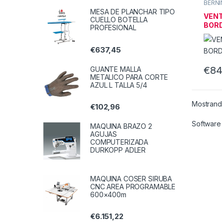
BERNI
MESA DE PLANCHAR TIPO
VENT
CUELLO BOTELLA
BORD
PROFESIONAL
€
637,45
€
84
GUANTE MALLA
METALICO PARA CORTE
AZUL L TALLA 5/4
Mostrand
€
102,96
Software
MAQUINA BRAZO 2
AGUJAS
COMPUTERIZADA
DURKOPP ADLER
MAQUINA COSER SIRUBA
CNC AREA PROGRAMABLE
600×400m
€
6.151,22