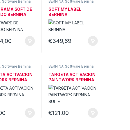
A
,
Software Bernina
BERNINA
,
Software Bernina
RAMA SOFT DE
SOFT MY LABEL
DO BERNINA
BERNINA
74,00
€
349,69
A
,
Software Bernina
BERNINA
,
Software Bernina
TA ACTIVACION
TARGETA ACTIVACION
RK BERNINA
PAINTWORK BERNINA
SUITE
,00
€
121,00