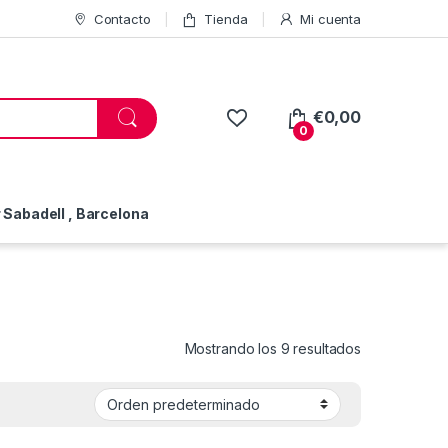
Contacto
Tienda
Mi cuenta
€
0,00
0
Sabadell , Barcelona
Mostrando los 9 resultados