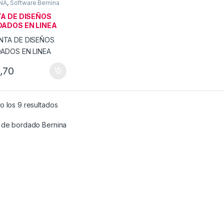
NA
,
Software Bernina
A DE DISEÑOS
ADOS EN LINEA
,70
o los 9 resultados
 de bordado Bernina