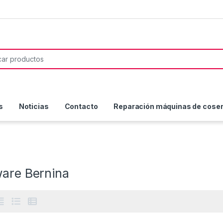
or:
s
Noticias
Contacto
Reparación máquinas de coser 
ware Bernina