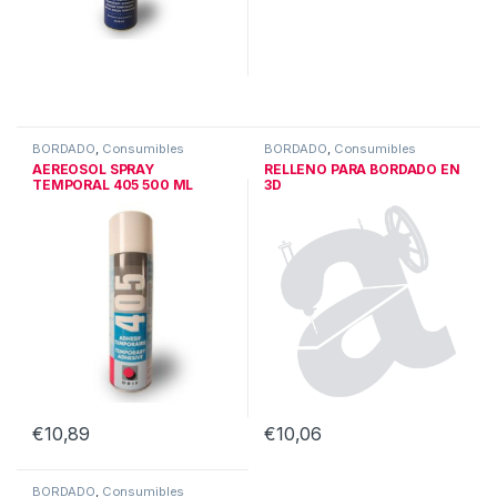
BORDADO
,
Consumibles
BORDADO
,
Consumibles
AEREOSOL SPRAY
RELLENO PARA BORDADO EN
TEMPORAL 405 500 ML
3D
€
10,89
€
10,06
BORDADO
,
Consumibles