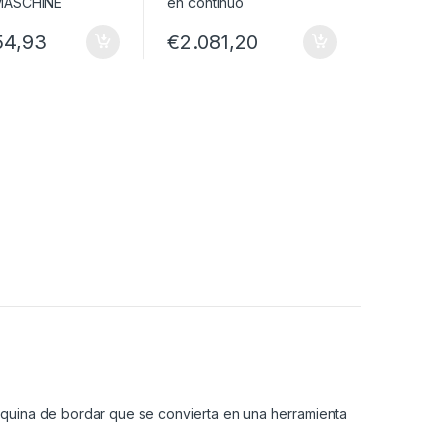
54,93
€
2.081,20
áquina de bordar que se convierta en una herramienta