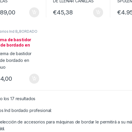
089,00
€
45,38
€
4.9
rios Ind B
,
BORDADO
ema de bastidor
 de bordado en
inuo
4,00
 los 17 resultados
s Ind bordado profesional:
elección de accesorios para máquinas de bordar le permitirá a su m
il.