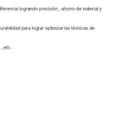
ferencia logrando precisión , ahorro de material y
urabilidad para lograr optimizar las técnicas de
, etc .