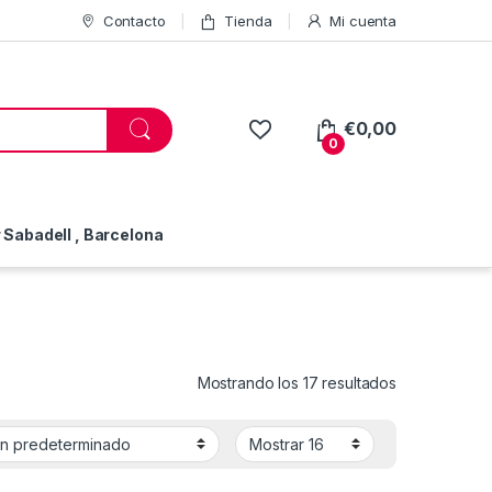
Contacto
Tienda
Mi cuenta
€
0,00
0
Sabadell , Barcelona
Mostrando los 17 resultados