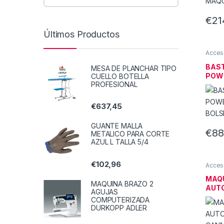
€
21
Últimos Productos
Acceso
BAS
MESA DE PLANCHAR TIPO
POW
CUELLO BOTELLA
PROFESIONAL
BOLS
€
637,45
GUANTE MALLA
€
88
METALICO PARA CORTE
AZUL L TALLA 5/4
€
102,96
Acceso
MAQ
MAQUINA BRAZO 2
AUT
AGUJAS
LLEN
COMPUTERIZADA
DURKOPP ADLER