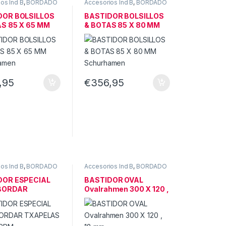
os Ind B
,
BORDADO
Accesorios Ind B
,
BORDADO
DOR BOLSILLOS
BASTIDOR BOLSILLOS
S 85 X 65 MM
& BOTAS 85 X 80 MM
hamen
Schurhamen
,95
€
356,95
os Ind B
,
BORDADO
Accesorios Ind B
,
BORDADO
DOR ESPECIAL
BASTIDOR OVAL
BORDAR
Ovalrahmen 300 X 120 ,
LAS A 1500 PPM
18 mm