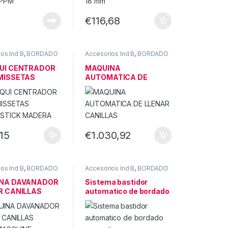
€
116,68
os Ind B
,
BORDADO
Accesorios Ind B
,
BORDADO
UI CENTRADOR
MAQUINA
MISSETAS
AUTOMATICA DE
STICK MADERA
LLENAR CANILLAS
,15
€
1.030,92
os Ind B
,
BORDADO
Accesorios Ind B
,
BORDADO
NA DAVANADOR
Sistema bastidor
R CANILLAS
automatico de bordado
MASCHINE
en continuo