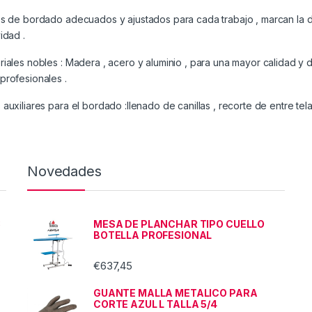
s de bordado adecuados y ajustados para cada trabajo , marcan la di
idad .
iales nobles : Madera , acero y aluminio , para una mayor calidad y d
profesionales .
auxiliares para el bordado :llenado de canillas , recorte de entre tela 
Novedades
8
MESA DE PLANCHAR TIPO CUELLO
BOTELLA PROFESIONAL
€
637,45
GUANTE MALLA METALICO PARA
CORTE AZUL L TALLA 5/4