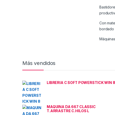
Bastidore
productiv
Con mater
bordado 
Máquinas 
Más vendidos
LIBRERIA C SOFT POWERSTICK WIN 
MAQUINA DA 667 CLASSIC
T.ARRASTRE C.HILOS L