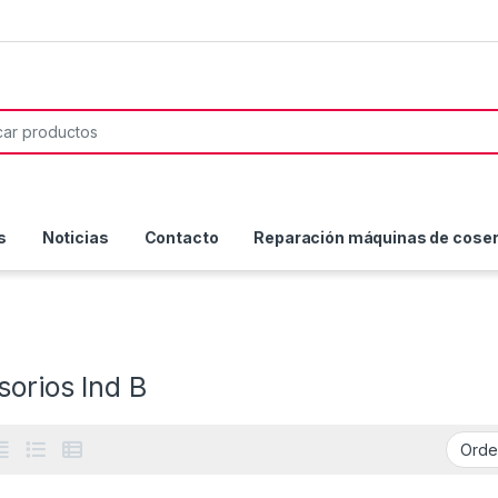
or:
s
Noticias
Contacto
Reparación máquinas de coser 
orios Ind B