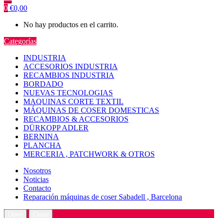
0
€
0,00
No hay productos en el carrito.
Categorías
INDUSTRIA
ACCESORIOS INDUSTRIA
RECAMBIOS INDUSTRIA
BORDADO
NUEVAS TECNOLOGIAS
MAQUINAS CORTE TEXTIL
MÁQUINAS DE COSER DOMESTICAS
RECAMBIOS & ACCESORIOS
DÜRKOPP ADLER
BERNINA
PLANCHA
MERCERIA , PATCHWORK & OTROS
Nosotros
Noticias
Contacto
Reparación máquinas de coser Sabadell , Barcelona
Open
Close