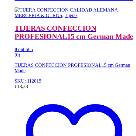
MERCERIA & OTROS
,
Tijeras
TIJERAS CONFECCION
PROFESIONAL15 cm German Made
0
out of 5
(0)
TIJERAS CONFECCION PROFESIONAL15 cm German
Made
SKU: 112015
€
18,33