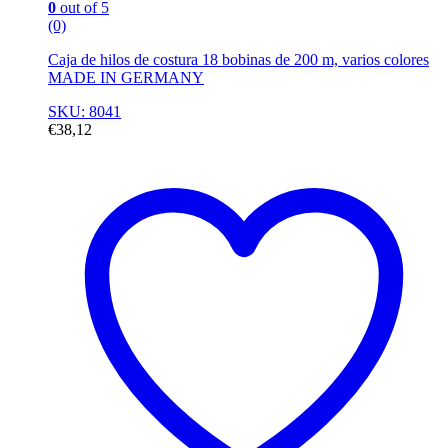
0
out of 5
(0)
Caja de hilos de costura 18 bobinas de 200 m, varios colores
MADE IN GERMANY
SKU: 8041
€
38,12