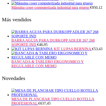
Máquina coser computerizada industrial para grueso
€
950,12
Más vendidos
BARRA AGUJA PARA DURKOPP ADLER 267 268
SOPORTE IND
€
46,95
KIT LUPAS BERNINA
€
53,43
BANCADA & TABLERO ERGONOMICO Y
REGULABLE CON MEMO
Novedades
MESA DE PLANCHAR TIPO CUELLO BOTELLA
PROFESIONAL
€
637,45