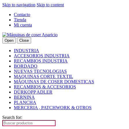
Skip to navigation
Skip to content
Contacto
Tienda
Mi cuenta
Open
Close
INDUSTRIA
ACCESORIOS INDUSTRIA
RECAMBIOS INDUSTRIA
BORDADO
NUEVAS TECNOLOGIAS
MAQUINAS CORTE TEXTIL
MÁQUINAS DE COSER DOMESTICAS
RECAMBIOS & ACCESORIOS
DÜRKOPP ADLER
BERNINA
PLANCHA
MERCERIA , PATCHWORK & OTROS
Search for: