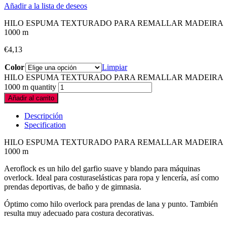
Añadir a la lista de deseos
HILO ESPUMA TEXTURADO PARA REMALLAR MADEIRA
1000 m
€
4,13
Color
Limpiar
HILO ESPUMA TEXTURADO PARA REMALLAR MADEIRA
1000 m quantity
Añadir al carrito
Descripción
Specification
HILO ESPUMA TEXTURADO PARA REMALLAR MADEIRA
1000 m
Aeroflock es un hilo del garfio suave y blando para máquinas
overlock. Ideal para costuraselásticas para ropa y lencería, así como
prendas deportivas, de baño y de gimnasia.
Óptimo como hilo overlock para prendas de lana y punto. También
resulta muy adecuado para costura decorativas.