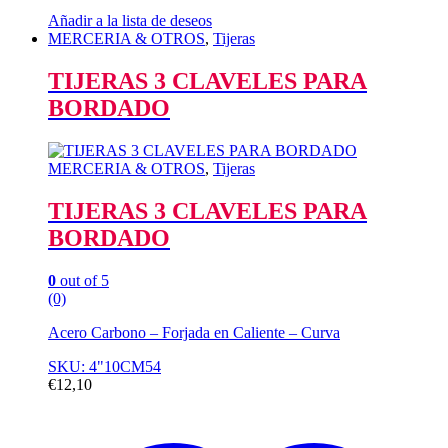
Añadir a la lista de deseos
MERCERIA & OTROS
,
Tijeras
TIJERAS 3 CLAVELES PARA
BORDADO
MERCERIA & OTROS
,
Tijeras
TIJERAS 3 CLAVELES PARA
BORDADO
0
out of 5
(0)
Acero Carbono – Forjada en Caliente – Curva
SKU: 4"10CM54
€
12,10