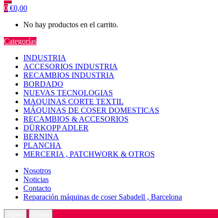
0
€
0,00
No hay productos en el carrito.
Categorías
INDUSTRIA
ACCESORIOS INDUSTRIA
RECAMBIOS INDUSTRIA
BORDADO
NUEVAS TECNOLOGIAS
MAQUINAS CORTE TEXTIL
MÁQUINAS DE COSER DOMESTICAS
RECAMBIOS & ACCESORIOS
DÜRKOPP ADLER
BERNINA
PLANCHA
MERCERIA , PATCHWORK & OTROS
Nosotros
Noticias
Contacto
Reparación máquinas de coser Sabadell , Barcelona
Open
Close