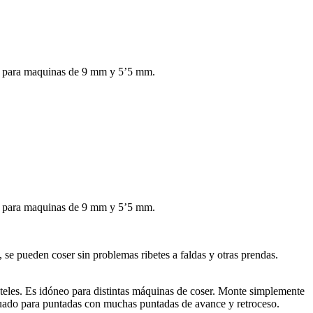
ión para maquinas de 9 mm y 5’5 mm.
ión para maquinas de 9 mm y 5’5 mm.
, se pueden coser sin problemas ribetes a faldas y otras prendas.
anteles. Es idóneo para distintas máquinas de coser. Monte simplemente
ecuado para puntadas con muchas puntadas de avance y retroceso.