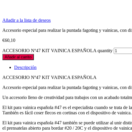
Añadir a la lista de deseos
Accesorio especial para realizar la puntada fagoting y vainicas, con 
€
60,10
ACCESORIO Nº47 KIT VAINICA ESPAÑOLA quantity
Añadir al carrito
Descripción
ACCESORIO Nº47 KIT VAINICA ESPAÑOLA
Accesorio especial para realizar la puntada fagoting y vainicas, con 
Un accesorio lleno de creatividad para trabajos con un acabado totalm
El kit para vainica española #47 es el especialista cuando se trata de 
También es fácil coser flecos en cortinas con el dispositivo de vainica.
El kit para vainica española #47 también se puede utilizar al unir di
el prensatelas abierto para bordar #20 / 20C y el dispositivo de vain