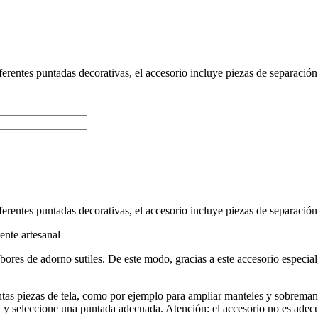
diferentes puntadas decorativas, el accesorio incluye piezas de separac
diferentes puntadas decorativas, el accesorio incluye piezas de separac
ente artesanal
labores de adorno sutiles. De este modo, gracias a este accesorio especial
stintas piezas de tela, como por ejemplo para ampliar manteles y sobrem
ica y seleccione una puntada adecuada. Atención: el accesorio no es ad