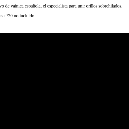
o de vainica española, el especialista para unir orillos sobrehilados.
as nº20 no incluido.