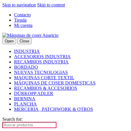
Skip to navigation
Skip to content
Contacto
Tienda
Mi cuenta
Open
Close
INDUSTRIA
ACCESORIOS INDUSTRIA
RECAMBIOS INDUSTRIA
BORDADO
NUEVAS TECNOLOGIAS
MAQUINAS CORTE TEXTIL
MÁQUINAS DE COSER DOMESTICAS
RECAMBIOS & ACCESORIOS
DÜRKOPP ADLER
BERNINA
PLANCHA
MERCERIA , PATCHWORK & OTROS
Search for: