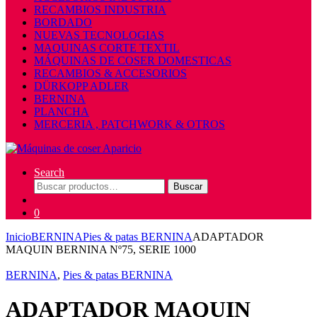
RECAMBIOS INDUSTRIA
BORDADO
NUEVAS TECNOLOGIAS
MAQUINAS CORTE TEXTIL
MÁQUINAS DE COSER DOMESTICAS
RECAMBIOS & ACCESORIOS
DÜRKOPP ADLER
BERNINA
PLANCHA
MERCERIA , PATCHWORK & OTROS
Search
Buscar
Buscar
por:
0
Inicio
BERNINA
Pies & patas BERNINA
ADAPTADOR
MAQUIN BERNINA Nº75, SERIE 1000
BERNINA
,
Pies & patas BERNINA
ADAPTADOR MAQUIN