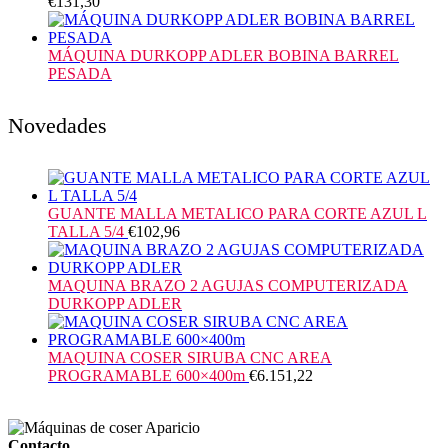
€
131,30
MÁQUINA DURKOPP ADLER BOBINA BARREL
PESADA
Novedades
GUANTE MALLA METALICO PARA CORTE AZUL L
TALLA 5/4
€
102,96
MAQUINA BRAZO 2 AGUJAS COMPUTERIZADA
DURKOPP ADLER
MAQUINA COSER SIRUBA CNC AREA
PROGRAMABLE 600×400m
€
6.151,22
Contacto