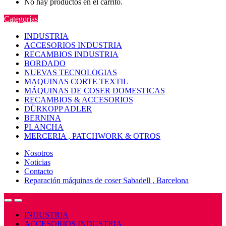
No hay productos en el carrito.
Categorías
INDUSTRIA
ACCESORIOS INDUSTRIA
RECAMBIOS INDUSTRIA
BORDADO
NUEVAS TECNOLOGIAS
MAQUINAS CORTE TEXTIL
MÁQUINAS DE COSER DOMESTICAS
RECAMBIOS & ACCESORIOS
DÜRKOPP ADLER
BERNINA
PLANCHA
MERCERIA , PATCHWORK & OTROS
Nosotros
Noticias
Contacto
Reparación máquinas de coser Sabadell , Barcelona
Open
Close
INDUSTRIA
ACCESORIOS INDUSTRIA