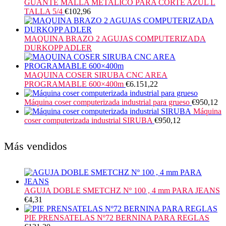
GUANTE MALLA METALICO PARA CORTE AZUL L
TALLA 5/4
€
102,96
MAQUINA BRAZO 2 AGUJAS COMPUTERIZADA
DURKOPP ADLER
MAQUINA COSER SIRUBA CNC AREA
PROGRAMABLE 600×400m
€
6.151,22
Máquina coser computerizada industrial para grueso
€
950,12
Máquina
coser computerizada industrial SIRUBA
€
950,12
Más vendidos
AGUJA DOBLE SMETCHZ Nº 100 , 4 mm PARA JEANS
€
4,31
PIE PRENSATELAS Nº72 BERNINA PARA REGLAS