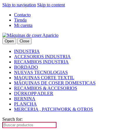
Skip to navigation
Skip to content
Contacto
Tienda
Mi cuenta
Open
Close
INDUSTRIA
ACCESORIOS INDUSTRIA
RECAMBIOS INDUSTRIA
BORDADO
NUEVAS TECNOLOGIAS
MAQUINAS CORTE TEXTIL
MÁQUINAS DE COSER DOMESTICAS
RECAMBIOS & ACCESORIOS
DÜRKOPP ADLER
BERNINA
PLANCHA
MERCERIA , PATCHWORK & OTROS
Search for: