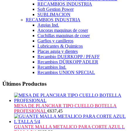
RECAMBIOS INDUSTRIA
Soft Gestion Power
SUBLIMACION
RECAMBIOS INDUSTRIA
Agujas Ind.
Ancoras maquinas de coser
Cuchillas maquinas de coser
Garfios y canilleros
Lubricantes & Quimicos
Placas aguja y dientes
Recambio DUERKOPP / PFAFF
Recambios DÜRKOPP ADLER
Recambios Ind.
Recambios UNION SPECIAL
Últimos Productos
MESA DE PLANCHAR TIPO CUELLO BOTELLA
PROFESIONAL
€
637,45
GUANTE MALLA METALICO PARA CORTE AZUL L