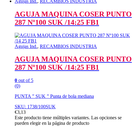
Agujas Ind.
,
RECAMBIOS INDUSTRIA
AGUJA MAQUINA COSER PUNTO
287 Nº100 SUK /14:25 FB1
Agujas Ind.
,
RECAMBIOS INDUSTRIA
AGUJA MAQUINA COSER PUNTO
287 Nº100 SUK /14:25 FB1
0
out of 5
(0)
PUNTA ” SUK ” Punta de bola mediana
SKU: 1738/100SUK
€
3,13
Este producto tiene múltiples variantes. Las opciones se
pueden elegir en la página de producto