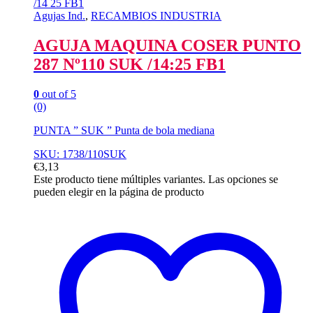
Agujas Ind.
,
RECAMBIOS INDUSTRIA
AGUJA MAQUINA COSER PUNTO
287 Nº110 SUK /14:25 FB1
0
out of 5
(0)
PUNTA ” SUK ” Punta de bola mediana
SKU: 1738/110SUK
€
3,13
Este producto tiene múltiples variantes. Las opciones se
pueden elegir en la página de producto