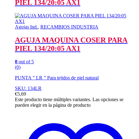
PIEL 134/20:05 AX1
Agujas Ind.
,
RECAMBIOS INDUSTRIA
AGUJA MAQUINA COSER PARA
PIEL 134/20:05 AX1
0
out of 5
(0)
PUNTA ” LR ” Para tejidos de piel natural
SKU: 134LR
€
5,69
Este producto tiene múltiples variantes. Las opciones se
pueden elegir en la página de producto