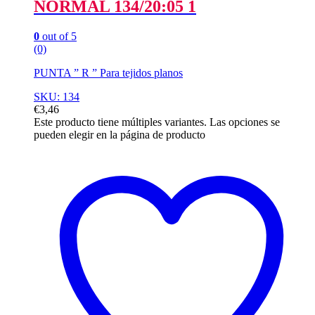
NORMAL 134/20:05 1
0
out of 5
(0)
PUNTA ” R ” Para tejidos planos
SKU: 134
€
3,46
Este producto tiene múltiples variantes. Las opciones se
pueden elegir en la página de producto