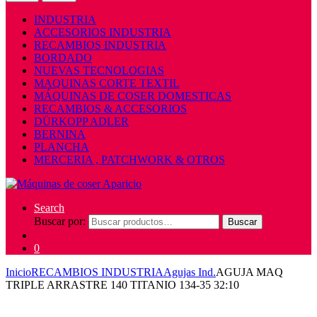
INDUSTRIA
ACCESORIOS INDUSTRIA
RECAMBIOS INDUSTRIA
BORDADO
NUEVAS TECNOLOGIAS
MAQUINAS CORTE TEXTIL
MÁQUINAS DE COSER DOMESTICAS
RECAMBIOS & ACCESORIOS
DÜRKOPP ADLER
BERNINA
PLANCHA
MERCERIA , PATCHWORK & OTROS
Search
Buscar por:
Buscar
0
Inicio
RECAMBIOS INDUSTRIA
Agujas Ind.
AGUJA MAQ
TRIPLE ARRASTRE 140 TITANIO 134-35 32:10