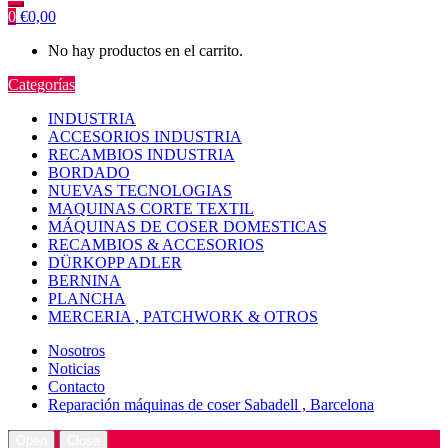
0
€
0,00
No hay productos en el carrito.
Categorías
INDUSTRIA
ACCESORIOS INDUSTRIA
RECAMBIOS INDUSTRIA
BORDADO
NUEVAS TECNOLOGIAS
MAQUINAS CORTE TEXTIL
MÁQUINAS DE COSER DOMESTICAS
RECAMBIOS & ACCESORIOS
DÜRKOPP ADLER
BERNINA
PLANCHA
MERCERIA , PATCHWORK & OTROS
Nosotros
Noticias
Contacto
Reparación máquinas de coser Sabadell , Barcelona
Open
Close