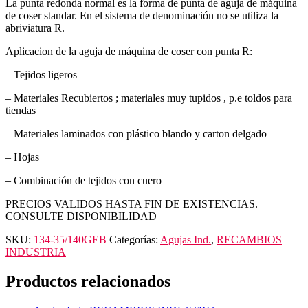
La punta redonda normal es la forma de punta de aguja de máquina
de coser standar. En el sistema de denominación no se utiliza la
abriviatura R.
Aplicacion de la aguja de máquina de coser con punta R:
– Tejidos ligeros
– Materiales Recubiertos ; materiales muy tupidos , p.e toldos para
tiendas
– Materiales laminados con plástico blando y carton delgado
– Hojas
– Combinación de tejidos con cuero
PRECIOS VALIDOS HASTA FIN DE EXISTENCIAS.
CONSULTE DISPONIBILIDAD
SKU:
134-35/140GEB
Categorías:
Agujas Ind.
,
RECAMBIOS
INDUSTRIA
Productos relacionados