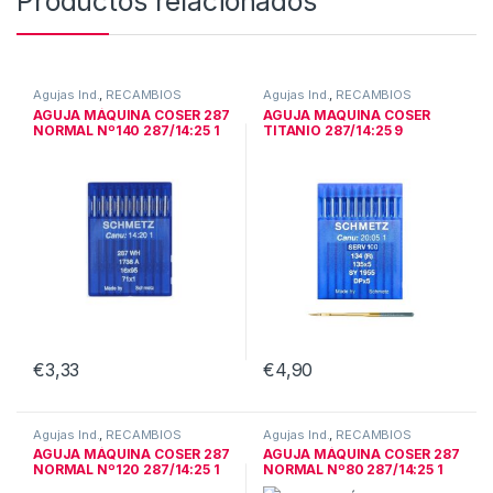
Productos relacionados
Agujas Ind.
,
RECAMBIOS
Agujas Ind.
,
RECAMBIOS
INDUSTRIA
INDUSTRIA
AGUJA MÁQUINA COSER 287
AGUJA MAQUINA COSER
NORMAL Nº140 287/14:25 1
TITANIO 287/14:25 9
€
3,33
€
4,90
Este producto tiene múltiples v
Agujas Ind.
,
RECAMBIOS
Agujas Ind.
,
RECAMBIOS
INDUSTRIA
INDUSTRIA
AGUJA MÁQUINA COSER 287
AGUJA MÁQUINA COSER 287
NORMAL Nº120 287/14:25 1
NORMAL Nº80 287/14:25 1