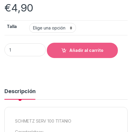
€
4,90
Talla
AGUJA MAQUINA COSER TITANIO 134/20:05 9 quantity
Añadir al carrito
Descripción
SCHMETZ SERV 100 TITANIO
Características: