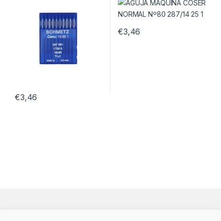
€
3,46
€
3,46