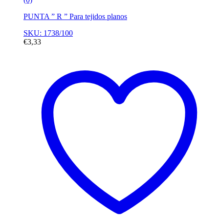
PUNTA ” R ” Para tejidos planos
SKU: 1738/100
€
3,33