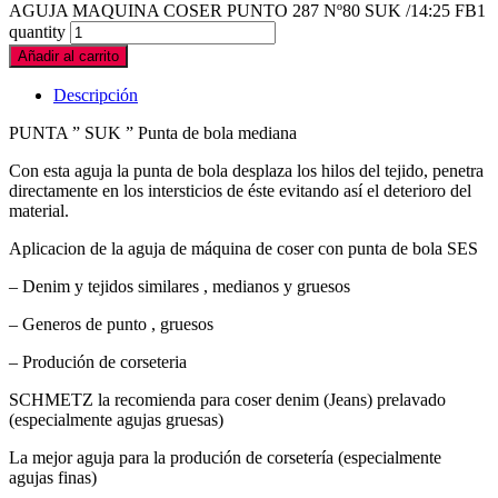
AGUJA MAQUINA COSER PUNTO 287 Nº80 SUK /14:25 FB1
quantity
Añadir al carrito
Descripción
PUNTA ” SUK ” Punta de bola mediana
Con esta aguja la punta de bola desplaza los hilos del tejido, penetra
directamente en los intersticios de éste evitando así el deterioro del
material.
Aplicacion de la aguja de máquina de coser con punta de bola SES
– Denim y tejidos similares , medianos y gruesos
– Generos de punto , gruesos
– Produción de corseteria
SCHMETZ la recomienda para coser denim (Jeans) prelavado
(especialmente agujas gruesas)
La mejor aguja para la produción de corsetería (especialmente
agujas finas)