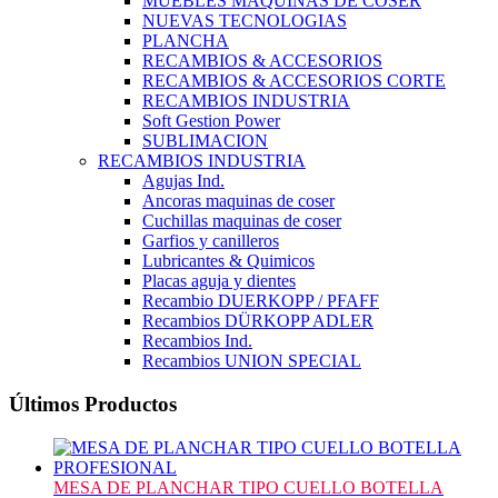
MUEBLES MAQUINAS DE COSER
NUEVAS TECNOLOGIAS
PLANCHA
RECAMBIOS & ACCESORIOS
RECAMBIOS & ACCESORIOS CORTE
RECAMBIOS INDUSTRIA
Soft Gestion Power
SUBLIMACION
RECAMBIOS INDUSTRIA
Agujas Ind.
Ancoras maquinas de coser
Cuchillas maquinas de coser
Garfios y canilleros
Lubricantes & Quimicos
Placas aguja y dientes
Recambio DUERKOPP / PFAFF
Recambios DÜRKOPP ADLER
Recambios Ind.
Recambios UNION SPECIAL
Últimos Productos
MESA DE PLANCHAR TIPO CUELLO BOTELLA