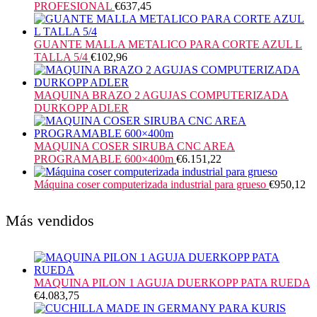
PROFESIONAL
€
637,45
GUANTE MALLA METALICO PARA CORTE AZUL L
TALLA 5/4
€
102,96
MAQUINA BRAZO 2 AGUJAS COMPUTERIZADA
DURKOPP ADLER
MAQUINA COSER SIRUBA CNC AREA
PROGRAMABLE 600×400m
€
6.151,22
Máquina coser computerizada industrial para grueso
€
950,12
Más vendidos
MAQUINA PILON 1 AGUJA DUERKOPP PATA RUEDA
€
4.083,75