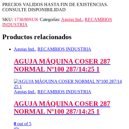
PRECIOS VALIDOS HASTA FIN DE EXISTENCIAS.
CONSULTE DISPONIBILIDAD
SKU:
1738/80SUK
Categorías:
Agujas Ind.
,
RECAMBIOS
INDUSTRIA
Productos relacionados
Agujas Ind.
,
RECAMBIOS INDUSTRIA
AGUJA MÁQUINA COSER 287
NORMAL Nº100 287/14:25 1
Agujas Ind.
,
RECAMBIOS INDUSTRIA
AGUJA MÁQUINA COSER 287
NORMAL Nº100 287/14:25 1
0
out of 5
(0)