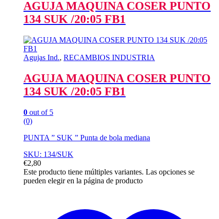
AGUJA MAQUINA COSER PUNTO
134 SUK /20:05 FB1
Agujas Ind.
,
RECAMBIOS INDUSTRIA
AGUJA MAQUINA COSER PUNTO
134 SUK /20:05 FB1
0
out of 5
(0)
PUNTA ” SUK ” Punta de bola mediana
SKU: 134/SUK
€
2,80
Este producto tiene múltiples variantes. Las opciones se
pueden elegir en la página de producto