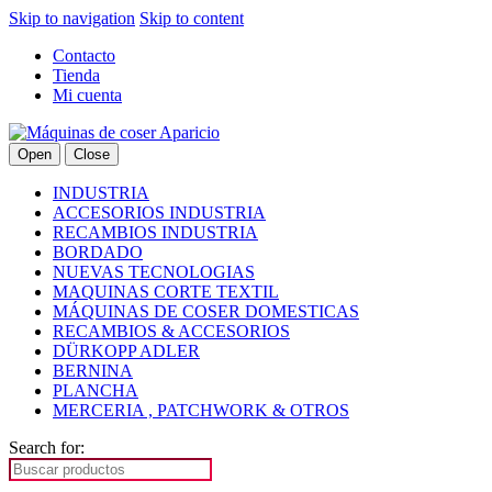
Skip to navigation
Skip to content
Contacto
Tienda
Mi cuenta
Open
Close
INDUSTRIA
ACCESORIOS INDUSTRIA
RECAMBIOS INDUSTRIA
BORDADO
NUEVAS TECNOLOGIAS
MAQUINAS CORTE TEXTIL
MÁQUINAS DE COSER DOMESTICAS
RECAMBIOS & ACCESORIOS
DÜRKOPP ADLER
BERNINA
PLANCHA
MERCERIA , PATCHWORK & OTROS
Search for: