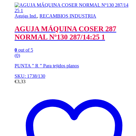
Agujas Ind.
,
RECAMBIOS INDUSTRIA
AGUJA MÁQUINA COSER 287
NORMAL Nº130 287/14:25 1
0
out of 5
(0)
PUNTA ” R ” Para tejidos planos
SKU: 1738/130
€
3,33