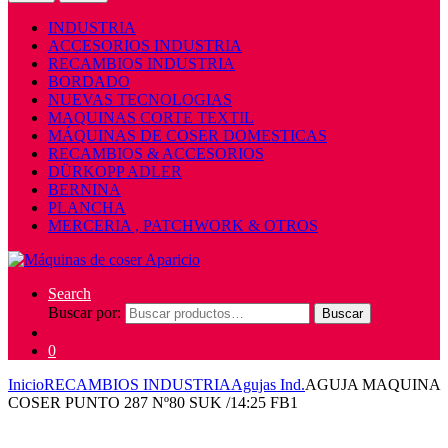
INDUSTRIA
ACCESORIOS INDUSTRIA
RECAMBIOS INDUSTRIA
BORDADO
NUEVAS TECNOLOGIAS
MAQUINAS CORTE TEXTIL
MÁQUINAS DE COSER DOMESTICAS
RECAMBIOS & ACCESORIOS
DÜRKOPP ADLER
BERNINA
PLANCHA
MERCERIA , PATCHWORK & OTROS
Search
Buscar por:
Buscar
0
Inicio
RECAMBIOS INDUSTRIA
Agujas Ind.
AGUJA MAQUINA
COSER PUNTO 287 Nº80 SUK /14:25 FB1