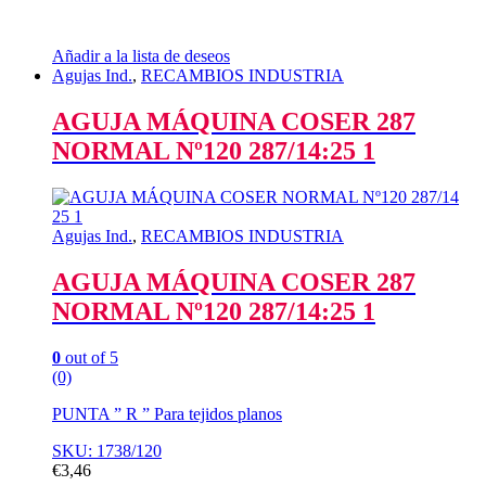
Añadir a la lista de deseos
Agujas Ind.
,
RECAMBIOS INDUSTRIA
AGUJA MÁQUINA COSER 287
NORMAL Nº120 287/14:25 1
Agujas Ind.
,
RECAMBIOS INDUSTRIA
AGUJA MÁQUINA COSER 287
NORMAL Nº120 287/14:25 1
0
out of 5
(0)
PUNTA ” R ” Para tejidos planos
SKU: 1738/120
€
3,46