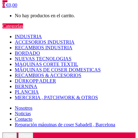
0
€
0,00
No hay productos en el carrito.
Categorías
INDUSTRIA
ACCESORIOS INDUSTRIA
RECAMBIOS INDUSTRIA
BORDADO
NUEVAS TECNOLOGIAS
MAQUINAS CORTE TEXTIL
MÁQUINAS DE COSER DOMESTICAS
RECAMBIOS & ACCESORIOS
DÜRKOPP ADLER
BERNINA
PLANCHA
MERCERIA , PATCHWORK & OTROS
Nosotros
Noticias
Contacto
Reparación máquinas de coser Sabadell , Barcelona
Open
Close