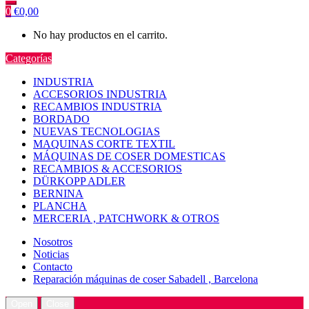
0
€
0,00
No hay productos en el carrito.
Categorías
INDUSTRIA
ACCESORIOS INDUSTRIA
RECAMBIOS INDUSTRIA
BORDADO
NUEVAS TECNOLOGIAS
MAQUINAS CORTE TEXTIL
MÁQUINAS DE COSER DOMESTICAS
RECAMBIOS & ACCESORIOS
DÜRKOPP ADLER
BERNINA
PLANCHA
MERCERIA , PATCHWORK & OTROS
Nosotros
Noticias
Contacto
Reparación máquinas de coser Sabadell , Barcelona
Open
Close