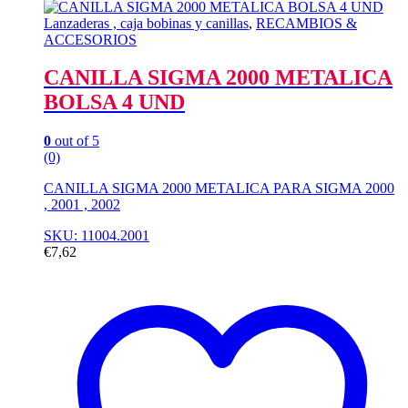
Lanzaderas , caja bobinas y canillas
,
RECAMBIOS &
ACCESORIOS
CANILLA SIGMA 2000 METALICA
BOLSA 4 UND
0
out of 5
(0)
CANILLA SIGMA 2000 METALICA PARA SIGMA 2000
, 2001 , 2002
SKU: 11004.2001
€
7,62