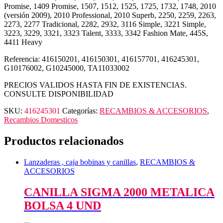
Promise, 1409 Promise, 1507, 1512, 1525, 1725, 1732, 1748, 2010
(versión 2009), 2010 Professional, 2010 Superb, 2250, 2259, 2263,
2273, 2277 Tradicional, 2282, 2932, 3116 Simple, 3221 Simple,
3223, 3229, 3321, 3323 Talent, 3333, 3342 Fashion Mate, 445S,
4411 Heavy
Referencia: 416150201, 416150301, 416157701, 416245301,
G10176002, G10245000, TA11033002
PRECIOS VALIDOS HASTA FIN DE EXISTENCIAS.
CONSULTE DISPONIBILIDAD
SKU:
416245301
Categorías:
RECAMBIOS & ACCESORIOS
,
Recambios Domesticos
Productos relacionados
Lanzaderas , caja bobinas y canillas
,
RECAMBIOS &
ACCESORIOS
CANILLA SIGMA 2000 METALICA
BOLSA 4 UND