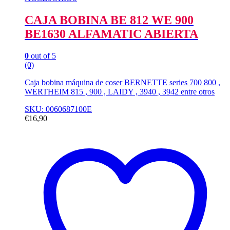
CAJA BOBINA BE 812 WE 900
BE1630 ALFAMATIC ABIERTA
0
out of 5
(0)
Caja bobina máquina de coser BERNETTE series 700 800 ,
WERTHEIM 815 , 900 , LAIDY , 3940 , 3942 entre otros
SKU: 0060687100E
€
16,90