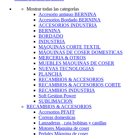
Mostrar todas las categorías
Accesorio antiguo BERNINA
Accesorios Bordado BERNINA
ACCESORIOS INDUSTRIA
BERNINA
BORDADO
INDUSTRIA
MAQUINAS CORTE TEXTIL
MÁQUINAS DE COSER DOMESTICAS
MERCERIA & OTROS
MUEBLES MAQUINAS DE COSER
NUEVAS TECNOLOGIAS
PLANCHA
RECAMBIOS & ACCESORIOS
RECAMBIOS & ACCESORIOS CORTE
RECAMBIOS INDUSTRIA
Soft Gestion Power
SUBLIMACION
RECAMBIOS & ACCESORIOS
Accesorios PFAFF
Correas domesticas
Lanzaderas , caja bobinas y canillas
Motores Maquina de coser
Pedales Máquina de coser