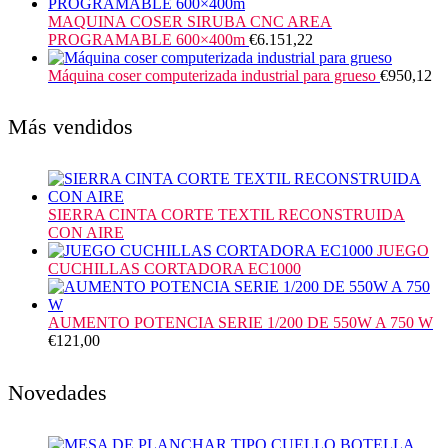
MAQUINA COSER SIRUBA CNC AREA
PROGRAMABLE 600×400m
€
6.151,22
Máquina coser computerizada industrial para grueso
€
950,12
Más vendidos
SIERRA CINTA CORTE TEXTIL RECONSTRUIDA
CON AIRE
JUEGO
CUCHILLAS CORTADORA EC1000
AUMENTO POTENCIA SERIE 1/200 DE 550W A 750 W
€
121,00
Novedades