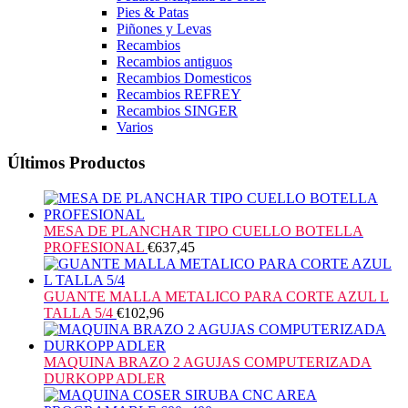
Pies & Patas
Piñones y Levas
Recambios
Recambios antiguos
Recambios Domesticos
Recambios REFREY
Recambios SINGER
Varios
Últimos Productos
MESA DE PLANCHAR TIPO CUELLO BOTELLA
PROFESIONAL
€
637,45
GUANTE MALLA METALICO PARA CORTE AZUL L
TALLA 5/4
€
102,96
MAQUINA BRAZO 2 AGUJAS COMPUTERIZADA
DURKOPP ADLER