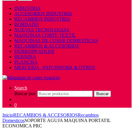
INDUSTRIA
ACCESORIOS INDUSTRIA
RECAMBIOS INDUSTRIA
BORDADO
NUEVAS TECNOLOGIAS
MAQUINAS CORTE TEXTIL
MÁQUINAS DE COSER DOMESTICAS
RECAMBIOS & ACCESORIOS
DÜRKOPP ADLER
BERNINA
PLANCHA
MERCERIA , PATCHWORK & OTROS
Search
Buscar por:
Buscar
0
Inicio
RECAMBIOS & ACCESORIOS
Recambios
Domesticos
SOPORTE AGUJA MAQUINA PORTATIL
ECONOMICA PRC