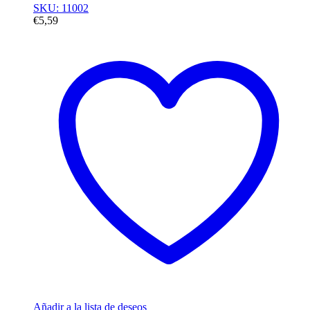
SKU: 11002
€
5,59
Añadir a la lista de deseos