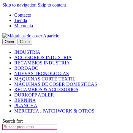
Skip to navigation
Skip to content
Contacto
Tienda
Mi cuenta
Open
Close
INDUSTRIA
ACCESORIOS INDUSTRIA
RECAMBIOS INDUSTRIA
BORDADO
NUEVAS TECNOLOGIAS
MAQUINAS CORTE TEXTIL
MÁQUINAS DE COSER DOMESTICAS
RECAMBIOS & ACCESORIOS
DÜRKOPP ADLER
BERNINA
PLANCHA
MERCERIA , PATCHWORK & OTROS
Search for: