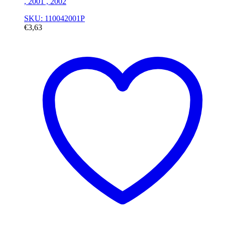
, 2001 , 2002
SKU: 110042001P
€
3,63