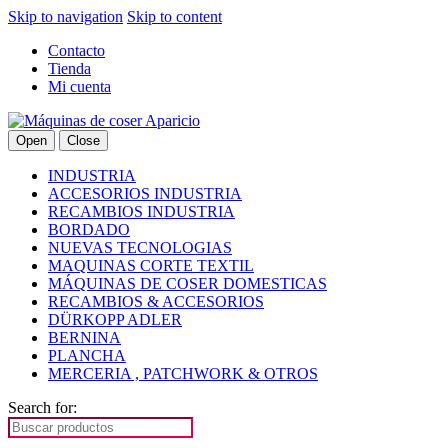
Skip to navigation
Skip to content
Contacto
Tienda
Mi cuenta
Open
Close
INDUSTRIA
ACCESORIOS INDUSTRIA
RECAMBIOS INDUSTRIA
BORDADO
NUEVAS TECNOLOGIAS
MAQUINAS CORTE TEXTIL
MÁQUINAS DE COSER DOMESTICAS
RECAMBIOS & ACCESORIOS
DÜRKOPP ADLER
BERNINA
PLANCHA
MERCERIA , PATCHWORK & OTROS
Search for: