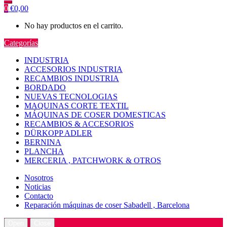
0
€
0,00
No hay productos en el carrito.
Categorías
INDUSTRIA
ACCESORIOS INDUSTRIA
RECAMBIOS INDUSTRIA
BORDADO
NUEVAS TECNOLOGIAS
MAQUINAS CORTE TEXTIL
MÁQUINAS DE COSER DOMESTICAS
RECAMBIOS & ACCESORIOS
DÜRKOPP ADLER
BERNINA
PLANCHA
MERCERIA , PATCHWORK & OTROS
Nosotros
Noticias
Contacto
Reparación máquinas de coser Sabadell , Barcelona
Open
Close