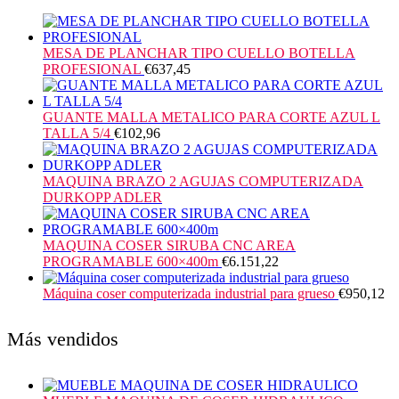
MESA DE PLANCHAR TIPO CUELLO BOTELLA
PROFESIONAL
€
637,45
GUANTE MALLA METALICO PARA CORTE AZUL L
TALLA 5/4
€
102,96
MAQUINA BRAZO 2 AGUJAS COMPUTERIZADA
DURKOPP ADLER
MAQUINA COSER SIRUBA CNC AREA
PROGRAMABLE 600×400m
€
6.151,22
Máquina coser computerizada industrial para grueso
€
950,12
Más vendidos