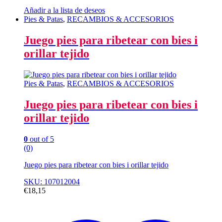
Añadir a la lista de deseos
Pies & Patas
,
RECAMBIOS & ACCESORIOS
Juego pies para ribetear con bies i
orillar tejido
Pies & Patas
,
RECAMBIOS & ACCESORIOS
Juego pies para ribetear con bies i
orillar tejido
0
out of 5
(0)
Juego pies para ribetear con bies i orillar tejido
SKU: 107012004
€
18,15