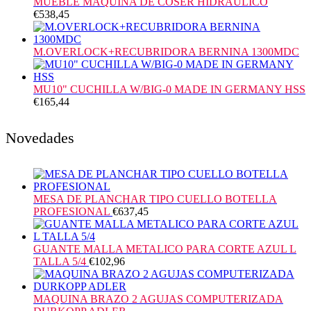
MUEBLE MAQUINA DE COSER HIDRAULICO
€
538,45
M.OVERLOCK+RECUBRIDORA BERNINA 1300MDC
MU10" CUCHILLA W/BIG-0 MADE IN GERMANY HSS
€
165,44
Novedades
MESA DE PLANCHAR TIPO CUELLO BOTELLA
PROFESIONAL
€
637,45
GUANTE MALLA METALICO PARA CORTE AZUL L
TALLA 5/4
€
102,96
MAQUINA BRAZO 2 AGUJAS COMPUTERIZADA