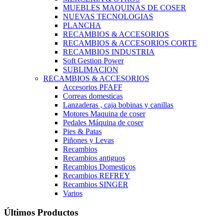
MUEBLES MAQUINAS DE COSER
NUEVAS TECNOLOGIAS
PLANCHA
RECAMBIOS & ACCESORIOS
RECAMBIOS & ACCESORIOS CORTE
RECAMBIOS INDUSTRIA
Soft Gestion Power
SUBLIMACION
RECAMBIOS & ACCESORIOS
Accesorios PFAFF
Correas domesticas
Lanzaderas , caja bobinas y canillas
Motores Maquina de coser
Pedales Máquina de coser
Pies & Patas
Piñones y Levas
Recambios
Recambios antiguos
Recambios Domesticos
Recambios REFREY
Recambios SINGER
Varios
Últimos Productos