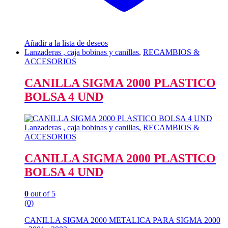
Añadir a la lista de deseos
Lanzaderas , caja bobinas y canillas
,
RECAMBIOS &
ACCESORIOS
CANILLA SIGMA 2000 PLASTICO
BOLSA 4 UND
Lanzaderas , caja bobinas y canillas
,
RECAMBIOS &
ACCESORIOS
CANILLA SIGMA 2000 PLASTICO
BOLSA 4 UND
0
out of 5
(0)
CANILLA SIGMA 2000 METALICA PARA SIGMA 2000