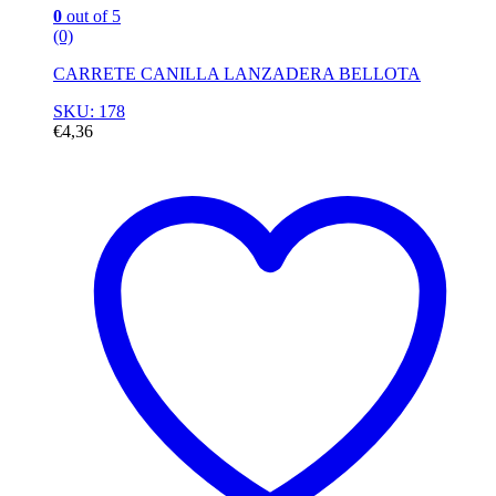
0
out of 5
(0)
CARRETE CANILLA LANZADERA BELLOTA
SKU: 178
€
4,36