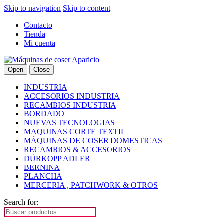
Skip to navigation
Skip to content
Contacto
Tienda
Mi cuenta
Open
Close
INDUSTRIA
ACCESORIOS INDUSTRIA
RECAMBIOS INDUSTRIA
BORDADO
NUEVAS TECNOLOGIAS
MAQUINAS CORTE TEXTIL
MÁQUINAS DE COSER DOMESTICAS
RECAMBIOS & ACCESORIOS
DÜRKOPP ADLER
BERNINA
PLANCHA
MERCERIA , PATCHWORK & OTROS
Search for: