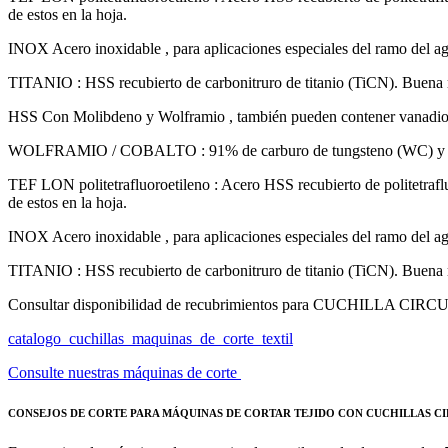
de estos en la hoja.
INOX Acero inoxidable , para aplicaciones especiales del ramo del a
TITANIO : HSS recubierto de carbonitruro de titanio (TiCN). Buena re
HSS Con Molibdeno y Wolframio , también pueden contener vanadio y c
WOLFRAMIO / COBALTO : 91% de carburo de tungsteno (WC) y 9% de c
TEF LON politetrafluoroetileno : Acero HSS recubierto de politetrafl
de estos en la hoja.
INOX Acero inoxidable , para aplicaciones especiales del ramo del a
TITANIO : HSS recubierto de carbonitruro de titanio (TiCN). Buena re
Consultar disponibilidad de recubrimientos para CUCHILLA C
catalogo_cuchillas_maquinas_de_corte_textil
Consulte nuestras máquinas de corte
CONSEJOS DE CORTE PARA MÁQUINAS DE CORTAR TEJIDO CON CUCHILLAS C