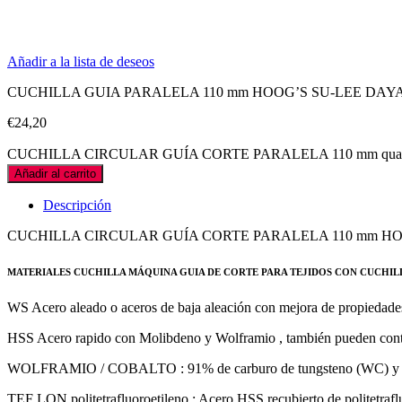
Añadir a la lista de deseos
CUCHILLA GUIA PARALELA 110 mm HOOG’S SU-LEE DAY
€
24,20
CUCHILLA CIRCULAR GUÍA CORTE PARALELA 110 mm quan
Añadir al carrito
Descripción
CUCHILLA CIRCULAR GUÍA CORTE PARALELA 110 mm HOOG
MATERIALES CUCHILLA MÁQUINA GUIA DE CORTE PARA TEJIDOS CON CUCHIL
WS Acero aleado o aceros de baja aleación con mejora de propiedades
HSS Acero rapido con Molibdeno y Wolframio , también pueden contene
WOLFRAMIO / COBALTO : 91% de carburo de tungsteno (WC) y 9% de c
TEF LON politetrafluoroetileno : Acero HSS recubierto de politetrafl