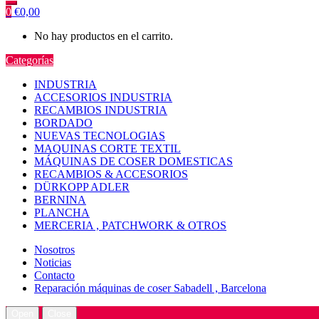
0
€
0,00
No hay productos en el carrito.
Categorías
INDUSTRIA
ACCESORIOS INDUSTRIA
RECAMBIOS INDUSTRIA
BORDADO
NUEVAS TECNOLOGIAS
MAQUINAS CORTE TEXTIL
MÁQUINAS DE COSER DOMESTICAS
RECAMBIOS & ACCESORIOS
DÜRKOPP ADLER
BERNINA
PLANCHA
MERCERIA , PATCHWORK & OTROS
Nosotros
Noticias
Contacto
Reparación máquinas de coser Sabadell , Barcelona
Open
Close