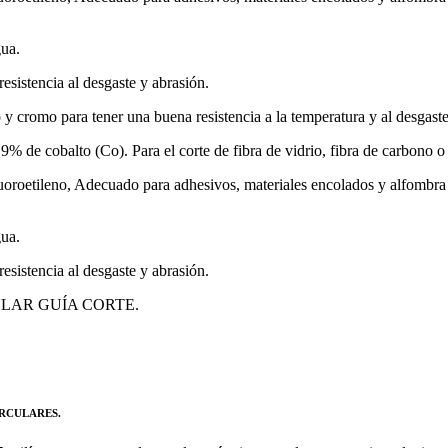
gua.
sistencia al desgaste y abrasión.
romo para tener una buena resistencia a la temperatura y al desgaste
obalto (Co). Para el corte de fibra de vidrio, fibra de carbono o 
uoroetileno, Adecuado para adhesivos, materiales encolados y alfombra 
gua.
sistencia al desgaste y abrasión.
IRCULAR GUÍA CORTE.
IRCULARES.