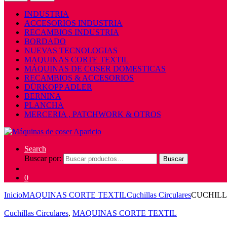
INDUSTRIA
ACCESORIOS INDUSTRIA
RECAMBIOS INDUSTRIA
BORDADO
NUEVAS TECNOLOGIAS
MAQUINAS CORTE TEXTIL
MÁQUINAS DE COSER DOMESTICAS
RECAMBIOS & ACCESORIOS
DÜRKOPP ADLER
BERNINA
PLANCHA
MERCERIA , PATCHWORK & OTROS
Search
Buscar por:
Buscar
0
Inicio
MAQUINAS CORTE TEXTIL
Cuchillas Circulares
CUCHILL
Cuchillas Circulares
,
MAQUINAS CORTE TEXTIL