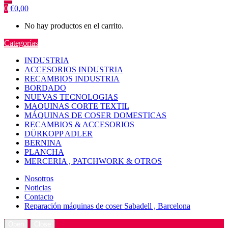
0
€
0,00
No hay productos en el carrito.
Categorías
INDUSTRIA
ACCESORIOS INDUSTRIA
RECAMBIOS INDUSTRIA
BORDADO
NUEVAS TECNOLOGIAS
MAQUINAS CORTE TEXTIL
MÁQUINAS DE COSER DOMESTICAS
RECAMBIOS & ACCESORIOS
DÜRKOPP ADLER
BERNINA
PLANCHA
MERCERIA , PATCHWORK & OTROS
Nosotros
Noticias
Contacto
Reparación máquinas de coser Sabadell , Barcelona
Open
Close