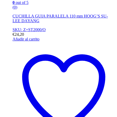
0
out of 5
(0)
CUCHILLA GUIA PARALELA 110 mm HOOG’S SU-
LEE DAYANG
SKU: Z+ST2000/O
€
24,20
Añadir al carrito