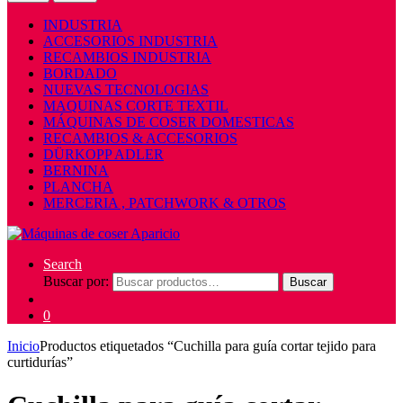
INDUSTRIA
ACCESORIOS INDUSTRIA
RECAMBIOS INDUSTRIA
BORDADO
NUEVAS TECNOLOGIAS
MAQUINAS CORTE TEXTIL
MÁQUINAS DE COSER DOMESTICAS
RECAMBIOS & ACCESORIOS
DÜRKOPP ADLER
BERNINA
PLANCHA
MERCERIA , PATCHWORK & OTROS
Search
Buscar por:
Buscar
0
Inicio
Productos etiquetados “Cuchilla para guía cortar tejido para
curtidurías”