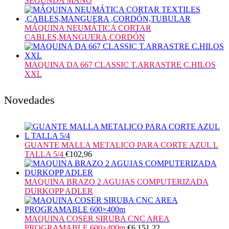
SEGUNDA MANO
MÁQUINA NEUMÁTICA CORTAR
CABLES,MANGUERA,CORDÓN
MAQUINA DA 667 CLASSIC T.ARRASTRE C.HILOS
XXL
Novedades
GUANTE MALLA METALICO PARA CORTE AZUL L
TALLA 5/4
€
102,96
MAQUINA BRAZO 2 AGUJAS COMPUTERIZADA
DURKOPP ADLER
MAQUINA COSER SIRUBA CNC AREA
PROGRAMABLE 600×400m
€
6.151,22