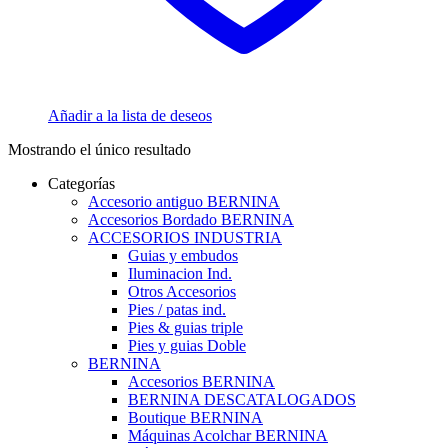
Añadir a la lista de deseos
Mostrando el único resultado
Categorías
Accesorio antiguo BERNINA
Accesorios Bordado BERNINA
ACCESORIOS INDUSTRIA
Guias y embudos
Iluminacion Ind.
Otros Accesorios
Pies / patas ind.
Pies & guias triple
Pies y guias Doble
BERNINA
Accesorios BERNINA
BERNINA DESCATALOGADOS
Boutique BERNINA
Máquinas Acolchar BERNINA