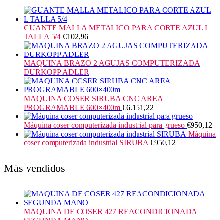
GUANTE MALLA METALICO PARA CORTE AZUL L
TALLA 5/4
€
102,96
MAQUINA BRAZO 2 AGUJAS COMPUTERIZADA
DURKOPP ADLER
MAQUINA COSER SIRUBA CNC AREA
PROGRAMABLE 600×400m
€
6.151,22
Máquina coser computerizada industrial para grueso
€
950,12
Máquina
coser computerizada industrial SIRUBA
€
950,12
Más vendidos
MAQUINA DE COSER 427 REACONDICIONADA