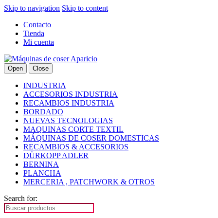
Skip to navigation
Skip to content
Contacto
Tienda
Mi cuenta
Open
Close
INDUSTRIA
ACCESORIOS INDUSTRIA
RECAMBIOS INDUSTRIA
BORDADO
NUEVAS TECNOLOGIAS
MAQUINAS CORTE TEXTIL
MÁQUINAS DE COSER DOMESTICAS
RECAMBIOS & ACCESORIOS
DÜRKOPP ADLER
BERNINA
PLANCHA
MERCERIA , PATCHWORK & OTROS
Search for: