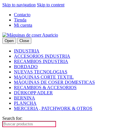
Skip to navigation
Skip to content
Contacto
Tienda
Mi cuenta
Open
Close
INDUSTRIA
ACCESORIOS INDUSTRIA
RECAMBIOS INDUSTRIA
BORDADO
NUEVAS TECNOLOGIAS
MAQUINAS CORTE TEXTIL
MÁQUINAS DE COSER DOMESTICAS
RECAMBIOS & ACCESORIOS
DÜRKOPP ADLER
BERNINA
PLANCHA
MERCERIA , PATCHWORK & OTROS
Search for: