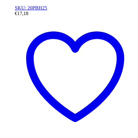
SKU: 20PBH25
€
17,18