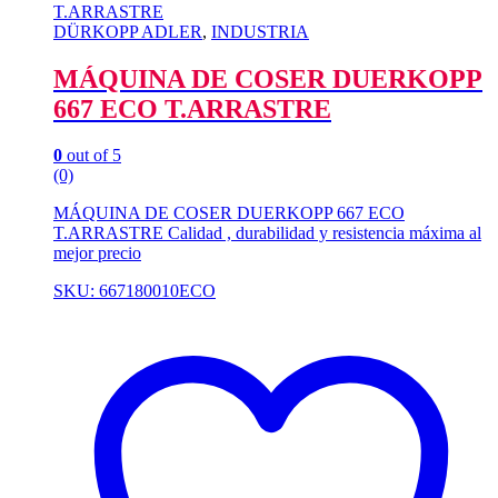
DÜRKOPP ADLER
,
INDUSTRIA
MÁQUINA DE COSER DUERKOPP
667 ECO T.ARRASTRE
0
out of 5
(0)
MÁQUINA DE COSER DUERKOPP 667 ECO
T.ARRASTRE Calidad , durabilidad y resistencia máxima al
mejor precio
SKU: 667180010ECO