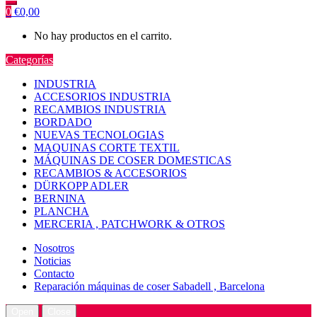
0
€
0,00
No hay productos en el carrito.
Categorías
INDUSTRIA
ACCESORIOS INDUSTRIA
RECAMBIOS INDUSTRIA
BORDADO
NUEVAS TECNOLOGIAS
MAQUINAS CORTE TEXTIL
MÁQUINAS DE COSER DOMESTICAS
RECAMBIOS & ACCESORIOS
DÜRKOPP ADLER
BERNINA
PLANCHA
MERCERIA , PATCHWORK & OTROS
Nosotros
Noticias
Contacto
Reparación máquinas de coser Sabadell , Barcelona
Open
Close