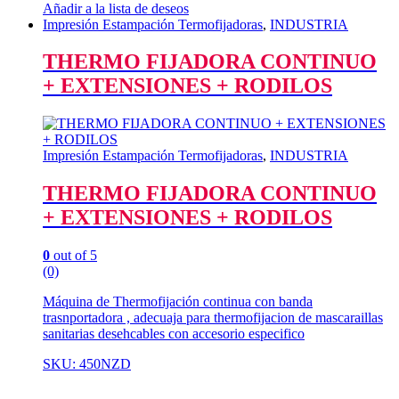
Añadir a la lista de deseos
Impresión Estampación Termofijadoras
,
INDUSTRIA
THERMO FIJADORA CONTINUO
+ EXTENSIONES + RODILOS
Impresión Estampación Termofijadoras
,
INDUSTRIA
THERMO FIJADORA CONTINUO
+ EXTENSIONES + RODILOS
0
out of 5
(0)
Máquina de Thermofijación continua con banda
trasnportadora , adecuaja para thermofijacion de mascaraillas
sanitarias desehcables con accesorio especifico
SKU: 450NZD