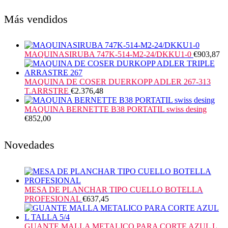
Más vendidos
MAQUINASIRUBA 747K-514-M2-24/DKKU1-0
€
903,87
MAQUINA DE COSER DUERKOPP ADLER 267-313
T.ARRSTRE
€
2.376,48
MAQUINA BERNETTE B38 PORTATIL swiss desing
€
852,00
Novedades
MESA DE PLANCHAR TIPO CUELLO BOTELLA
PROFESIONAL
€
637,45
GUANTE MALLA METALICO PARA CORTE AZUL L