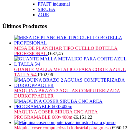
PFAFF industrial
SIRUBA
ZOJE
Últimos Productos
MESA DE PLANCHAR TIPO CUELLO BOTELLA
PROFESIONAL
€
637,45
GUANTE MALLA METALICO PARA CORTE AZUL L
TALLA 5/4
€
102,96
MAQUINA BRAZO 2 AGUJAS COMPUTERIZADA
DURKOPP ADLER
MAQUINA COSER SIRUBA CNC AREA
PROGRAMABLE 600×400m
€
6.151,22
Máquina coser computerizada industrial para grueso
€
950,12