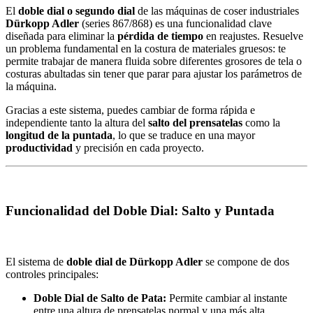
El
doble dial o segundo dial
de las máquinas de coser industriales
Dürkopp Adler
(series 867/868) es una funcionalidad clave
diseñada para eliminar la
pérdida de tiempo
en reajustes. Resuelve
un problema fundamental en la costura de materiales gruesos: te
permite trabajar de manera fluida sobre diferentes grosores de tela o
costuras abultadas sin tener que parar para ajustar los parámetros de
la máquina.
Gracias a este sistema, puedes cambiar de forma rápida e
independiente tanto la altura del
salto del prensatelas
como la
longitud de la puntada
, lo que se traduce en una mayor
productividad
y precisión en cada proyecto.
Funcionalidad del Doble Dial: Salto y Puntada
El sistema de
doble dial de Dürkopp Adler
se compone de dos
controles principales:
Doble Dial de Salto de Pata:
Permite cambiar al instante
entre una altura de prensatelas normal y una más alta,