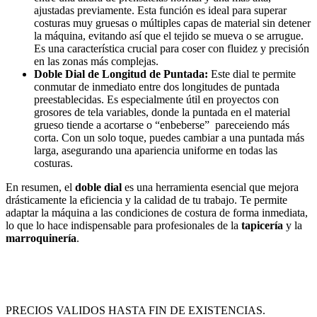
ajustadas previamente. Esta función es ideal para superar
costuras muy gruesas o múltiples capas de material sin detener
la máquina, evitando así que el tejido se mueva o se arrugue.
Es una característica crucial para coser con fluidez y precisión
en las zonas más complejas.
Doble Dial de Longitud de Puntada:
Este dial te permite
conmutar de inmediato entre dos longitudes de puntada
preestablecidas. Es especialmente útil en proyectos con
grosores de tela variables, donde la puntada en el material
grueso tiende a acortarse o “enbeberse” pareceiendo más
corta. Con un solo toque, puedes cambiar a una puntada más
larga, asegurando una apariencia uniforme en todas las
costuras.
En resumen, el
doble dial
es una herramienta esencial que mejora
drásticamente la eficiencia y la calidad de tu trabajo. Te permite
adaptar la máquina a las condiciones de costura de forma inmediata,
lo que lo hace indispensable para profesionales de la
tapicería
y la
marroquinería
.
PRECIOS VALIDOS HASTA FIN DE EXISTENCIAS.