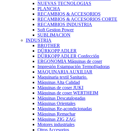
NUEVAS TECNOLOGIAS
PLANCHA
RECAMBIOS & ACCESORIOS
RECAMBIOS & ACCESORIOS CORTE
RECAMBIOS INDUSTRIA
Soft Gestion Power
SUBLIMACION
INDUSTRIA
BROTHER
DÜRKOPP ADLER
DÜRKOPP ADLER Confección
ERGONOMIA Máquinas de coser
Impresión Estampación Termofijadoras
MAQUINARIA AUXILIAR
Maquinaria textil Sanitario.
Máquinas Alta Calidad
Máquinas de coser JUKI
Máquinas de coser WERTHEIM
Máquinas Descatalogadas
Máquinas Orientales
Máquinas Re-acondicionadas
Máquinas Remachar
Máquinas ZIG ZAG
Motores industriales
Otros Accesorios