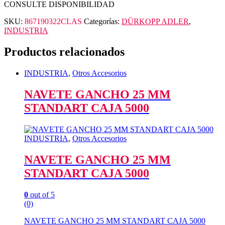
CONSULTE DISPONIBILIDAD
SKU:
867190322CLAS
Categorías:
DÜRKOPP ADLER
,
INDUSTRIA
Productos relacionados
INDUSTRIA
,
Otros Accesorios
NAVETE GANCHO 25 MM
STANDART CAJA 5000
INDUSTRIA
,
Otros Accesorios
NAVETE GANCHO 25 MM
STANDART CAJA 5000
0
out of 5
(0)
NAVETE GANCHO 25 MM STANDART CAJA 5000