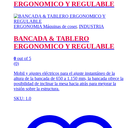
ERGONOMICO Y REGULABLE
ERGONOMIA Máquinas de coser
,
INDUSTRIA
BANCADA & TABLERO
ERGONOMICO Y REGULABLE
0
out of 5
(0)
Mobil y ajustes eléctricos para el ajuste instantáneo de la
altura de la bancada de 650 a 1.150 mm, la bancada ofrece la
posibilidad de inclinar la mesa hacia atrás para mejorar la
visión sobre la estructura.
SKU: 1.0