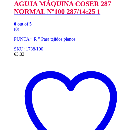
AGUJA MÁQUINA COSER 287
NORMAL Nº100 287/14:25 1
0
out of 5
(0)
PUNTA ” R ” Para tejidos planos
SKU: 1738/100
€
3,33