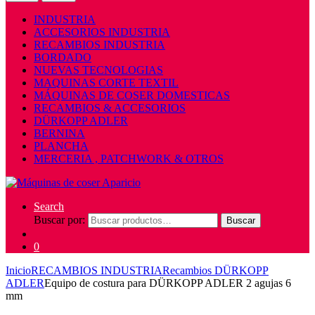
INDUSTRIA
ACCESORIOS INDUSTRIA
RECAMBIOS INDUSTRIA
BORDADO
NUEVAS TECNOLOGIAS
MAQUINAS CORTE TEXTIL
MÁQUINAS DE COSER DOMESTICAS
RECAMBIOS & ACCESORIOS
DÜRKOPP ADLER
BERNINA
PLANCHA
MERCERIA , PATCHWORK & OTROS
Search
Buscar por:
Buscar
0
Inicio
RECAMBIOS INDUSTRIA
Recambios DÜRKOPP
ADLER
Equipo de costura para DÜRKOPP ADLER 2 agujas 6
mm