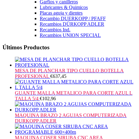
Garfios y canilleros
Lubricantes & Quimicos
Placas aguja y dientes
Recambio DUERKOPP / PFAFF
Recambios DÜRKOPP ADLER
Recambios Ind.
Recambios UNION SPECIAL
Últimos Productos
MESA DE PLANCHAR TIPO CUELLO BOTELLA
PROFESIONAL
€
637,45
GUANTE MALLA METALICO PARA CORTE AZUL L
TALLA 5/4
€
102,96
MAQUINA BRAZO 2 AGUJAS COMPUTERIZADA
DURKOPP ADLER
MAQUINA COSER SIRUBA CNC AREA