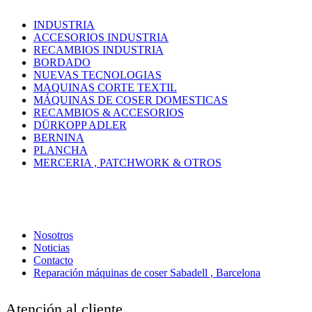
INDUSTRIA
ACCESORIOS INDUSTRIA
RECAMBIOS INDUSTRIA
BORDADO
NUEVAS TECNOLOGIAS
MAQUINAS CORTE TEXTIL
MÁQUINAS DE COSER DOMESTICAS
RECAMBIOS & ACCESORIOS
DÜRKOPP ADLER
BERNINA
PLANCHA
MERCERIA , PATCHWORK & OTROS
Nosotros
Noticias
Contacto
Reparación máquinas de coser Sabadell , Barcelona
Atención al cliente