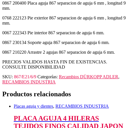
0867 200400 Placa aguja 867 separacion de aguja 6 mm , longitud 9
mm.
0768 222123 Pie exterior 867 separacion de aguja 6 mm , longitud 9
mm.
0067 222343 Pie interior 867 separacion de aguja 6 mm.
0867 230134 Soporte aguja 867 separacion de aguja 6 mm.
0867 210220 Arrastre 2 agujas 867 separacion de aguja 6 mm.
PRECIOS VALIDOS HASTA FIN DE EXISTENCIAS.
CONSULTE DISPONIBILIDAD
SKU:
867/E21/6/9
Categorías:
Recambios DÜRKOPP ADLER
,
RECAMBIOS INDUSTRIA
Productos relacionados
Placas aguja y dientes
,
RECAMBIOS INDUSTRIA
PLACA AGUJA 4 HILERAS
TEJIDOS FINOS CALIDAD JAPON