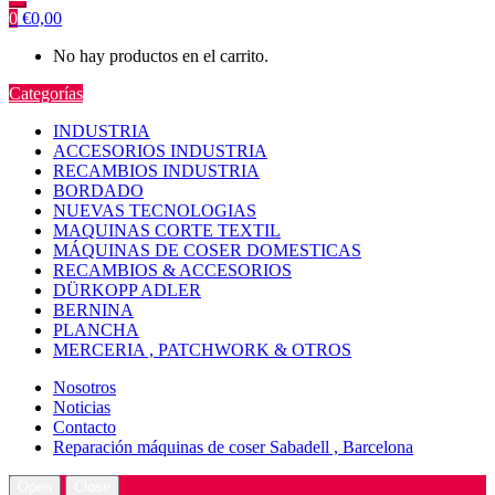
0
€
0,00
No hay productos en el carrito.
Categorías
INDUSTRIA
ACCESORIOS INDUSTRIA
RECAMBIOS INDUSTRIA
BORDADO
NUEVAS TECNOLOGIAS
MAQUINAS CORTE TEXTIL
MÁQUINAS DE COSER DOMESTICAS
RECAMBIOS & ACCESORIOS
DÜRKOPP ADLER
BERNINA
PLANCHA
MERCERIA , PATCHWORK & OTROS
Nosotros
Noticias
Contacto
Reparación máquinas de coser Sabadell , Barcelona
Open
Close