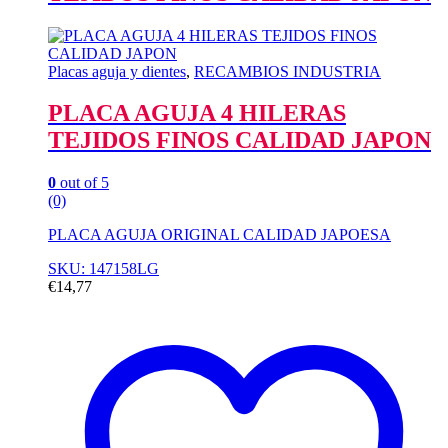
Placas aguja y dientes
,
RECAMBIOS INDUSTRIA
PLACA AGUJA 4 HILERAS
TEJIDOS FINOS CALIDAD JAPON
0
out of 5
(0)
PLACA AGUJA ORIGINAL CALIDAD JAPOESA
SKU: 147158LG
€
14,77