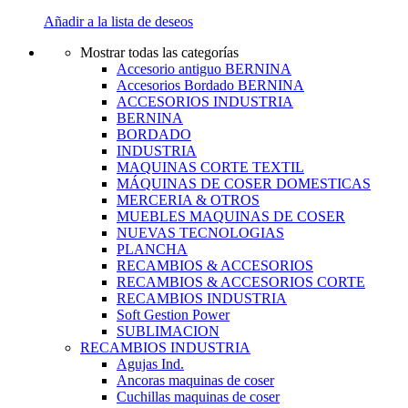
Añadir a la lista de deseos
Mostrar todas las categorías
Accesorio antiguo BERNINA
Accesorios Bordado BERNINA
ACCESORIOS INDUSTRIA
BERNINA
BORDADO
INDUSTRIA
MAQUINAS CORTE TEXTIL
MÁQUINAS DE COSER DOMESTICAS
MERCERIA & OTROS
MUEBLES MAQUINAS DE COSER
NUEVAS TECNOLOGIAS
PLANCHA
RECAMBIOS & ACCESORIOS
RECAMBIOS & ACCESORIOS CORTE
RECAMBIOS INDUSTRIA
Soft Gestion Power
SUBLIMACION
RECAMBIOS INDUSTRIA
Agujas Ind.
Ancoras maquinas de coser
Cuchillas maquinas de coser