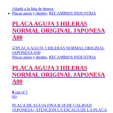
Añadir a la lista de deseos
Placas aguja y dientes
,
RECAMBIOS INDUSTRIA
PLACA AGUJA 3 HILERAS
NORMAL ORIGINAL JAPONESA
A00
Placas aguja y dientes
,
RECAMBIOS INDUSTRIA
PLACA AGUJA 3 HILERAS
NORMAL ORIGINAL JAPONESA
A00
0
out of 5
(0)
PLACA DE AGUJA FINA B-18 DE CALIDAD
JAPONESA ( ATENCION LA ESCALA DE LA PLACA