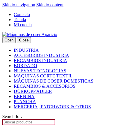
Skip to navigation
Skip to content
Contacto
Tienda
Mi cuenta
Open
Close
INDUSTRIA
ACCESORIOS INDUSTRIA
RECAMBIOS INDUSTRIA
BORDADO
NUEVAS TECNOLOGIAS
MAQUINAS CORTE TEXTIL
MÁQUINAS DE COSER DOMESTICAS
RECAMBIOS & ACCESORIOS
DÜRKOPP ADLER
BERNINA
PLANCHA
MERCERIA , PATCHWORK & OTROS
Search for: